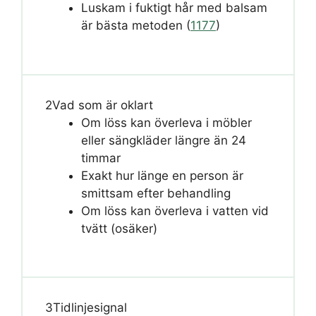
Luskam i fuktigt hår med balsam
är bästa metoden (
1177
)
2
Vad som är oklart
Om löss kan överleva i möbler
eller sängkläder längre än 24
timmar
Exakt hur länge en person är
smittsam efter behandling
Om löss kan överleva i vatten vid
tvätt (osäker)
3
Tidlinjesignal