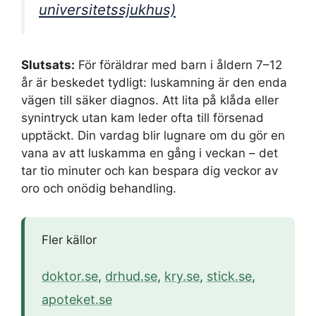
universitetssjukhus)
Slutsats:
För föräldrar med barn i åldern 7–12
år är beskedet tydligt: luskamning är den enda
vägen till säker diagnos. Att lita på klåda eller
synintryck utan kam leder ofta till försenad
upptäckt. Din vardag blir lugnare om du gör en
vana av att luskamma en gång i veckan – det
tar tio minuter och kan bespara dig veckor av
oro och onödig behandling.
Fler källor
doktor.se
,
drhud.se
,
kry.se
,
stick.se
,
apoteket.se