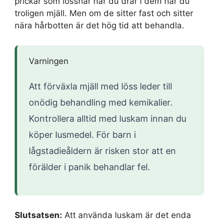
prickar som lossnar när du drar i dem har du
troligen mjäll. Men om de sitter fast och sitter
nära hårbotten är det hög tid att behandla.
Varningen
Att förväxla mjäll med löss leder till
onödig behandling med kemikalier.
Kontrollera alltid med luskam innan du
köper lusmedel. För barn i
lågstadieåldern är risken stor att en
förälder i panik behandlar fel.
Slutsatsen:
Att använda luskam är det enda