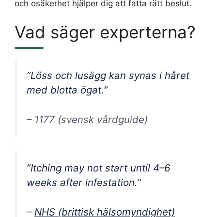
och osäkerhet hjälper dig att fatta rätt beslut.
Vad säger experterna?
”Löss och lusägg kan synas i håret
med blotta ögat.”
– 1177 (svensk vårdguide)
”Itching may not start until 4–6
weeks after infestation.”
–
NHS (brittisk hälsomyndighet)