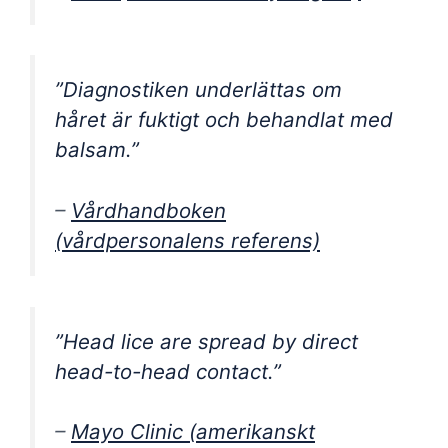
”Diagnostiken underlättas om
håret är fuktigt och behandlat med
balsam.”
–
Vårdhandboken
(vårdpersonalens referens)
”Head lice are spread by direct
head-to-head contact.”
–
Mayo Clinic (amerikanskt