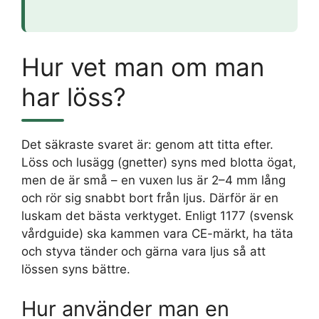
Hur vet man om man
har löss?
Det säkraste svaret är: genom att titta efter.
Löss och lusägg (gnetter) syns med blotta ögat,
men de är små – en vuxen lus är 2–4 mm lång
och rör sig snabbt bort från ljus. Därför är en
luskam det bästa verktyget. Enligt 1177 (svensk
vårdguide) ska kammen vara CE-märkt, ha täta
och styva tänder och gärna vara ljus så att
lössen syns bättre.
Hur använder man en