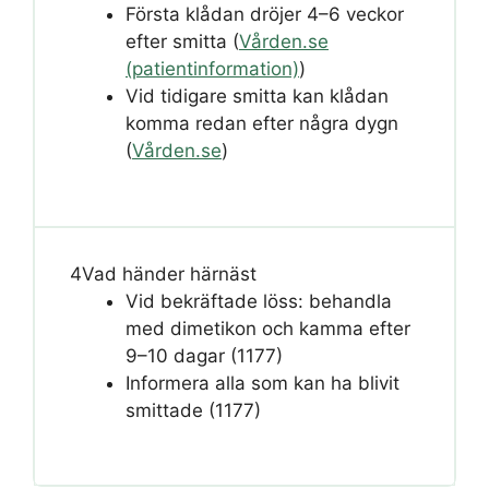
Första klådan dröjer 4–6 veckor
efter smitta (
Vården.se
(patientinformation)
)
Vid tidigare smitta kan klådan
komma redan efter några dygn
(
Vården.se
)
4
Vad händer härnäst
Vid bekräftade löss: behandla
med dimetikon och kamma efter
9–10 dagar (1177)
Informera alla som kan ha blivit
smittade (1177)