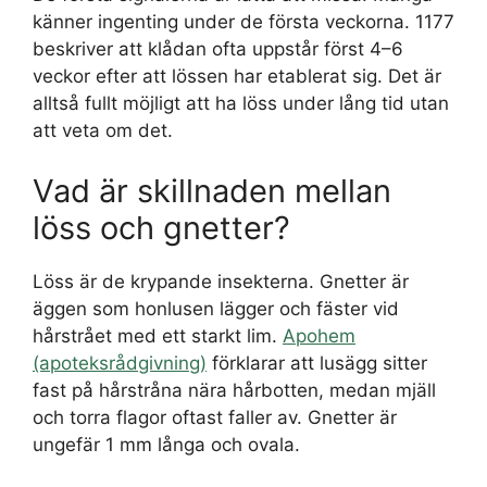
känner ingenting under de första veckorna. 1177
beskriver att klådan ofta uppstår först 4–6
veckor efter att lössen har etablerat sig. Det är
alltså fullt möjligt att ha löss under lång tid utan
att veta om det.
Vad är skillnaden mellan
löss och gnetter?
Löss är de krypande insekterna. Gnetter är
äggen som honlusen lägger och fäster vid
hårstrået med ett starkt lim.
Apohem
(apoteksrådgivning)
förklarar att lusägg sitter
fast på hårstråna nära hårbotten, medan mjäll
och torra flagor oftast faller av. Gnetter är
ungefär 1 mm långa och ovala.