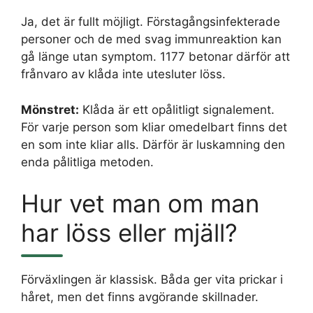
Ja, det är fullt möjligt. Förstagångsinfekterade
personer och de med svag immunreaktion kan
gå länge utan symptom. 1177 betonar därför att
frånvaro av klåda inte utesluter löss.
Mönstret:
Klåda är ett opålitligt signalement.
För varje person som kliar omedelbart finns det
en som inte kliar alls. Därför är luskamning den
enda pålitliga metoden.
Hur vet man om man
har löss eller mjäll?
Förväxlingen är klassisk. Båda ger vita prickar i
håret, men det finns avgörande skillnader.