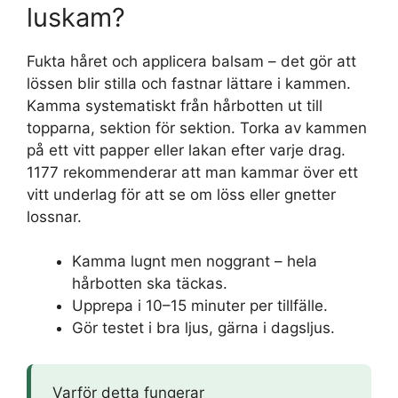
luskam?
Fukta håret och applicera balsam – det gör att
lössen blir stilla och fastnar lättare i kammen.
Kamma systematiskt från hårbotten ut till
topparna, sektion för sektion. Torka av kammen
på ett vitt papper eller lakan efter varje drag.
1177 rekommenderar att man kammar över ett
vitt underlag för att se om löss eller gnetter
lossnar.
Kamma lugnt men noggrant – hela
hårbotten ska täckas.
Upprepa i 10–15 minuter per tillfälle.
Gör testet i bra ljus, gärna i dagsljus.
Varför detta fungerar