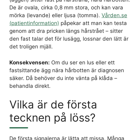
De är ovala, cirka 0,8 mm stora, och kan vara
mörka (levande) eller ljusa (tomma).
Vården.se
(patientinformation)
påpekar att man kan testa
genom att dra pricken längs hårstrået – sitter
den fast talar det för lusägg, lossnar den lätt är
det troligen mjäll.
Konsekvensen:
Om du ser en lus eller ett
fastsittande ägg nära hårbotten är diagnosen
säker. Då behöver du inte vänta på klåda –
behandla direkt.
Vilka är de första
tecknen på löss?
De första signalerna är lätta att missa. Många