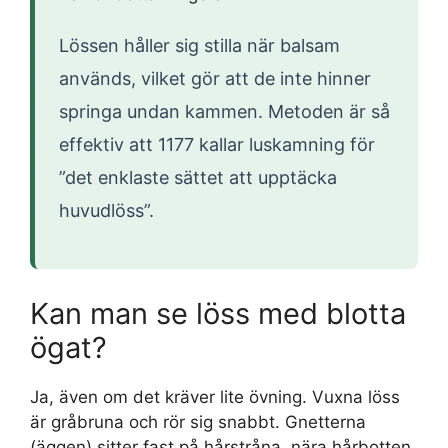
Lössen håller sig stilla när balsam
används, vilket gör att de inte hinner
springa undan kammen. Metoden är så
effektiv att 1177 kallar luskamning för
”det enklaste sättet att upptäcka
huvudlöss”.
Kan man se löss med blotta
ögat?
Ja, även om det kräver lite övning. Vuxna löss
är gråbruna och rör sig snabbt. Gnetterna
(äggen) sitter fast på hårstråna, nära hårbotten.