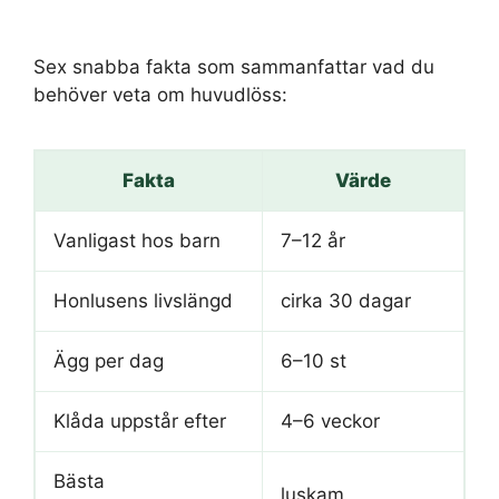
Sex snabba fakta som sammanfattar vad du
behöver veta om huvudlöss:
Fakta
Värde
Vanligast hos barn
7–12 år
Honlusens livslängd
cirka 30 dagar
Ägg per dag
6–10 st
Klåda uppstår efter
4–6 veckor
Bästa
luskam