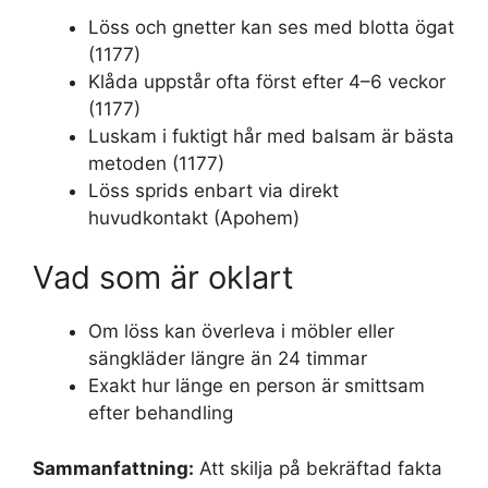
Löss och gnetter kan ses med blotta ögat
(1177)
Klåda uppstår ofta först efter 4–6 veckor
(1177)
Luskam i fuktigt hår med balsam är bästa
metoden (1177)
Löss sprids enbart via direkt
huvudkontakt (Apohem)
Vad som är oklart
Om löss kan överleva i möbler eller
sängkläder längre än 24 timmar
Exakt hur länge en person är smittsam
efter behandling
Sammanfattning:
Att skilja på bekräftad fakta