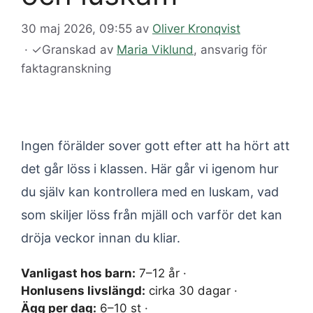
30 maj 2026, 09:55
av
Oliver Kronqvist
·
✓
Granskad av
Maria Viklund
, ansvarig för
faktagranskning
Ingen förälder sover gott efter att ha hört att
det går löss i klassen. Här går vi igenom hur
du själv kan kontrollera med en luskam, vad
som skiljer löss från mjäll och varför det kan
dröja veckor innan du kliar.
Vanligast hos barn:
7–12 år ·
Honlusens livslängd:
cirka 30 dagar ·
Ägg per dag:
6–10 st ·