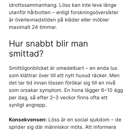
idrottssammanhang. Löss kan inte leva länge
utanför hårbotten – enligt forskningsöversikter
är överlevnadstiden på kläder eller möbler
maximalt 24 timmar.
Hur snabbt blir man
smittad?
Smittögonblicket är omedelbart – en enda lus
som klättrar över till ett nytt huvud räcker. Men
det tar tid innan lössen förökar sig till en nivå
som orsakar symptom. En hona lägger 6–10 ägg
per dag, så efter 2–3 veckor finns ofta ett
synligt angrepp.
Konsekvensen:
Löss är en social sjukdom – de
sprider sig där människor möts. Att informera