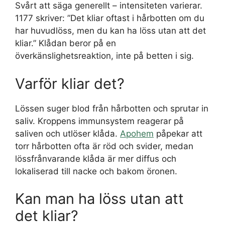
Svårt att säga generellt – intensiteten varierar.
1177 skriver: ”Det kliar oftast i hårbotten om du
har huvudlöss, men du kan ha löss utan att det
kliar.” Klådan beror på en
överkänslighetsreaktion, inte på betten i sig.
Varför kliar det?
Lössen suger blod från hårbotten och sprutar in
saliv. Kroppens immunsystem reagerar på
saliven och utlöser klåda.
Apohem
påpekar att
torr hårbotten ofta är röd och svider, medan
lössfrånvarande klåda är mer diffus och
lokaliserad till nacke och bakom öronen.
Kan man ha löss utan att
det kliar?