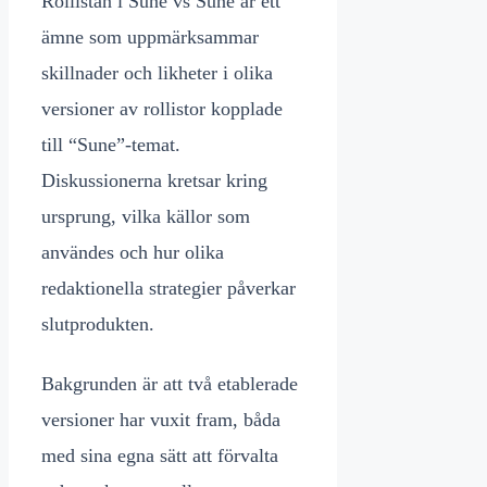
Rollistan i Sune vs Sune är ett
ämne som uppmärksammar
skillnader och likheter i olika
versioner av rollistor kopplade
till “Sune”-temat.
Diskussionerna kretsar kring
ursprung, vilka källor som
användes och hur olika
redaktionella strategier påverkar
slutprodukten.
Bakgrunden är att två etablerade
versioner har vuxit fram, båda
med sina egna sätt att förvalta