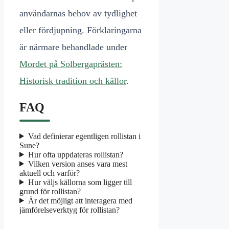
användarnas behov av tydlighet
eller fördjupning. Förklaringarna
är närmare behandlade under
Mordet på Solbergaprästen:
Historisk tradition och källor
.
FAQ
Vad definierar egentligen rollistan i
Sune?
Hur ofta uppdateras rollistan?
Vilken version anses vara mest
aktuell och varför?
Hur väljs källorna som ligger till
grund för rollistan?
Är det möjligt att interagera med
jämförelseverktyg för rollistan?