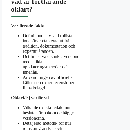
vad är fortfarande
oklart?
Verifierade fakta
Definitionen av vad rollistan
innebär är etablerad utifrån
tradition, dokumentation och
expertutlåtanden.
Det finns två distinkta versioner
med skilda
uppdateringsmetoder och
innehåll.
Användningen av officiella
källor och expertrecensioner
finns belagd.
Oklart/Ej verifierat
Vilka de exakta redaktionella
besluten är bakom de bägge
versionerna.
Detaljerad metodik för hur
rollistan granskas och