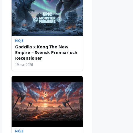
NÖJE
Godzilla x Kong The New
Empire – Svensk Premiär och
Recensioner
19 mar 2026
NÖJE