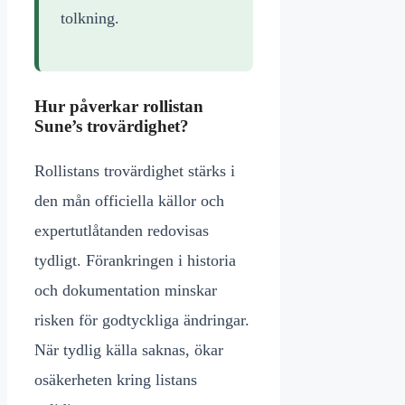
tolkning.
Hur påverkar rollistan
Sune’s trovärdighet?
Rollistans trovärdighet stärks i
den mån officiella källor och
expertutlåtanden redovisas
tydligt. Förankringen i historia
och dokumentation minskar
risken för godtyckliga ändringar.
När tydlig källa saknas, ökar
osäkerheten kring listans