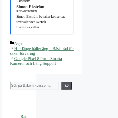
Simon Ekström
REDAKTIONEN
Simon Ekström bevakar konserter,
festivaler och svensk
livemusikkultur.
Kategorier
Nöje
Hur länge håller ägg – Bästa råd för
säker förvaring
Google Pixel 8 Pro – Smarta
Kameror och Lång Support
Sök
Rad