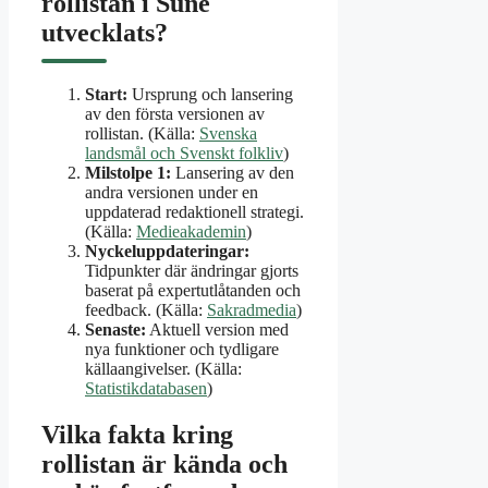
rollistan i Sune
utvecklats?
Start:
Ursprung och lansering
av den första versionen av
rollistan. (Källa:
Svenska
landsmål och Svenskt folkliv
)
Milstolpe 1:
Lansering av den
andra versionen under en
uppdaterad redaktionell strategi.
(Källa:
Medieakademin
)
Nyckeluppdateringar:
Tidpunkter där ändringar gjorts
baserat på expertutlåtanden och
feedback. (Källa:
Sakradmedia
)
Senaste:
Aktuell version med
nya funktioner och tydligare
källaangivelser. (Källa:
Statistikdatabasen
)
Vilka fakta kring
rollistan är kända och