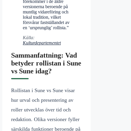
förekommer i de äldre
versionerna beroende på
muntlig vidareföring och
lokal tradition, vilket
försvårar fastställandet av
en ‘ursprunglig’ rollista.”
Källa:
Kulturdepartementet
Sammanfattning: Vad
betyder rollistan i Sune
vs Sune idag?
Rollistan i Sune vs Sune visar
hur urval och presentering av
roller utvecklas över tid och
redaktion. Olika versioner fyller
särskilda funktioner beroende på