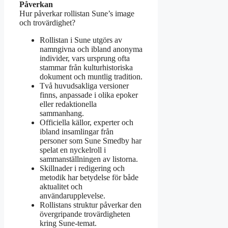
Påverkan
Hur påverkar rollistan Sune’s image
och trovärdighet?
Rollistan i Sune utgörs av
namngivna och ibland anonyma
individer, vars ursprung ofta
stammar från kulturhistoriska
dokument och muntlig tradition.
Två huvudsakliga versioner
finns, anpassade i olika epoker
eller redaktionella
sammanhang.
Officiella källor, experter och
ibland insamlingar från
personer som Sune Smedby har
spelat en nyckelroll i
sammanställningen av listorna.
Skillnader i redigering och
metodik har betydelse för både
aktualitet och
användarupplevelse.
Rollistans struktur påverkar den
övergripande trovärdigheten
kring Sune-temat.