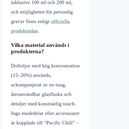
inklusive 100 ml och 200 ml,
och möjligheten för personlig
gravyr finns enligt
officiella
produktsidan
.
Vilka material används i
produkterna?
Doftoljor med hög koncentration
(15–20%) används,
ackompanjerat av en tung,
återanvändbar glasflaska och
detaljer med konstnärlig touch.
Inga modedelar eller accessoarer
är kopplade till “Pacific Chill” –