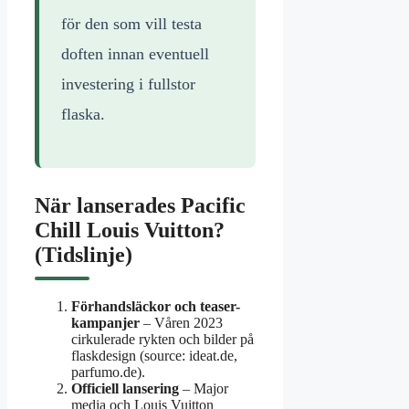
för den som vill testa
doften innan eventuell
investering i fullstor
flaska.
När lanserades Pacific
Chill Louis Vuitton?
(Tidslinje)
Förhandsläckor och teaser-
kampanjer
– Våren 2023
cirkulerade rykten och bilder på
flaskdesign (source: ideat.de,
parfumo.de).
Officiell lansering
– Major
media och Louis Vuitton