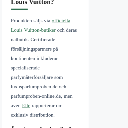
Louis Vuitton?
Produkten säljs via
officiella
Louis Vuitton-butiker
och deras
nätbutik. Certifierade
försäljningspartners på
kontinenten inkluderar
specialiserade
parfymåterförsäljare som
luxusparfumproben.de och
parfumproben-online.de, men
även
Elle
rapporterar om
exklusiv distribution.