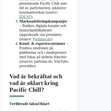
presenterade Pacific Chill som
del av parfymserien, inklusive
konstsamverkan (source:
IDEAT
).
Marknadsföringskampanjer
– Butiker, digitala kanaler och
branschpublikationer
rapporterade om premiären
(source:
Parfumo.de
).
Kund- & expertrecensioner
–
Positiva omdömen på
plattformar och i modepressen
med fokus på doftens fräschör
(sources: parfumo.de, YouTube,
provsidor).
Vad är bekräftat och
vad är oklart kring
Pacific Chill?
Verifierade fakta
Oklart