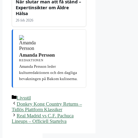
När slutar man att få stånd –
Expertinsikter om Äldre
Hälsa
26 feb 2026
Amanda Persson
REDAKTIONEN
Amanda Persson leder
kulturredaktionen och den dagliga
bevakningen på Bakom kulisserna.
Kategorier
Livsstil
Donkey Kong Country Returns –
Tidlös Plattform Klassiker
Real Madrid vs C.F. Pachuca
Lineups – Officiell Startelva