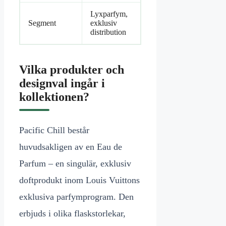
Lyxparfym,
Segment
exklusiv
distribution
Vilka produkter och
designval ingår i
kollektionen?
Pacific Chill består
huvudsakligen av en Eau de
Parfum – en singulär, exklusiv
doftprodukt inom Louis Vuittons
exklusiva parfymprogram. Den
erbjuds i olika flaskstorlekar,