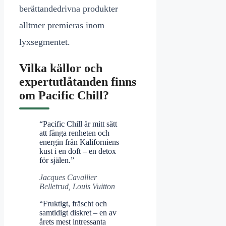
berättandedrivna produkter
alltmer premieras inom
lyxsegmentet.
Vilka källor och
expertutlåtanden finns
om Pacific Chill?
“Pacific Chill är mitt sätt
att fånga renheten och
energin från Kaliforniens
kust i en doft – en detox
för själen.”
Jacques Cavallier
Belletrud, Louis Vuitton
“Fruktigt, fräscht och
samtidigt diskret – en av
årets mest intressanta