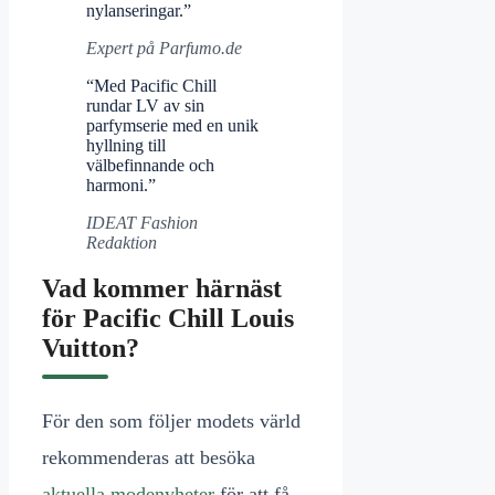
nylanseringar.”
Expert på Parfumo.de
“Med Pacific Chill
rundar LV av sin
parfymserie med en unik
hyllning till
välbefinnande och
harmoni.”
IDEAT Fashion
Redaktion
Vad kommer härnäst
för Pacific Chill Louis
Vuitton?
För den som följer modets värld
rekommenderas att besöka
aktuella modenyheter
för att få