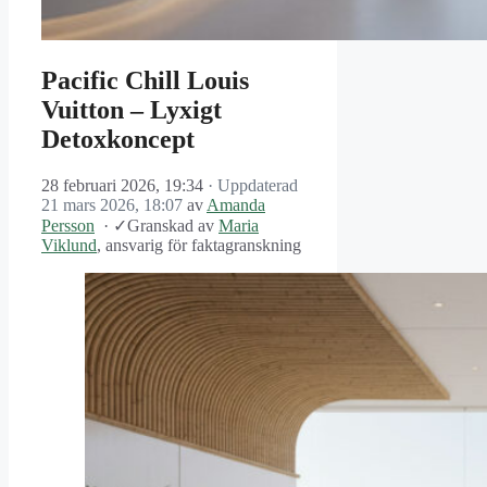
Pacific Chill Louis
Vuitton – Lyxigt
Detoxkoncept
28 februari 2026, 19:34
· Uppdaterad
21 mars 2026, 18:07
av
Amanda
Persson
·
✓
Granskad av
Maria
Viklund
, ansvarig för faktagranskning