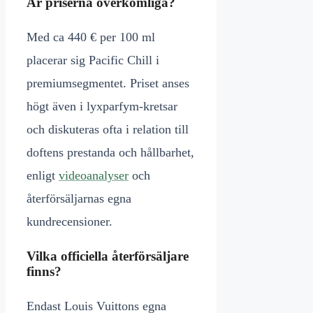
Är priserna överkomliga?
Med ca 440 € per 100 ml
placerar sig Pacific Chill i
premiumsegmentet. Priset anses
högt även i lyxparfym-kretsar
och diskuteras ofta i relation till
doftens prestanda och hållbarhet,
enligt
videoanalyser
och
återförsäljarnas egna
kundrecensioner.
Vilka officiella återförsäljare
finns?
Endast Louis Vuittons egna