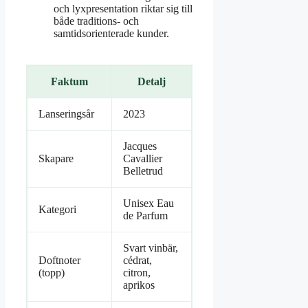
och lyxpresentation riktar sig till
både traditions- och
samtidsorienterade kunder.
Faktum
Detalj
Lanseringsår
2023
Jacques
Skapare
Cavallier
Belletrud
Unisex Eau
Kategori
de Parfum
Svart vinbär,
Doftnoter
cédrat,
(topp)
citron,
aprikos