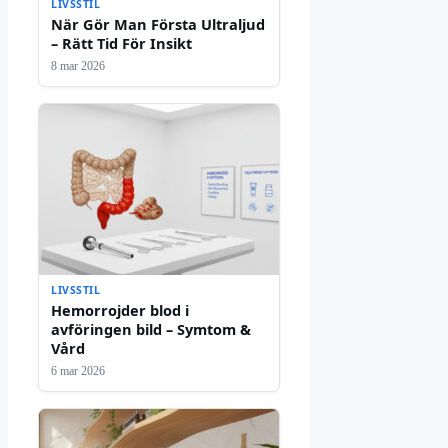
LIVSSTIL
När Gör Man Första Ultraljud
– Rätt Tid För Insikt
8 mar 2026
LIVSSTIL
Hemorrojder blod i
avföringen bild – Symtom &
Vård
6 mar 2026