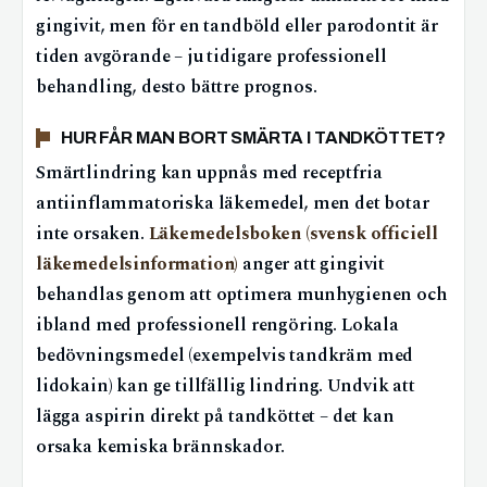
gingivit, men för en tandböld eller parodontit är
tiden avgörande – ju tidigare professionell
behandling, desto bättre prognos.
HUR FÅR MAN BORT SMÄRTA I TANDKÖTTET?
Smärtlindring kan uppnås med receptfria
antiinflammatoriska läkemedel, men det botar
inte orsaken.
Läkemedelsboken (svensk officiell
läkemedelsinformation)
anger att gingivit
behandlas genom att optimera munhygienen och
ibland med professionell rengöring. Lokala
bedövningsmedel (exempelvis tandkräm med
lidokain) kan ge tillfällig lindring. Undvik att
lägga aspirin direkt på tandköttet – det kan
orsaka kemiska brännskador.