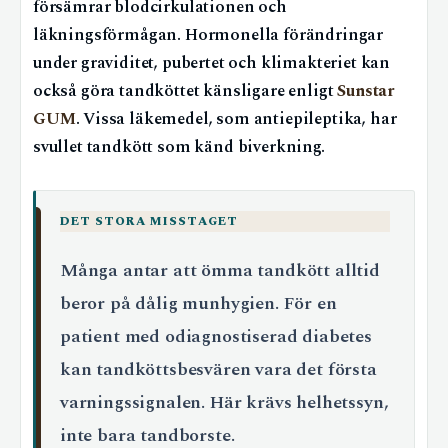
försämrar blodcirkulationen och
läkningsförmågan. Hormonella förändringar
under graviditet, pubertet och klimakteriet kan
också göra tandköttet känsligare enligt
Sunstar
GUM
. Vissa läkemedel, som antiepileptika, har
svullet tandkött som känd biverkning.
DET STORA MISSTAGET
Många antar att ömma tandkött alltid
beror på dålig munhygien. För en
patient med odiagnostiserad diabetes
kan tandköttsbesvären vara det första
varningssignalen. Här krävs helhetssyn,
inte bara tandborste.