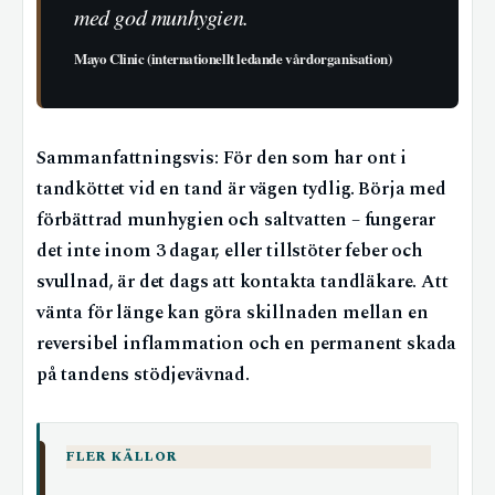
med god munhygien.
Mayo Clinic (internationellt ledande vårdorganisation)
Sammanfattningsvis: För den som har ont i
tandköttet vid en tand är vägen tydlig. Börja med
förbättrad munhygien och saltvatten – fungerar
det inte inom 3 dagar, eller tillstöter feber och
svullnad, är det dags att kontakta tandläkare. Att
vänta för länge kan göra skillnaden mellan en
reversibel inflammation och en permanent skada
på tandens stödjevävnad.
FLER KÄLLOR