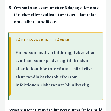
Om smärtan kvarstår efter 3 dagar, eller om du
får feber eller svullnad i ansiktet
– kontakta
omedelbart tandläkare
NÄR EGENVÅRD INTE RÄCKER
En person med varbildning, feber eller
svullnad som sprider sig till kinden
eller käken bör inte vänta – här krävs
akut tandläkarbesök eftersom
infektionen riskerar att bli allvarlig.
Avvägningen: Egenvård fungerar utmärkt för mild