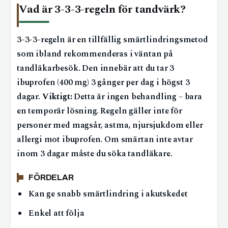
Vad är 3-3-3-regeln för tandvärk?
3-3-3-regeln är en tillfällig smärtlindringsmetod
som ibland rekommenderas i väntan på
tandläkarbesök. Den innebär att du tar 3
ibuprofen (400 mg) 3 gånger per dag i högst 3
dagar.
Viktigt:
Detta är ingen behandling – bara
en temporär lösning. Regeln gäller inte för
personer med magsår, astma, njursjukdom eller
allergi mot ibuprofen. Om smärtan inte avtar
inom 3 dagar måste du söka tandläkare.
FÖRDELAR
Kan ge snabb smärtlindring i akutskedet
Enkel att följa