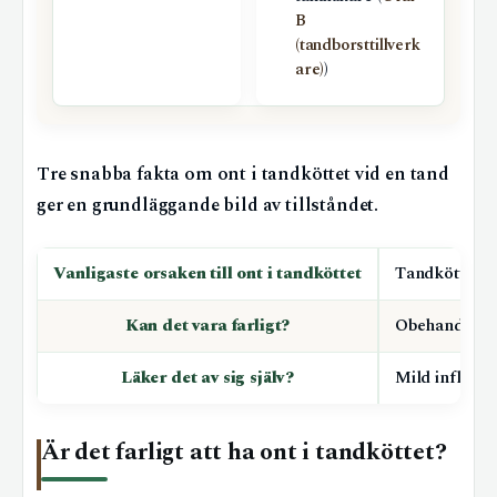
B
(tandborsttillverk
are)
)
Tre snabba fakta om ont i tandköttet vid en tand
ger en grundläggande bild av tillståndet.
Vanligaste orsaken till ont i tandköttet
Tandköttsinfl
Kan det vara farligt?
Obehandlad k
Läker det av sig själv?
Mild inflamm
Är det farligt att ha ont i tandköttet?