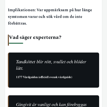
Implikationen: Var uppmärksam på hur länge
symtomen varar och sök vård om de inte
förbättras.
Vad säger experterna?
Tandköttet blir rött, svullet och blöder
lätt.
1177 Vårdguiden (officiell svensk vårdguide)
Gingivit är vanligt och kan förebyggas