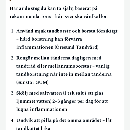
Här är de steg du kan ta själv, baserat på
rekommendationer från svenska vårdkällor.
Använd mjuk tandborste och borsta försiktigt
– hård borstning kan förvärra
inflammationen (Öresund Tandvård)
Rengör mellan tänderna dagligen
med
tandtråd eller mellanrumsborstar – vanlig
tandborstning når inte in mellan tänderna
(Sunstar GUM)
Skölj med saltvatten
(1 tsk salt i ett glas
ljummet vatten) 2–3 gånger per dag för att
lugna inflammationen
Undvik att pilla på det ömma området
– låt
tandköttet läka