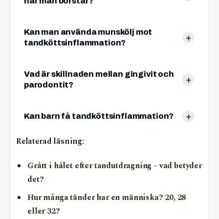
när man borstar?
Kan man använda munskölj mot
tandköttsinflammation?
Vad är skillnaden mellan gingivit och
parodontit?
Kan barn få tandköttsinflammation?
Relaterad läsning:
Grått i hålet efter tandutdragning – vad betyder
det?
Hur många tänder har en människa? 20, 28
eller 32?