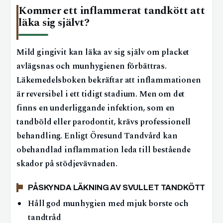
Kommer ett inflammerat tandkött att
läka sig självt?
Mild gingivit kan läka av sig själv om placket
avlägsnas och munhygienen förbättras.
Läkemedelsboken bekräftar att inflammationen
är reversibel i ett tidigt stadium. Men om det
finns en underliggande infektion, som en
tandböld eller parodontit, krävs professionell
behandling. Enligt Öresund Tandvård kan
obehandlad inflammation leda till bestående
skador på stödjevävnaden.
PÅSKYNDA LÄKNING AV SVULLET TANDKÖTT
Håll god munhygien med mjuk borste och
tandtråd