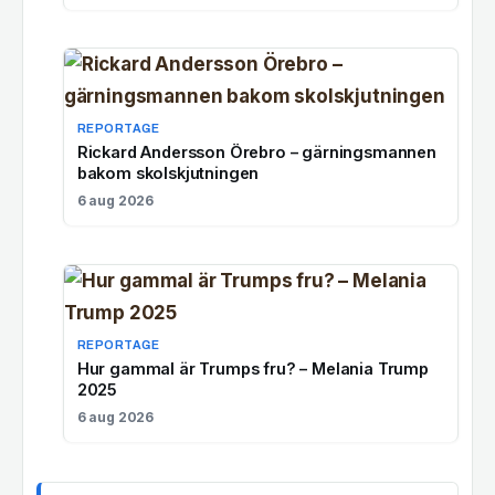
REPORTAGE
Rickard Andersson Örebro – gärningsmannen
bakom skolskjutningen
6 aug 2026
REPORTAGE
Hur gammal är Trumps fru? – Melania Trump
2025
6 aug 2026