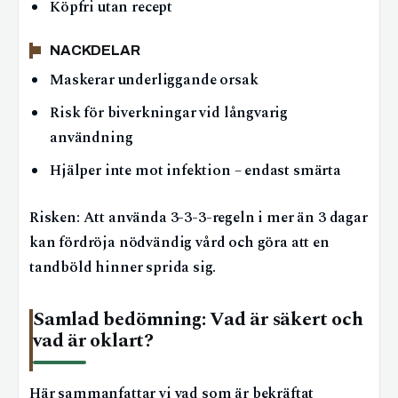
Köpfri utan recept
NACKDELAR
Maskerar underliggande orsak
Risk för biverkningar vid långvarig
användning
Hjälper inte mot infektion – endast smärta
Risken: Att använda 3-3-3-regeln i mer än 3 dagar
kan fördröja nödvändig vård och göra att en
tandböld hinner sprida sig.
Samlad bedömning: Vad är säkert och
vad är oklart?
Här sammanfattar vi vad som är bekräftat