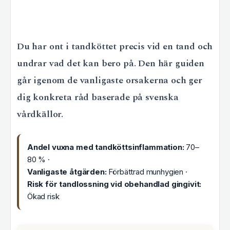
Du har ont i tandköttet precis vid en tand och
undrar vad det kan bero på. Den här guiden
går igenom de vanligaste orsakerna och ger
dig konkreta råd baserade på svenska
vårdkällor.
Andel vuxna med tandköttsinflammation:
70–
80 % ·
Vanligaste åtgärden:
Förbättrad munhygien ·
Risk för tandlossning vid obehandlad gingivit:
Ökad risk