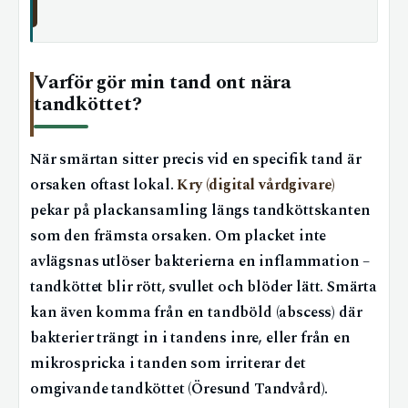
Varför gör min tand ont nära
tandköttet?
När smärtan sitter precis vid en specifik tand är
orsaken oftast lokal.
Kry (digital vårdgivare)
pekar på plackansamling längs tandköttskanten
som den främsta orsaken. Om placket inte
avlägsnas utlöser bakterierna en inflammation –
tandköttet blir rött, svullet och blöder lätt. Smärta
kan även komma från en tandböld (abscess) där
bakterier trängt in i tandens inre, eller från en
mikrospricka i tanden som irriterar det
omgivande tandköttet (Öresund Tandvård).