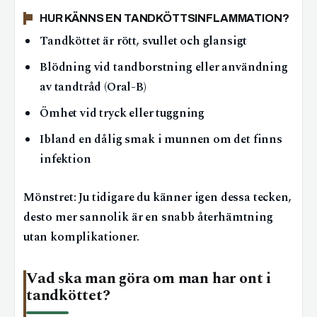
HUR KÄNNS EN TANDKÖTTSINFLAMMATION?
Tandköttet är rött, svullet och glansigt
Blödning vid tandborstning eller användning
av tandtråd (Oral-B)
Ömhet vid tryck eller tuggning
Ibland en dålig smak i munnen om det finns
infektion
Mönstret: Ju tidigare du känner igen dessa tecken,
desto mer sannolik är en snabb återhämtning
utan komplikationer.
Vad ska man göra om man har ont i
tandköttet?