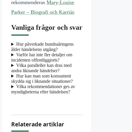
rekommenderas
Mary-Louise
Parker – Biografi och Karriär
.
Vanliga frågor och svar
Hur påverkade hundraåringens
ålder händelsens utgång?
Varför har inte fler detaljer om
incidenten offentliggjorts?
Vilka paralleller kan dras med
andra liknande händelser?
Hur kan man som konsument
skydda sig i liknande situationer?
Vilka rekommendationer ges av
myndigheterna efter händelsen?
Relaterade artiklar