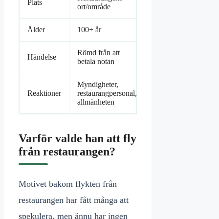
Plats
ort/område
Ålder
100+ år
Römd från att
Händelse
betala notan
Myndigheter,
Reaktioner
restaurangpersonal,
allmänheten
Varför valde han att fly
från restaurangen?
Motivet bakom flykten från
restaurangen har fått många att
spekulera, men ännu har ingen