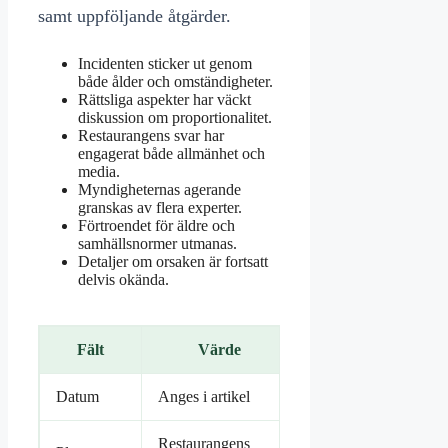
samt uppföljande åtgärder.
Incidenten sticker ut genom
både ålder och omständigheter.
Rättsliga aspekter har väckt
diskussion om proportionalitet.
Restaurangens svar har
engagerat både allmänhet och
media.
Myndigheternas agerande
granskas av flera experter.
Förtroendet för äldre och
samhällsnormer utmanas.
Detaljer om orsaken är fortsatt
delvis okända.
Fält
Värde
Datum
Anges i artikel
Restaurangens