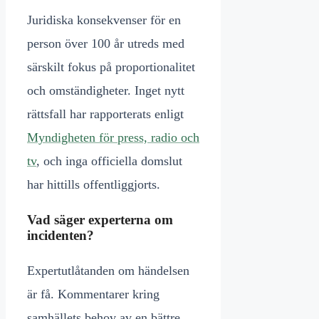
Juridiska konsekvenser för en
person över 100 år utreds med
särskilt fokus på proportionalitet
och omständigheter. Inget nytt
rättsfall har rapporterats enligt
Myndigheten för press, radio och
tv
, och inga officiella domslut
har hittills offentliggjorts.
Vad säger experterna om
incidenten?
Expertutlåtanden om händelsen
är få. Kommentarer kring
samhällets behov av en bättre