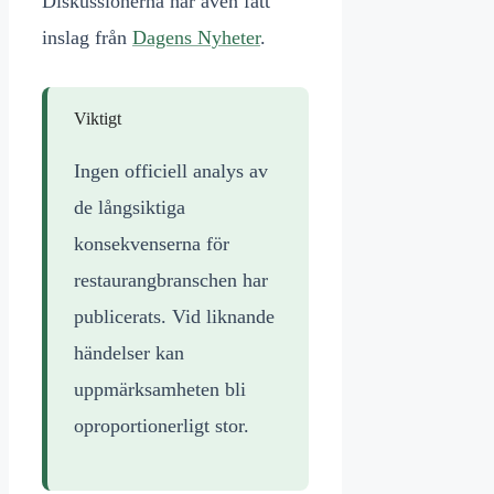
Diskussionerna har även fått
inslag från
Dagens Nyheter
.
Viktigt
Ingen officiell analys av
de långsiktiga
konsekvenserna för
restaurangbranschen har
publicerats. Vid liknande
händelser kan
uppmärksamheten bli
oproportionerligt stor.