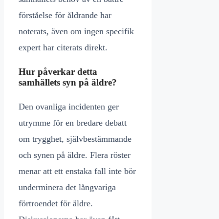
förståelse för åldrande har
noterats, även om ingen specifik
expert har citerats direkt.
Hur påverkar detta
samhällets syn på äldre?
Den ovanliga incidenten ger
utrymme för en bredare debatt
om trygghet, självbestämmande
och synen på äldre. Flera röster
menar att ett enstaka fall inte bör
underminera det långvariga
förtroendet för äldre.