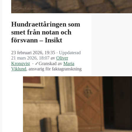
Hundraettåringen som
smet från notan och
försvann – Insikt
23 februari 2026, 19:35
· Uppdaterad
21 mars 2026, 18:07
av
Oliver
Kronqvist
·
✓
Granskad av
Maria
Viklund
, ansvarig för faktagranskning