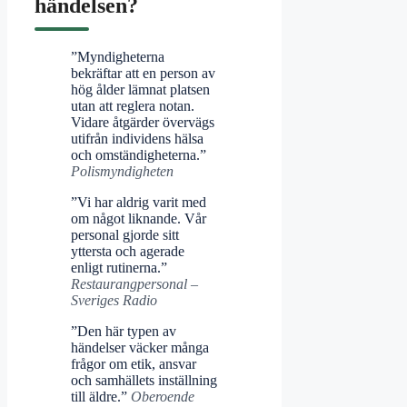
händelsen?
”Myndigheterna
bekräftar att en person av
hög ålder lämnat platsen
utan att reglera notan.
Vidare åtgärder övervägs
utifrån individens hälsa
och omständigheterna.”
Polismyndigheten
”Vi har aldrig varit med
om något liknande. Vår
personal gjorde sitt
yttersta och agerade
enligt rutinerna.”
Restaurangpersonal –
Sveriges Radio
”Den här typen av
händelser väcker många
frågor om etik, ansvar
och samhällets inställning
till äldre.”
Oberoende