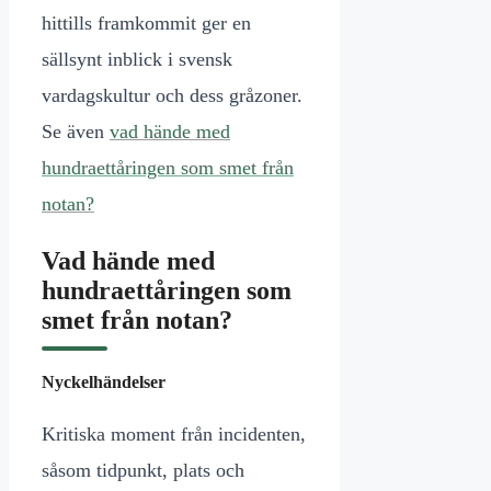
hittills framkommit ger en
sällsynt inblick i svensk
vardagskultur och dess gråzoner.
Se även
vad hände med
hundraettåringen som smet från
notan?
Vad hände med
hundraettåringen som
smet från notan?
Nyckelhändelser
Kritiska moment från incidenten,
såsom tidpunkt, plats och