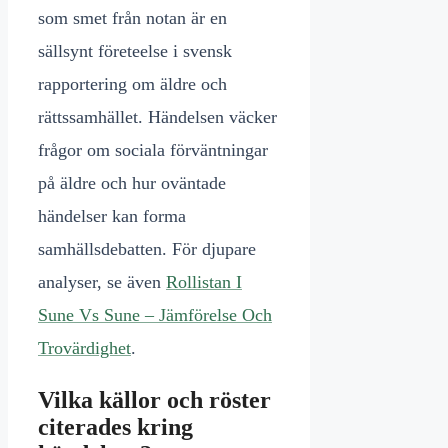
som smet från notan är en
sällsynt företeelse i svensk
rapportering om äldre och
rättssamhället. Händelsen väcker
frågor om sociala förväntningar
på äldre och hur oväntade
händelser kan forma
samhällsdebatten. För djupare
analyser, se även
Rollistan I
Sune Vs Sune – Jämförelse Och
Trovärdighet
.
Vilka källor och röster
citerades kring