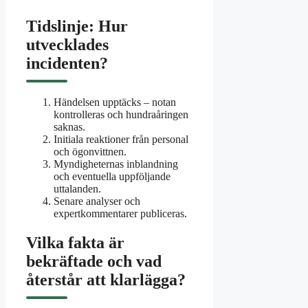
Tidslinje: Hur
utvecklades
incidenten?
Händelsen upptäcks – notan
kontrolleras och hundraåringen
saknas.
Initiala reaktioner från personal
och ögonvittnen.
Myndigheternas inblandning
och eventuella uppföljande
uttalanden.
Senare analyser och
expertkommentarer publiceras.
Vilka fakta är
bekräftade och vad
återstår att klarlägga?