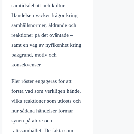
samtidsdebatt och kultur.
Händelsen väcker frågor kring
samhällsnormer, åldrande och
reaktioner på det oväntade –
samt en våg av nyfikenhet kring
bakgrund, motiv och
konsekvenser.
Fler röster engageras för att
förstå vad som verkligen hände,
vilka reaktioner som utlösts och
hur sådana händelser formar
synen på äldre och
rättssamhället. De fakta som