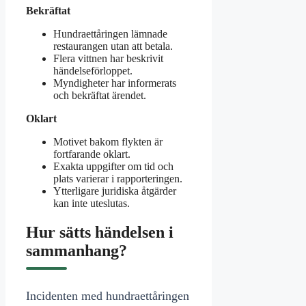
Bekräftat
Hundraettåringen lämnade
restaurangen utan att betala.
Flera vittnen har beskrivit
händelseförloppet.
Myndigheter har informerats
och bekräftat ärendet.
Oklart
Motivet bakom flykten är
fortfarande oklart.
Exakta uppgifter om tid och
plats varierar i rapporteringen.
Ytterligare juridiska åtgärder
kan inte uteslutas.
Hur sätts händelsen i
sammanhang?
Incidenten med hundraettåringen