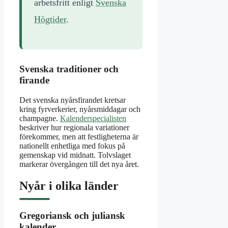
arbetsfritt enligt
Svenska
Högtider
.
Svenska traditioner och
firande
Det svenska nyårsfirandet kretsar
kring fyrverkerier, nyårsmiddagar och
champagne.
Kalenderspecialisten
beskriver hur regionala variationer
förekommer, men att festligheterna är
nationellt enhetliga med fokus på
gemenskap vid midnatt. Tolvslaget
markerar övergången till det nya året.
Nyår i olika länder
Gregoriansk och juliansk
kalender