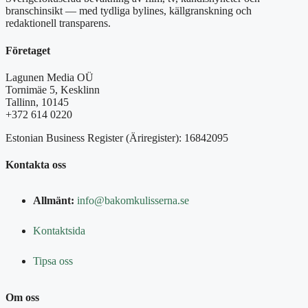
branschinsikt — med tydliga bylines, källgranskning och
redaktionell transparens.
Företaget
Lagunen Media OÜ
Tornimäe 5, Kesklinn
Tallinn, 10145
+372 614 0220
Estonian Business Register (Äriregister): 16842095
Kontakta oss
Allmänt:
info@bakomkulisserna.se
Kontaktsida
Tipsa oss
Om oss