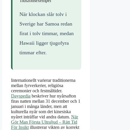
Tidszonsexempel
När klockan slår tolv i
Sverige har Samoa redan
firat i tolv timmar, medan
Hawaii ligger tjugofyra
timmar efter.
Internationellt varierar traditionerna
mellan fyrverkerier, religiösa
ceremonier och festmåltider.
Dayspedia
beskriver hur nyårsafton
firas natten mellan 31 december och 1
januari i många länder, men att
kulturella nyår som det kinesiska
nyåret inträffar vid andra datum.
När
Gör Man Första Ultraljud – Rätt Tid
För Insikt
illustrerar vikten av korrekt