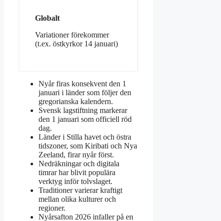
Globalt
Variationer förekommer
(t.ex. östkyrkor 14 januari)
Nyår firas konsekvent den 1
januari i länder som följer den
gregorianska kalendern.
Svensk lagstiftning markerar
den 1 januari som officiell röd
dag.
Länder i Stilla havet och östra
tidszoner, som Kiribati och Nya
Zeeland, firar nyår först.
Nedräkningar och digitala
timrar har blivit populära
verktyg inför tolvslaget.
Traditioner varierar kraftigt
mellan olika kulturer och
regioner.
Nyårsafton 2026 infaller på en