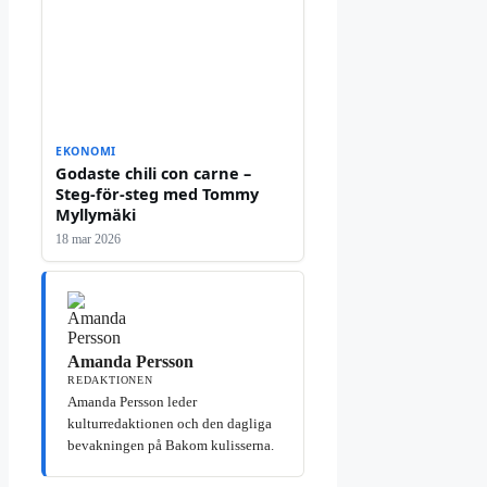
EKONOMI
Godaste chili con carne –
Steg-för-steg med Tommy
Myllymäki
18 mar 2026
Amanda Persson
REDAKTIONEN
Amanda Persson leder
kulturredaktionen och den dagliga
bevakningen på Bakom kulisserna.