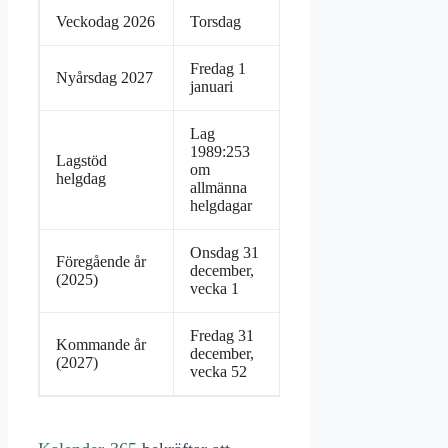
Veckodag 2026
Torsdag
Fredag 1
Nyårsdag 2027
januari
Lag
1989:253
Lagstöd
om
helgdag
allmänna
helgdagar
Onsdag 31
Föregående år
december,
(2025)
vecka 1
Fredag 31
Kommande år
december,
(2027)
vecka 52