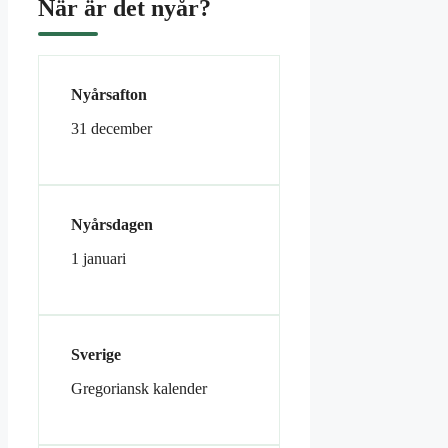
När är det nyår?
Nyårsafton
31 december
Nyårsdagen
1 januari
Sverige
Gregoriansk kalender