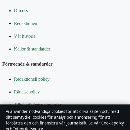
Om oss
Redaktionen
Vår historia
Källor & standarder
Förtroende & standarder
Redaktionell policy
Rättelsepolicy
Tillgänglighetsredogörelse
Vi använder nödvändiga cookies för att driva sajten och, med
ditt samtycke, cookies för analys och annonsering för att
Integritetspolicy
förbättra den och finansiera vår journalistik. Se vår
Cookiepolicy
och
Integritetspolicy
.