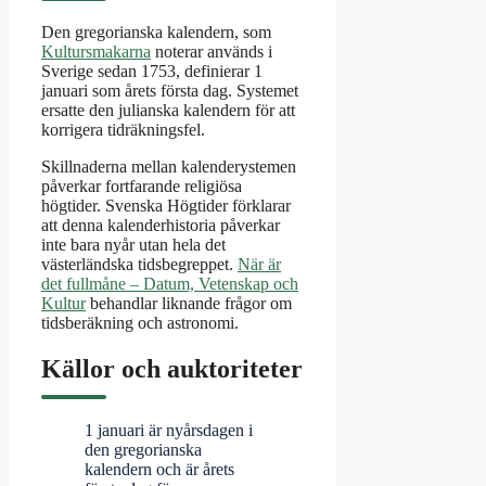
Den gregorianska kalendern, som
Kultursmakarna
noterar används i
Sverige sedan 1753, definierar 1
januari som årets första dag. Systemet
ersatte den julianska kalendern för att
korrigera tidräkningsfel.
Skillnaderna mellan kalenderystemen
påverkar fortfarande religiösa
högtider. Svenska Högtider förklarar
att denna kalenderhistoria påverkar
inte bara nyår utan hela det
västerländska tidsbegreppet.
När är
det fullmåne – Datum, Vetenskap och
Kultur
behandlar liknande frågor om
tidsberäkning och astronomi.
Källor och auktoriteter
1 januari är nyårsdagen i
den gregorianska
kalendern och är årets