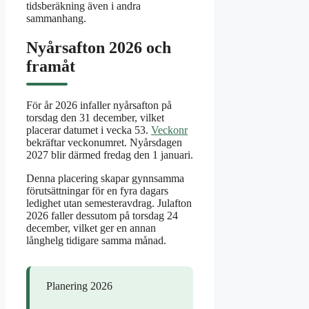
tidsberäkning även i andra
sammanhang.
Nyårsafton 2026 och
framåt
För år 2026 infaller nyårsafton på
torsdag den 31 december, vilket
placerar datumet i vecka 53.
Veckonr
bekräftar veckonumret. Nyårsdagen
2027 blir därmed fredag den 1 januari.
Denna placering skapar gynnsamma
förutsättningar för en fyra dagars
ledighet utan semesteravdrag. Julafton
2026 faller dessutom på torsdag 24
december, vilket ger en annan
långhelg tidigare samma månad.
Planering 2026