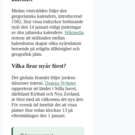
Medan västvärlden följer den
gregorianska kalendern, introducerad
1582, firar vissa östkyrkor fortfarande
nyår den 14 januari enligt justeringar
av den julianska kalendern.
Wikipedia
noterar att skillnaden mellan
kalendrarna skapar olika nyårsdatum
beroende på religiös tillhörighet och
geografisk plats.
Vilka firar nyår först?
Det globala firandet följer jordens
tidszoner österut.
Dagens Nyheter
rapporterar att länder i Stilla havet,
däribland Kiribati och Nya Zeeland,
är först med att välkomna det nya året.
För svensk tid innebär det att vissa
platser firar redan klockan 13 på
eftermiddagen den 1 januari.