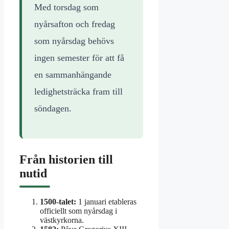
Med torsdag som
nyårsafton och fredag
som nyårsdag behövs
ingen semester för att få
en sammanhängande
ledighetsträcka fram till
söndagen.
Från historien till
nutid
1500-talet:
1 januari etableras
officiellt som nyårsdag i
västkyrkorna.