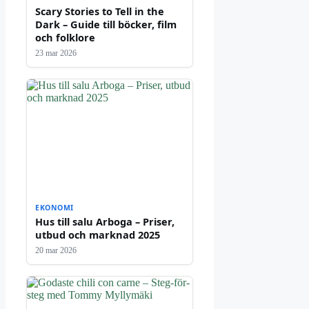
Scary Stories to Tell in the
Dark – Guide till böcker, film
och folklore
23 mar 2026
EKONOMI
Hus till salu Arboga – Priser,
utbud och marknad 2025
20 mar 2026