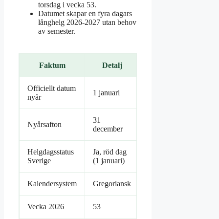
torsdag i vecka 53.
Datumet skapar en fyra dagars
långhelg 2026-2027 utan behov
av semester.
Faktum
Detalj
Officiellt datum
1 januari
nyår
31
Nyårsafton
december
Helgdagsstatus
Ja, röd dag
Sverige
(1 januari)
Kalendersystem
Gregoriansk
Vecka 2026
53