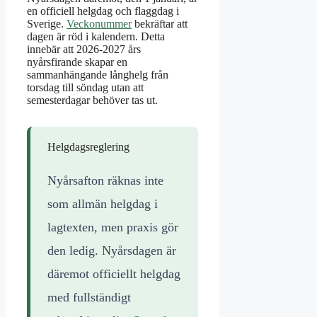
en officiell helgdag och flaggdag i
Sverige.
Veckonummer
bekräftar att
dagen är röd i kalendern. Detta
innebär att 2026-2027 års
nyårsfirande skapar en
sammanhängande långhelg från
torsdag till söndag utan att
semesterdagar behöver tas ut.
Helgdagsreglering
Nyårsafton räknas inte
som allmän helgdag i
lagtexten, men praxis gör
den ledig. Nyårsdagen är
däremot officiellt helgdag
med fullständigt