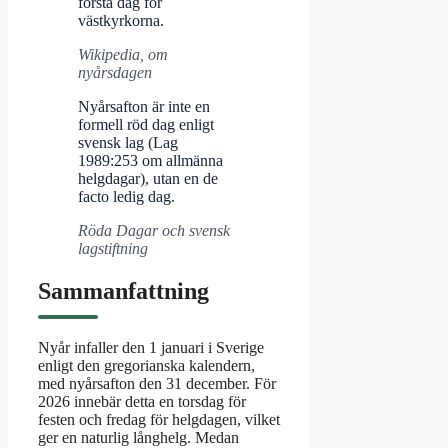
första dag för
västkyrkorna.
Wikipedia, om
nyårsdagen
Nyårsafton är inte en
formell röd dag enligt
svensk lag (Lag
1989:253 om allmänna
helgdagar), utan en de
facto ledig dag.
Röda Dagar och svensk
lagstiftning
Sammanfattning
Nyår infaller den 1 januari i Sverige
enligt den gregorianska kalendern,
med nyårsafton den 31 december. För
2026 innebär detta en torsdag för
festen och fredag för helgdagen, vilket
ger en naturlig långhelg. Medan