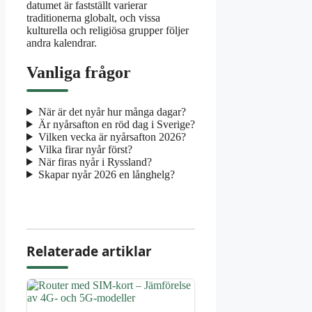
datumet är fastställt varierar
traditionerna globalt, och vissa
kulturella och religiösa grupper följer
andra kalendrar.
Vanliga frågor
När är det nyår hur många dagar?
Är nyårsafton en röd dag i Sverige?
Vilken vecka är nyårsafton 2026?
Vilka firar nyår först?
När firas nyår i Ryssland?
Skapar nyår 2026 en långhelg?
Relaterade artiklar