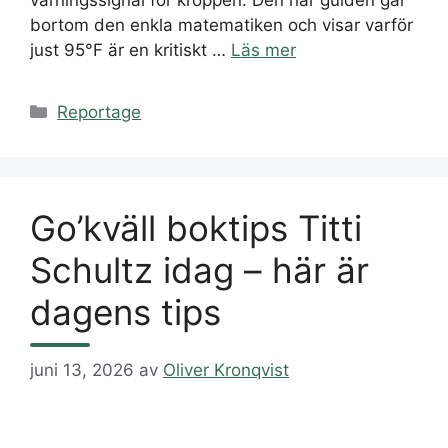
bortom den enkla matematiken och visar varför
just 95°F är en kritiskt …
Läs mer
Kategorier
Reportage
Go’kväll boktips Titti
Schultz idag – här är
dagens tips
juni 13, 2026
av
Oliver Kronqvist