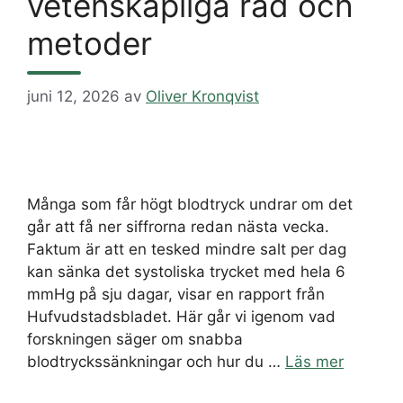
vetenskapliga råd och
metoder
juni 12, 2026
av
Oliver Kronqvist
Många som får högt blodtryck undrar om det
går att få ner siffrorna redan nästa vecka.
Faktum är att en tesked mindre salt per dag
kan sänka det systoliska trycket med hela 6
mmHg på sju dagar, visar en rapport från
Hufvudstadsbladet. Här går vi igenom vad
forskningen säger om snabba
blodtryckssänkningar och hur du …
Läs mer