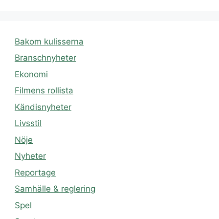
Bakom kulisserna
Branschnyheter
Ekonomi
Filmens rollista
Kändisnyheter
Livsstil
Nöje
Nyheter
Reportage
Samhälle & reglering
Spel