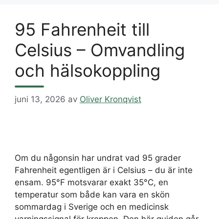
95 Fahrenheit till
Celsius – Omvandling
och hälsokoppling
juni 13, 2026
av
Oliver Kronqvist
Om du någonsin har undrat vad 95 grader
Fahrenheit egentligen är i Celsius – du är inte
ensam. 95°F motsvarar exakt 35°C, en
temperatur som både kan vara en skön
sommardag i Sverige och en medicinsk
varningssignal för kroppen. Den här guiden går