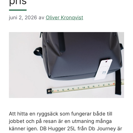
pris
juni 2, 2026
av
Oliver Kronqvist
Att hitta en ryggsäck som fungerar både till
jobbet och på resan är en utmaning många
känner igen. DB Hugger 25L från Db Journey är