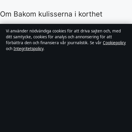
Om Bakom kulisserna i korthet
Bakom kulisserna är en oberoende svensk digital
Vi använder nödvändiga cookies för att driva sajten och, med
nyhetssajt med fokus på film, tv, kultur och
ditt samtycke, cookies för analys och annonsering för att
förbättra den och finansiera vår journalistik. Se vår
Cookiepolicy
nöjesnyheter. Varje artikel har en namngiven byline,
och
Integritetspolicy
.
granskas av en redaktör och faktagranskas innan
publicering.
Innehållet är endast avsett för allmän information.
Allmänna förfrågningar:
info@bakomkulisserna.se
.
Rättelser:
corrections@bakomkulisserna.se
.
Utgivare:
Lagunen Media OÜ, Tallinn ·
Ansvarig
utgivare:
Viktor Holmgren, Chefredaktör · Estonian
Business Register (Äriregister) 16842095