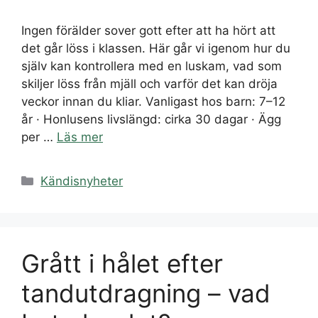
Ingen förälder sover gott efter att ha hört att
det går löss i klassen. Här går vi igenom hur du
själv kan kontrollera med en luskam, vad som
skiljer löss från mjäll och varför det kan dröja
veckor innan du kliar. Vanligast hos barn: 7–12
år · Honlusens livslängd: cirka 30 dagar · Ägg
per …
Läs mer
Kategorier
Kändisnyheter
Grått i hålet efter
tandutdragning – vad