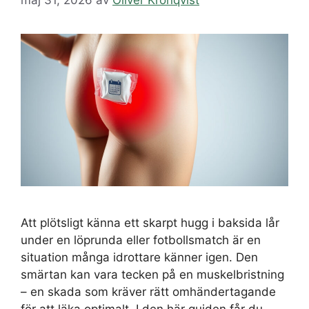
Att plötsligt känna ett skarpt hugg i baksida lår
under en löprunda eller fotbollsmatch är en
situation många idrottare känner igen. Den
smärtan kan vara tecken på en muskelbristning
– en skada som kräver rätt omhändertagande