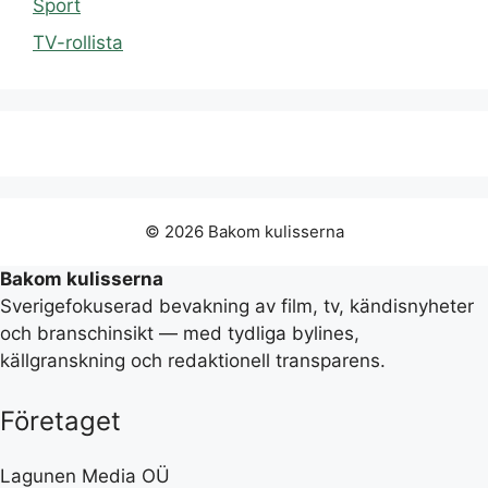
Sport
TV-rollista
© 2026 Bakom kulisserna
Bakom kulisserna
Sverigefokuserad bevakning av film, tv, kändisnyheter
och branschinsikt — med tydliga bylines,
källgranskning och redaktionell transparens.
Företaget
Lagunen Media OÜ