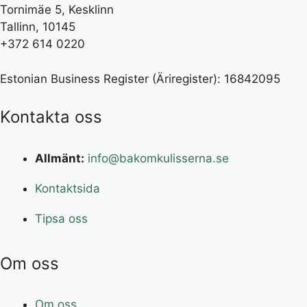
Tornimäe 5, Kesklinn
Tallinn, 10145
+372 614 0220
Estonian Business Register (Äriregister): 16842095
Kontakta oss
Allmänt:
info@bakomkulisserna.se
Kontaktsida
Tipsa oss
Om oss
Om oss