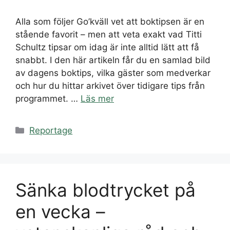
Alla som följer Go’kväll vet att boktipsen är en
stående favorit – men att veta exakt vad Titti
Schultz tipsar om idag är inte alltid lätt att få
snabbt. I den här artikeln får du en samlad bild
av dagens boktips, vilka gäster som medverkar
och hur du hittar arkivet över tidigare tips från
programmet. …
Läs mer
Kategorier
Reportage
Sänka blodtrycket på
en vecka –