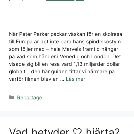
När Peter Parker packar väskan för en skolresa
till Europa är det inte bara hans spindelkostym
som följer med – hela Marvels framtid hänger
på vad som händer i Venedig och London. Det
visade sig bli en resa värd 1,13 miljarder dollar
globalt. I den här guiden tittar vi närmare på
varför filmen blev en …
Läs mer
Kategorier
Reportage
Vad betyder 🤍 hjärta?