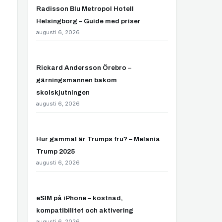
Radisson Blu Metropol Hotell
Helsingborg – Guide med priser
augusti 6, 2026
Rickard Andersson Örebro –
gärningsmannen bakom
skolskjutningen
augusti 6, 2026
Hur gammal är Trumps fru? – Melania
Trump 2025
augusti 6, 2026
eSIM på iPhone – kostnad,
kompatibilitet och aktivering
augusti 6, 2026