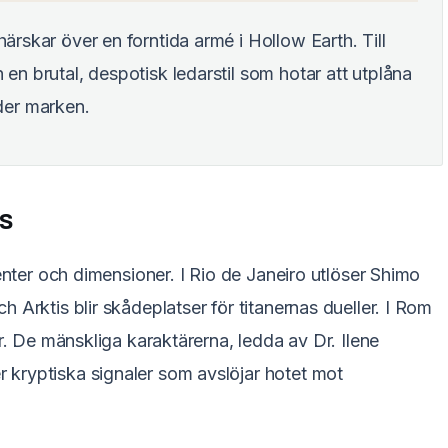
härskar över en forntida armé i Hollow Earth. Till
 en brutal, despotisk ledarstil som hotar att utplåna
er marken.
s
nenter och dimensioner. I Rio de Janeiro utlöser Shimo
 Arktis blir skådeplatser för titanernas dueller. I Rom
er. De mänskliga karaktärerna, ledda av Dr. Ilene
kryptiska signaler som avslöjar hotet mot