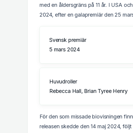
med en åldersgräns på 11 år. I USA oc
2024, efter en galapremiär den 25 mar
Svensk premiär
5 mars 2024
Huvudroller
Rebecca Hall, Brian Tyree Henry
För den som missade biovisningen finns f
releasen skedde den 14 maj 2024, följt