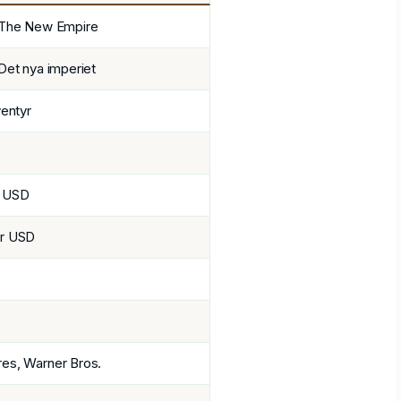
: The New Empire
 Det nya imperiet
ventyr
r USD
er USD
res, Warner Bros.