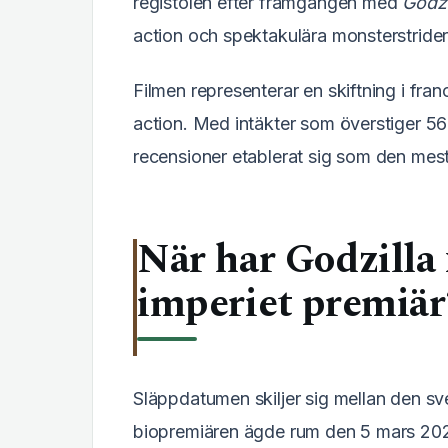
registolen efter framgången med
Godzi
action och spektakulära monsterstrider 
Filmen representerar en skiftning i fra
action. Med intäkter som överstiger 56
recensioner etablerat sig som den mest
När har Godzilla
imperiet premiär
Släppdatumen skiljer sig mellan den 
biopremiären ägde rum den 5 mars 202