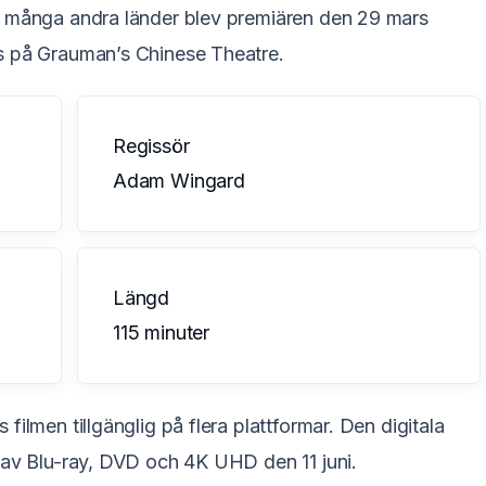
h många andra länder blev premiären den 29 mars
s på Grauman’s Chinese Theatre.
Regissör
Adam Wingard
Längd
115 minuter
ilmen tillgänglig på flera plattformar. Den digitala
 av Blu-ray, DVD och 4K UHD den 11 juni.