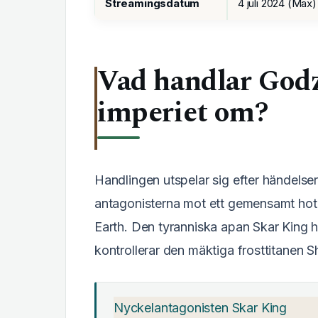
Streamingsdatum
4 juli 2024 (Max)
Vad handlar Godz
imperiet om?
Handlingen utspelar sig efter händelse
antagonisterna mot ett gemensamt hot 
Earth. Den tyranniska apan Skar King 
kontrollerar den mäktiga frosttitanen S
Nyckelantagonisten Skar King