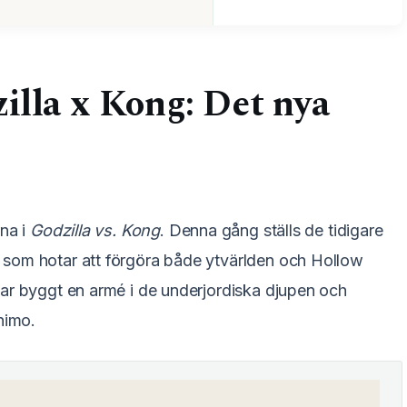
illa x Kong: Det nya
rna i
Godzilla vs. Kong
. Denna gång ställs de tidigare
som hotar att förgöra både ytvärlden och Hollow
har byggt en armé i de underjordiska djupen och
himo.