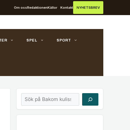
Om oss
Redaktionen
Källor
Kontakt
NYHETSBREV
TER
SPEL
SPORT
Sök