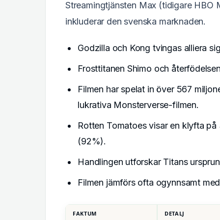
Streamingtjänsten Max (tidigare HBO Ma
inkluderar den svenska marknaden.
Godzilla och Kong tvingas alliera s
Frosttitanen Shimo och återfödelsen
Filmen har spelat in över 567 miljone
lukrativa Monsterverse-filmen.
Rotten Tomatoes visar en klyfta på 
(92%).
Handlingen utforskar Titans ursprung 
Filmen jämförs ofta ogynnsamt me
FAKTUM
DETALJ