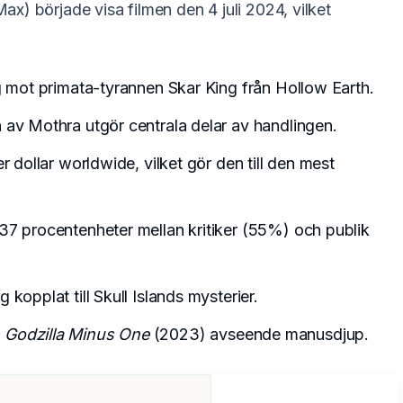
x) började visa filmen den 4 juli 2024, vilket
ig mot primata-tyrannen Skar King från Hollow Earth.
 av Mothra utgör centrala delar av handlingen.
r dollar worldwide, vilket gör den till den mest
37 procentenheter mellan kritiker (55%) och publik
kopplat till Skull Islands mysterier.
d
Godzilla Minus One
(2023) avseende manusdjup.