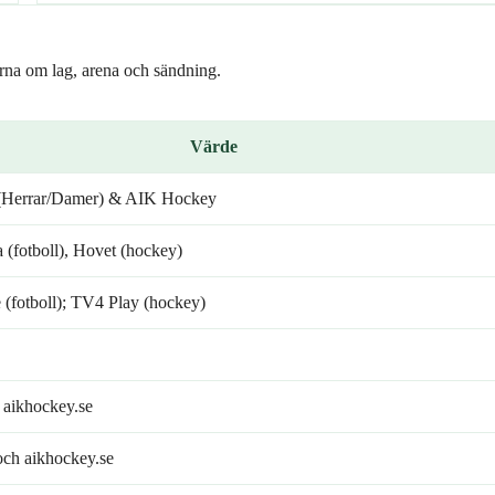
erna om lag, arena och sändning.
Värde
 (Herrar/Damer) & AIK Hockey
 (fotboll), Hovet (hockey)
(fotboll); TV4 Play (hockey)
/ aikhockey.se
ch aikhockey.se