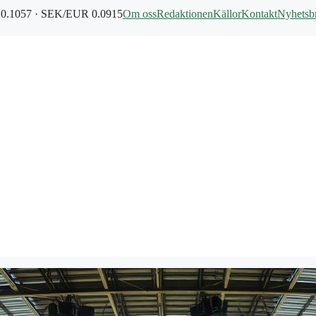
0.1057 · SEK/EUR 0.0915
Om oss
Redaktionen
Källor
Kontakt
Nyhetsb