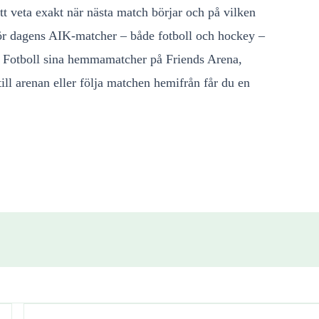
t veta exakt när nästa match börjar och på vilken
för dagens AIK‑matcher – både fotboll och hockey –
K Fotboll sina hemmamatcher på Friends Arena,
ll arenan eller följa matchen hemifrån får du en