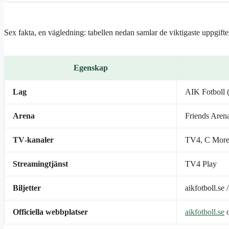
Sex fakta, en vägledning: tabellen nedan samlar de viktigaste uppgift
Egenskap
Lag
AIK Fotboll
Arena
Friends Arena
TV‑kanaler
TV4, C More 
Streamingtjänst
TV4 Play
Biljetter
aikfotboll.se 
Officiella webbplatser
aikfotboll.se
o