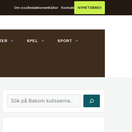
Om oss
Redaktionen
Källor
Kontakt
NYHETSBREV
TER
SPEL
SPORT
Sök