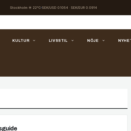
Stockholm ☀ 22°C
SEK/USD 0.1054 · SEK/EUR 0.0914
KULTUR
LIVSSTIL
NÖJE
NYHE
esguide