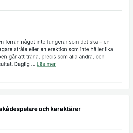
n förrän något inte fungerar som det ska – en
gare stråle eller en erektion som inte håller lika
n går att träna, precis som alla andra, och
sultat. Daglig …
Läs mer
a skådespelare och karaktärer