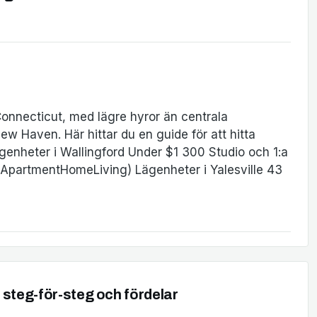
 Connecticut, med lägre hyror än centrala
New Haven. Här hittar du en guide för att hitta
 lägenheter i Wallingford Under $1 300 Studio och 1:a
a: ApartmentHomeLiving) Lägenheter i Yalesville 43
 steg-för-steg och fördelar