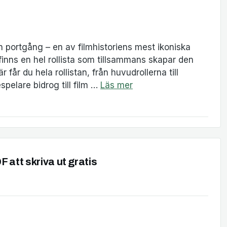
en portgång – en av filmhistoriens mest ikoniska
inns en hel rollista som tillsammans skapar den
får du hela rollistan, från huvudrollerna till
espelare bidrog till film …
Läs mer
 att skriva ut gratis