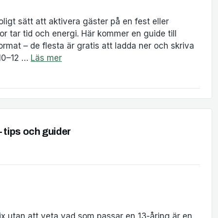
igt sätt att aktivera gäster på en fest eller
or tar tid och energi. Här kommer en guide till
rmat – de flesta är gratis att ladda ner och skriva
 10–12 …
Läs mer
– tips och guider
flix utan att veta vad som passar en 13-åring är en