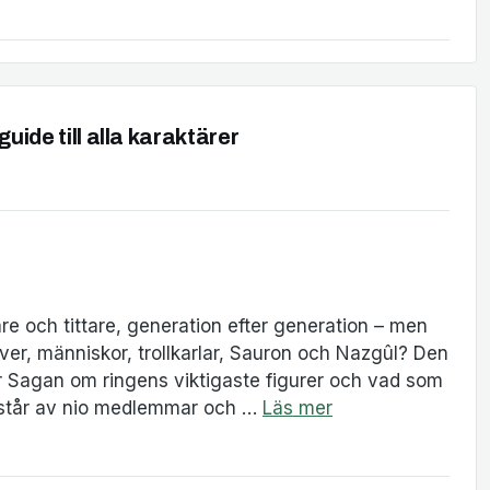
uide till alla karaktärer
are och tittare, generation efter generation – men
ver, människor, trollkarlar, Sauron och Nazgûl? Den
er Sagan om ringens viktigaste figurer och vad som
 består av nio medlemmar och …
Läs mer