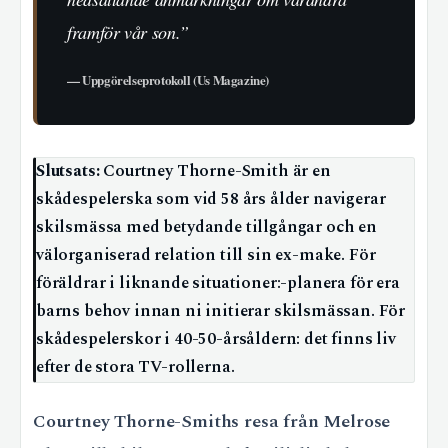
framför vår son.”
— Uppgörelseprotokoll (Us Magazine)
Slutsats:
Courtney Thorne-Smith är en
skådespelerska som vid 58 års ålder navigerar
skilsmässa med betydande tillgångar och en
välorganiserad relation till sin ex-make. För
föräldrar i liknande situationer:-planera för era
barns behov innan ni initierar skilsmässan. För
skådespelerskor i 40-50-årsåldern: det finns liv
efter de stora TV-rollerna.
Courtney Thorne-Smiths resa från Melrose