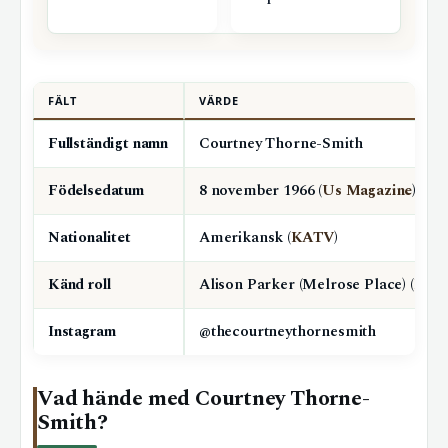
r
FÄLT
VÄRDE
Fullständigt namn
Courtney Thorne-Smith
Födelsedatum
8 november 1966 (
Us Magazine
)
Nationalitet
Amerikansk (
KATV
)
Känd roll
Alison Parker (Melrose Place) (
KAT
Instagram
@thecourtneythornesmith
Vad hände med Courtney Thorne-
Smith?