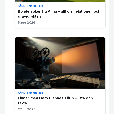
KÄNDISNYHETER
Bonde söker fru Alma – allt om relationen och
gravidrykten
5 aug 2026
KÄNDISNYHETER
Filmer med Hero Fiennes Tiffin – lista och
fakta
27 jul 2026