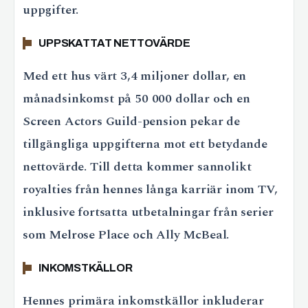
uppgifter.
UPPSKATTAT NETTOVÄRDE
Med ett hus värt 3,4 miljoner dollar, en
månadsinkomst på 50 000 dollar och en
Screen Actors Guild-pension pekar de
tillgängliga uppgifterna mot ett betydande
nettovärde. Till detta kommer sannolikt
royalties från hennes långa karriär inom TV,
inklusive fortsatta utbetalningar från serier
som Melrose Place och Ally McBeal.
INKOMSTKÄLLOR
Hennes primära inkomstkällor inkluderar