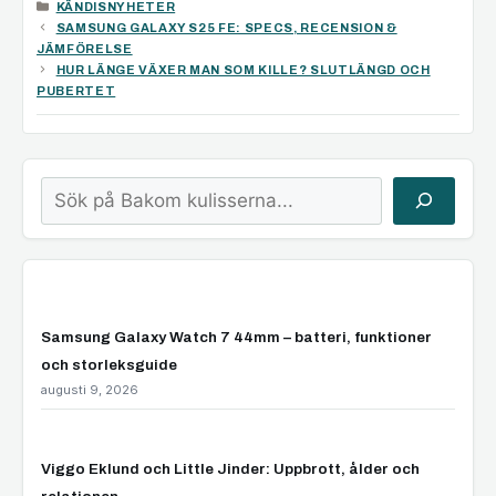
KATEGORIER
KÄNDISNYHETER
SAMSUNG GALAXY S25 FE: SPECS, RECENSION &
JÄMFÖRELSE
HUR LÄNGE VÄXER MAN SOM KILLE? SLUTLÄNGD OCH
PUBERTET
Sök
Samsung Galaxy Watch 7 44mm – batteri, funktioner
och storleksguide
augusti 9, 2026
Viggo Eklund och Little Jinder: Uppbrott, ålder och