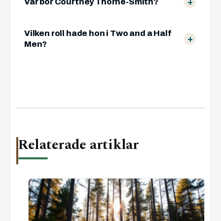
Var bor Courtney Thorne-Smith?
Vilken roll hade hon i Two and a Half
Men?
Relaterade artiklar