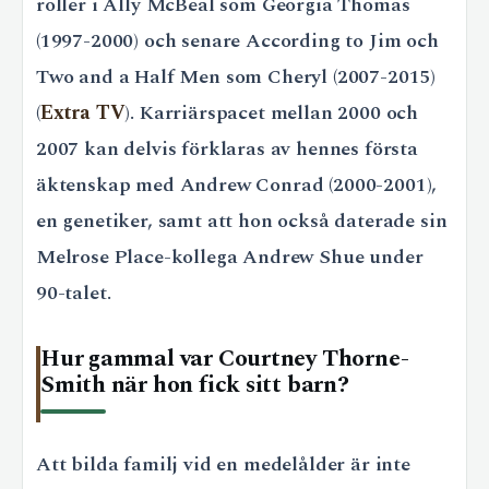
roller i Ally McBeal som Georgia Thomas
(1997-2000) och senare According to Jim och
Two and a Half Men som Cheryl (2007-2015)
(
Extra TV
). Karriärspacet mellan 2000 och
2007 kan delvis förklaras av hennes första
äktenskap med Andrew Conrad (2000-2001),
en genetiker, samt att hon också daterade sin
Melrose Place-kollega Andrew Shue under
90-talet.
Hur gammal var Courtney Thorne-
Smith när hon fick sitt barn?
Att bilda familj vid en medelålder är inte