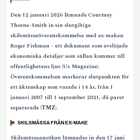
Den 12 januari 2026 lämnade Courtney
Thorne-Smith in sin slutgiltiga
skilsmässaöverenskommelse med ex-maken
Roger Fishman – ett dokument som avslöjade
ekonomiska detaljer som sällan kommer till
offentlighetens ljus (Us Magazine).
Överenskommelsen markerar slutpunkten för
ett äktenskap som varade i 14 år, från 1
januari 2007 till 1 september 2021, då paret
separerade (
TMZ
).
SKILSMÄSSA FRÅN EX-MAKE
Skilsmässaansökan lämnades in den 17 juni