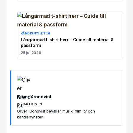
KÄNDISNYHETER
Långärmad t-shirt herr – Guide till material &
passform
25 jul 2026
Oliver Kronqvist
REDAKTIONEN
Oliver Kronqvist bevakar musik, film, tv och
kändisnyheter.