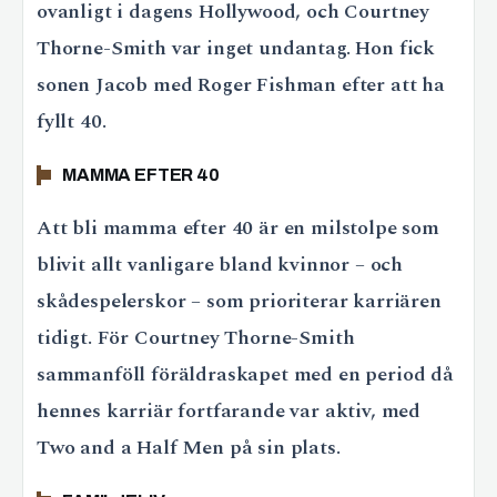
ovanligt i dagens Hollywood, och Courtney
Thorne-Smith var inget undantag. Hon fick
sonen Jacob med Roger Fishman efter att ha
fyllt 40.
MAMMA EFTER 40
Att bli mamma efter 40 är en milstolpe som
blivit allt vanligare bland kvinnor – och
skådespelerskor – som prioriterar karriären
tidigt. För Courtney Thorne-Smith
sammanföll föräldraskapet med en period då
hennes karriär fortfarande var aktiv, med
Two and a Half Men på sin plats.