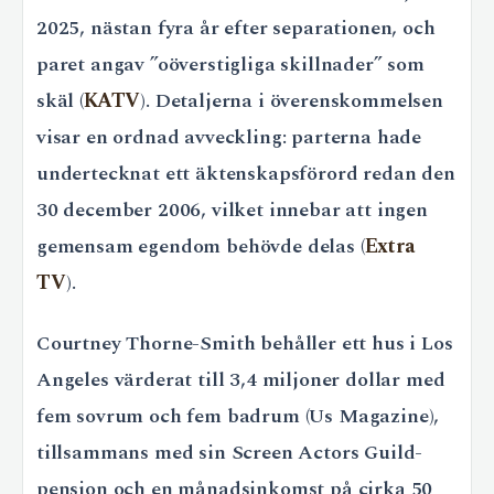
2025, nästan fyra år efter separationen, och
paret angav ”oöverstigliga skillnader” som
skäl (
KATV
). Detaljerna i överenskommelsen
visar en ordnad avveckling: parterna hade
undertecknat ett äktenskapsförord redan den
30 december 2006, vilket innebar att ingen
gemensam egendom behövde delas (
Extra
TV
).
Courtney Thorne-Smith behåller ett hus i Los
Angeles värderat till 3,4 miljoner dollar med
fem sovrum och fem badrum (Us Magazine),
tillsammans med sin Screen Actors Guild-
pension och en månadsinkomst på cirka 50