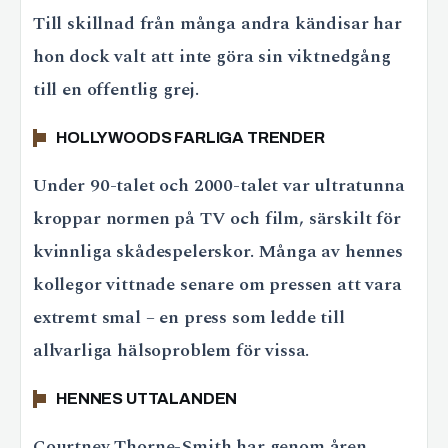
Till skillnad från många andra kändisar har
hon dock valt att inte göra sin viktnedgång
till en offentlig grej.
HOLLYWOODS FARLIGA TRENDER
Under 90-talet och 2000-talet var ultratunna
kroppar normen på TV och film, särskilt för
kvinnliga skådespelerskor. Många av hennes
kollegor vittnade senare om pressen att vara
extremt smal – en press som ledde till
allvarliga hälsoproblem för vissa.
HENNES UTTALANDEN
Courtney Thorne-Smith har genom åren