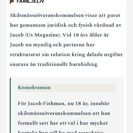
FAMILJELIV
Skilsmässaöverenskommelsen visar att paret
har gemensam juridisk och fysisk vårdnad av
Jacob (Us Magazine). Vid 18 års ålder är
Jacob nu myndig och parterna har
strukturerat sin relation kring delade utgifter
snarare än traditionellt barnbidrag.
Konsekvensen
För Jacob Fishman, nu 18 år, innebär
skilsmässaöverenskommelsen att han
formellt sett har ett val i hur mycket
kontakt han vill ha med respektive