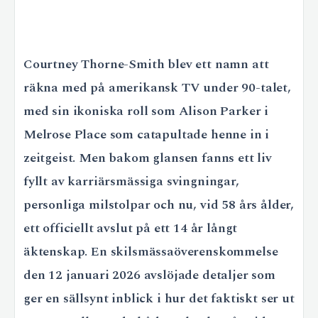
Courtney Thorne-Smith blev ett namn att
räkna med på amerikansk TV under 90-talet,
med sin ikoniska roll som Alison Parker i
Melrose Place som catapultade henne in i
zeitgeist. Men bakom glansen fanns ett liv
fyllt av karriärsmässiga svingningar,
personliga milstolpar och nu, vid 58 års ålder,
ett officiellt avslut på ett 14 år långt
äktenskap. En skilsmässaöverenskommelse
den 12 januari 2026 avslöjade detaljer som
ger en sällsynt inblick i hur det faktiskt ser ut