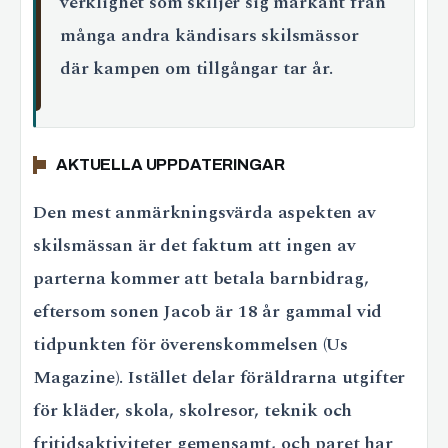
verklighet som skiljer sig markant från
många andra kändisars skilsmässor
där kampen om tillgångar tar år.
AKTUELLA UPPDATERINGAR
Den mest anmärkningsvärda aspekten av
skilsmässan är det faktum att ingen av
parterna kommer att betala barnbidrag,
eftersom sonen Jacob är 18 år gammal vid
tidpunkten för överenskommelsen (Us
Magazine). Istället delar föräldrarna utgifter
för kläder, skola, skolresor, teknik och
fritidsaktiviteter gemensamt, och paret har