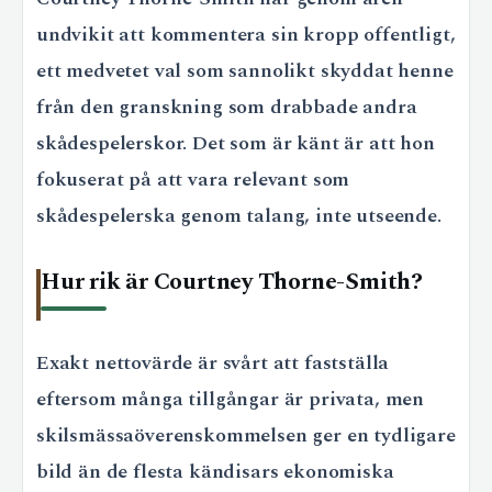
undvikit att kommentera sin kropp offentligt,
ett medvetet val som sannolikt skyddat henne
från den granskning som drabbade andra
skådespelerskor. Det som är känt är att hon
fokuserat på att vara relevant som
skådespelerska genom talang, inte utseende.
Hur rik är Courtney Thorne-Smith?
Exakt nettovärde är svårt att fastställa
eftersom många tillgångar är privata, men
skilsmässaöverenskommelsen ger en tydligare
bild än de flesta kändisars ekonomiska