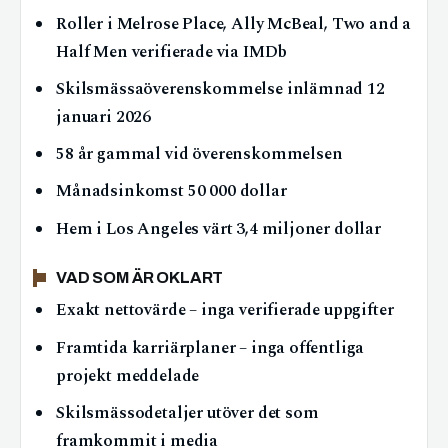
Roller i Melrose Place, Ally McBeal, Two and a
Half Men verifierade via IMDb
Skilsmässaöverenskommelse inlämnad 12
januari 2026
58 år gammal vid överenskommelsen
Månadsinkomst 50 000 dollar
Hem i Los Angeles värt 3,4 miljoner dollar
VAD SOM ÄR OKLART
Exakt nettovärde – inga verifierade uppgifter
Framtida karriärplaner – inga offentliga
projekt meddelade
Skilsmässodetaljer utöver det som
framkommit i media