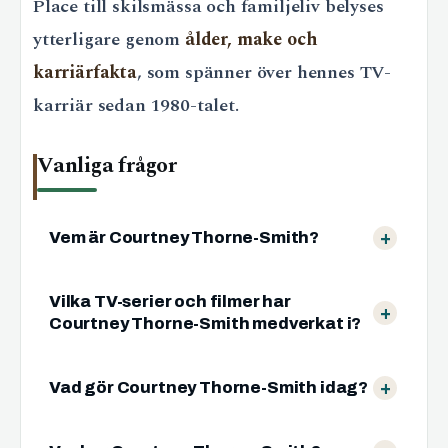
Place till skilsmässa och familjeliv belyses
ytterligare genom
ålder, make och
karriärfakta
, som spänner över hennes TV-
karriär sedan 1980-talet.
Vanliga frågor
Vem är Courtney Thorne-Smith?
Vilka TV-serier och filmer har
Courtney Thorne-Smith medverkat i?
Vad gör Courtney Thorne-Smith idag?