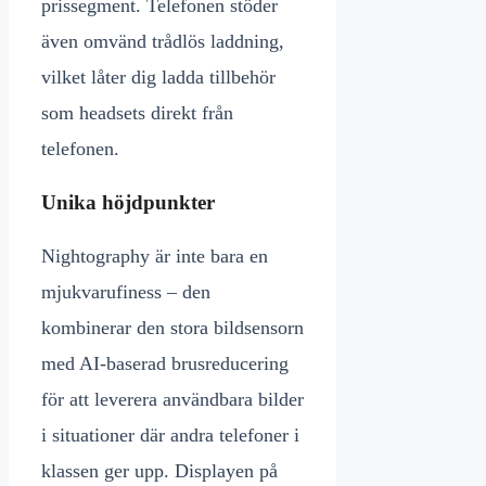
prissegment. Telefonen stöder
även omvänd trådlös laddning,
vilket låter dig ladda tillbehör
som headsets direkt från
telefonen.
Unika höjdpunkter
Nightography är inte bara en
mjukvarufiness – den
kombinerar den stora bildsensorn
med AI-baserad brusreducering
för att leverera användbara bilder
i situationer där andra telefoner i
klassen ger upp. Displayen på