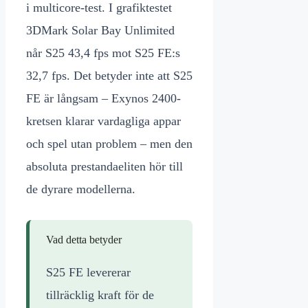
i multicore-test. I grafiktestet
3DMark Solar Bay Unlimited
når S25 43,4 fps mot S25 FE:s
32,7 fps. Det betyder inte att S25
FE är långsam – Exynos 2400-
kretsen klarar vardagliga appar
och spel utan problem – men den
absoluta prestandaeliten hör till
de dyrare modellerna.
Vad detta betyder
S25 FE levererar
tillräcklig kraft för de