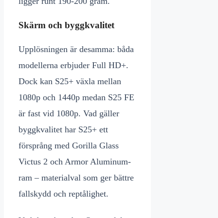
ligger runt 190-200 gram.
Skärm och byggkvalitet
Upplösningen är desamma: båda
modellerna erbjuder Full HD+.
Dock kan S25+ växla mellan
1080p och 1440p medan S25 FE
är fast vid 1080p. Vad gäller
byggkvalitet har S25+ ett
försprång med Gorilla Glass
Victus 2 och Armor Aluminum-
ram – materialval som ger bättre
fallskydd och reptålighet.