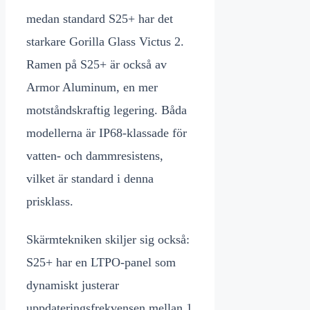
medan standard S25+ har det
starkare Gorilla Glass Victus 2.
Ramen på S25+ är också av
Armor Aluminum, en mer
motståndskraftig legering. Båda
modellerna är IP68-klassade för
vatten- och dammresistens,
vilket är standard i denna
prisklass.
Skärmtekniken skiljer sig också:
S25+ har en LTPO-panel som
dynamiskt justerar
uppdateringsfrekvensen mellan 1