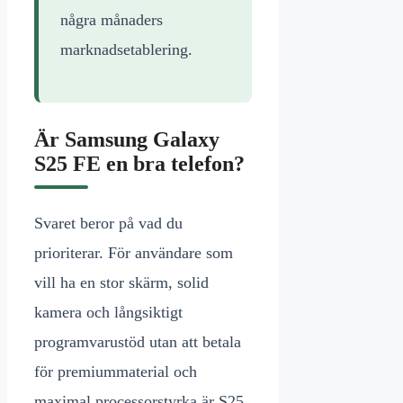
några månaders
marknadsetablering.
Är Samsung Galaxy
S25 FE en bra telefon?
Svaret beror på vad du
prioriterar. För användare som
vill ha en stor skärm, solid
kamera och långsiktigt
programvarustöd utan att betala
för premiummaterial och
maximal processorstyrka är S25