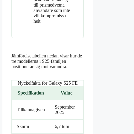
till prismedvetna
användare som inte
vill kompromissa
helt
Jämförelsetabellen nedan visar hur de
tre modellerna i S25-familjen
positionerar sig mot varandra.
Nyckelfakta för Galaxy S25 FE
Specifikation
Value
September
Tillkännagiven
2025
Skärm
6,7 tum