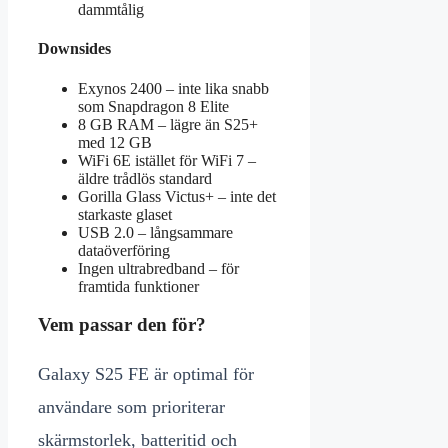
dammtålig
Downsides
Exynos 2400 – inte lika snabb
som Snapdragon 8 Elite
8 GB RAM – lägre än S25+
med 12 GB
WiFi 6E istället för WiFi 7 –
äldre trådlös standard
Gorilla Glass Victus+ – inte det
starkaste glaset
USB 2.0 – långsammare
dataöverföring
Ingen ultrabredband – för
framtida funktioner
Vem passar den för?
Galaxy S25 FE är optimal för
användare som prioriterar
skärmstorlek, batteritid och