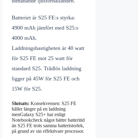
utmanande ljusförhållanden.
Batteriet är S25 FE:s styrka:
4900 mAh jämfört med S25:s
4000 mAh.
Laddningshastigheten är 40 watt
för S25 FE mot 25 watt för
standard S25. Trådlös laddning
ligger på 45W för S25 FE och
15W för S25.
Slutsats:
Konsekvensen: S25 FE
håller längre på en laddning
menGalaxy S25+ har enligt
Notebookcheck något bättre batteritid
än S25 FE trots samma batteristorlek,
på grund av sin effektivare processor.