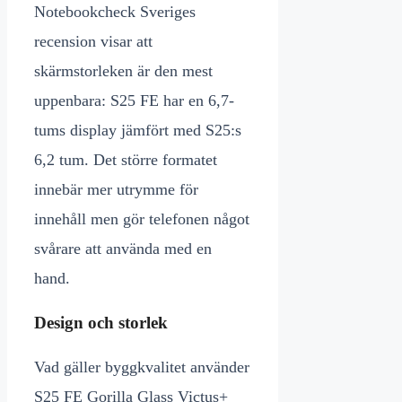
Notebookcheck Sveriges
recension visar att
skärmstorleken är den mest
uppenbara: S25 FE har en 6,7-
tums display jämfört med S25:s
6,2 tum. Det större formatet
innebär mer utrymme för
innehåll men gör telefonen något
svårare att använda med en
hand.
Design och storlek
Vad gäller byggkvalitet använder
S25 FE Gorilla Glass Victus+