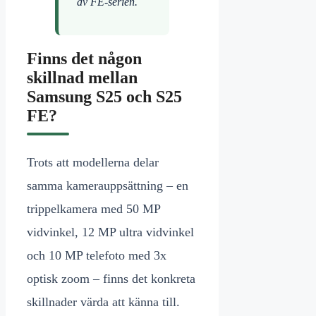
av FE-serien.
Finns det någon
skillnad mellan
Samsung S25 och S25
FE?
Trots att modellerna delar
samma kamerauppsättning – en
trippelkamera med 50 MP
vidvinkel, 12 MP ultra vidvinkel
och 10 MP telefoto med 3x
optisk zoom – finns det konkreta
skillnader värda att känna till.