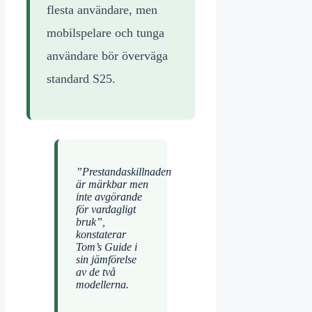
flesta användare, men
mobilspelare och tunga
användare bör överväga
standard S25.
”Prestandaskillnaden
är märkbar men
inte avgörande
för vardagligt
bruk”,
konstaterar
Tom’s Guide i
sin jämförelse
av de två
modellerna.