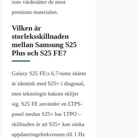
som värdesätter de mest
premium materialen.
Vilken är
storleksskillnaden
mellan Samsung S25
Plus och S25 FE?
Galaxy S25 FE:s 6,7-tums skärm
är identisk med S25+ i diagonal,
men teknologin bakom skiljer
sig. S25 FE använder en LTPS-
panel medan S25+ har LTPO –
skillnaden är att S25+ kan sänka
uppdateringsfrekvensen till 1 Hz