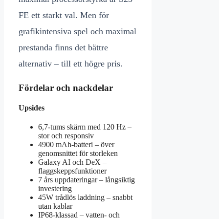
FE ett starkt val. Men för
grafikintensiva spel och maximal
prestanda finns det bättre
alternativ – till ett högre pris.
Fördelar och nackdelar
Upsides
6,7-tums skärm med 120 Hz –
stor och responsiv
4900 mAh-batteri – över
genomsnittet för storleken
Galaxy AI och DeX –
flaggskeppsfunktioner
7 års uppdateringar – långsiktig
investering
45W trådlös laddning – snabbt
utan kablar
IP68-klassad – vatten- och