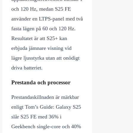
och 120 Hz, medan S25 FE
använder en LTPS-panel med två
fasta lägen på 60 och 120 Hz.
Resultatet är att S25+ kan
erbjuda jämnare visning vid
lägre ljusstyrka utan att onödigt
driva batteriet.
Prestanda och processor
Prestandaskillnaden är märkbar
enligt Tom’s Guide: Galaxy S25
slår S25 FE med 36% i
Geekbench single-core och 40%