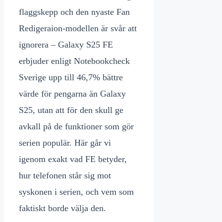
flaggskepp och den nyaste Fan
Redigeraion-modellen är svår att
ignorera – Galaxy S25 FE
erbjuder enligt Notebookcheck
Sverige upp till 46,7% bättre
värde för pengarna än Galaxy
S25, utan att för den skull ge
avkall på de funktioner som gör
serien populär. Här går vi
igenom exakt vad FE betyder,
hur telefonen står sig mot
syskonen i serien, och vem som
faktiskt borde välja den.