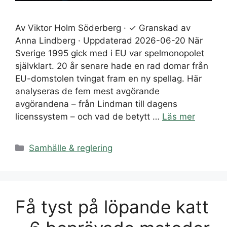
Av Viktor Holm Söderberg · ✓ Granskad av
Anna Lindberg · Uppdaterad 2026-06-20 När
Sverige 1995 gick med i EU var spelmonopolet
självklart. 20 år senare hade en rad domar från
EU-domstolen tvingat fram en ny spellag. Här
analyseras de fem mest avgörande
avgörandena – från Lindman till dagens
licenssystem – och vad de betytt …
Läs mer
Kategorier
Samhälle & reglering
Få tyst på löpande katt