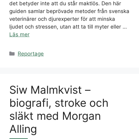
det betyder inte att du står maktlös. Den här
guiden samlar beprövade metoder från svenska
veterinärer och djurexperter för att minska
ljudet och stressen, utan att ta till myter eller …
Läs mer
Kategorier
Reportage
Siw Malmkvist –
biografi, stroke och
släkt med Morgan
Alling