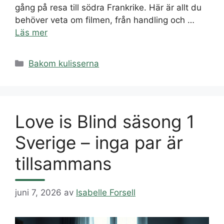
gång på resa till södra Frankrike. Här är allt du
behöver veta om filmen, från handling och …
Läs mer
Kategorier
Bakom kulisserna
Love is Blind säsong 1
Sverige – inga par är
tillsammans
juni 7, 2026
av
Isabelle Forsell