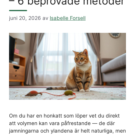
– 6 beprövade metoder
juni 20, 2026
av
Isabelle Forsell
Om du har en honkatt som löper vet du direkt
att volymen kan vara påfrestande — de där
jamningarna och ylandena är helt naturliga, men