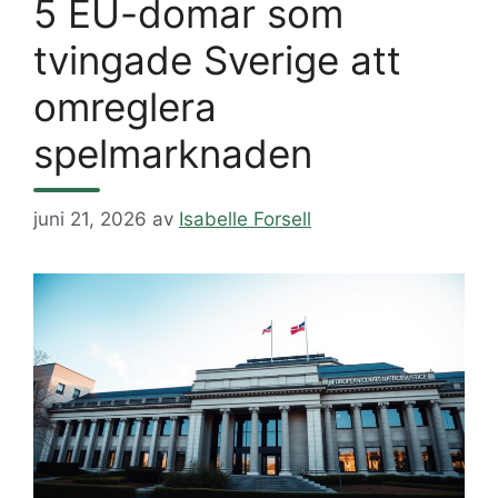
5 EU-domar som
tvingade Sverige att
omreglera
spelmarknaden
juni 21, 2026
av
Isabelle Forsell