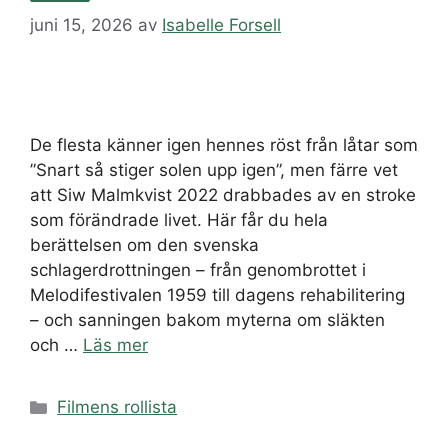
juni 15, 2026
av
Isabelle Forsell
De flesta känner igen hennes röst från låtar som
”Snart så stiger solen upp igen”, men färre vet
att Siw Malmkvist 2022 drabbades av en stroke
som förändrade livet. Här får du hela
berättelsen om den svenska
schlagerdrottningen – från genombrottet i
Melodifestivalen 1959 till dagens rehabilitering
– och sanningen bakom myterna om släkten
och …
Läs mer
Kategorier
Filmens rollista