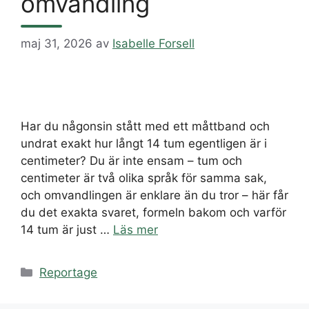
omvandling
maj 31, 2026
av
Isabelle Forsell
Har du någonsin stått med ett måttband och
undrat exakt hur långt 14 tum egentligen är i
centimeter? Du är inte ensam – tum och
centimeter är två olika språk för samma sak,
och omvandlingen är enklare än du tror – här får
du det exakta svaret, formeln bakom och varför
14 tum är just …
Läs mer
Kategorier
Reportage