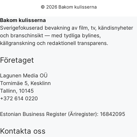
© 2026 Bakom kulisserna
Bakom kulisserna
Sverigefokuserad bevakning av film, tv, kändisnyheter
och branschinsikt — med tydliga bylines,
källgranskning och redaktionell transparens.
Företaget
Lagunen Media OÜ
Tornimäe 5, Kesklinn
Tallinn, 10145
+372 614 0220
Estonian Business Register (Äriregister): 16842095
Kontakta oss