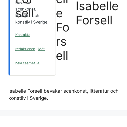
Isabelle
bevakar
scenkonst,
Forsell
litteratur och
konstliv i Sverige.
Kontakta
redaktionen
·
Möt
hela teamet →
Isabelle Forsell bevakar scenkonst, litteratur och
konstliv i Sverige.