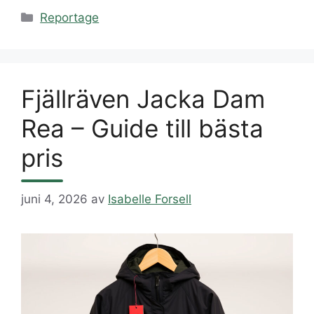
Kategorier
Reportage
Fjällräven Jacka Dam
Rea – Guide till bästa
pris
juni 4, 2026
av
Isabelle Forsell