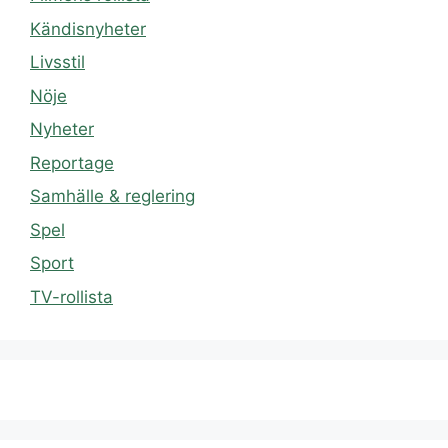
Kändisnyheter
Livsstil
Nöje
Nyheter
Reportage
Samhälle & reglering
Spel
Sport
TV-rollista