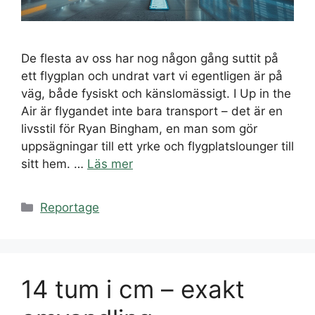
De flesta av oss har nog någon gång suttit på
ett flygplan och undrat vart vi egentligen är på
väg, både fysiskt och känslomässigt. I Up in the
Air är flygandet inte bara transport – det är en
livsstil för Ryan Bingham, en man som gör
uppsägningar till ett yrke och flygplatslounger till
sitt hem. …
Läs mer
Kategorier
Reportage
14 tum i cm – exakt