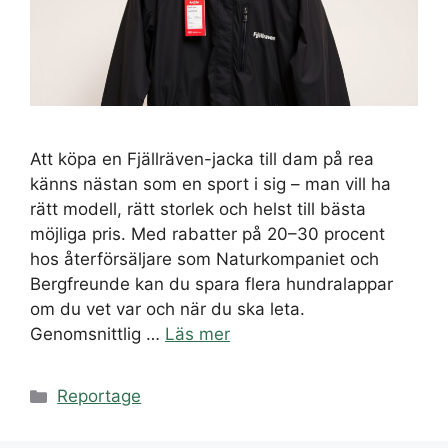
Att köpa en Fjällräven-jacka till dam på rea
känns nästan som en sport i sig – man vill ha
rätt modell, rätt storlek och helst till bästa
möjliga pris. Med rabatter på 20–30 procent
hos återförsäljare som Naturkompaniet och
Bergfreunde kan du spara flera hundralappar
om du vet var och när du ska leta.
Genomsnittlig …
Läs mer
Kategorier
Reportage