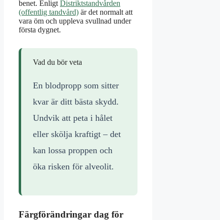
benet. Enligt
Distriktstandvården
(offentlig tandvård)
är det normalt att
vara öm och uppleva svullnad under
första dygnet.
Vad du bör veta
En blodpropp som sitter
kvar är ditt bästa skydd.
Undvik att peta i hålet
eller skölja kraftigt – det
kan lossa proppen och
öka risken för alveolit.
Färgförändringar dag för