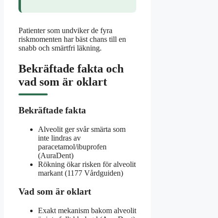
Patienter som undviker de fyra
riskmomenten har bäst chans till en
snabb och smärtfri läkning.
Bekräftade fakta och
vad som är oklart
Bekräftade fakta
Alveolit ger svår smärta som
inte lindras av
paracetamol/ibuprofen
(AuraDent)
Rökning ökar risken för alveolit
markant (1177 Vårdguiden)
Vad som är oklart
Exakt mekanism bakom alveolit