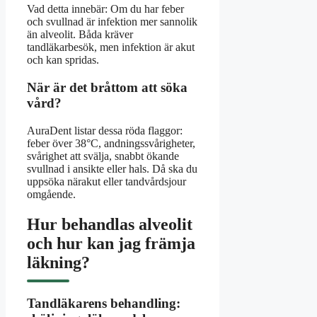
Vad detta innebär: Om du har feber
och svullnad är infektion mer sannolik
än alveolit. Båda kräver
tandläkarbesök, men infektion är akut
och kan spridas.
När är det bråttom att söka
vård?
AuraDent listar dessa röda flaggor:
feber över 38°C, andningssvårigheter,
svårighet att svälja, snabbt ökande
svullnad i ansikte eller hals. Då ska du
uppsöka närakut eller tandvårdsjour
omgående.
Hur behandlas alveolit
och hur kan jag främja
läkning?
Tandläkarens behandling: