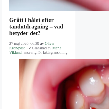
Grått i hålet efter
tandutdragning – vad
betyder det?
27 maj 2026, 06:39
av
Oliver
Kronqvist
·
✓
Granskad av
Maria
Viklund
, ansvarig för faktagranskning