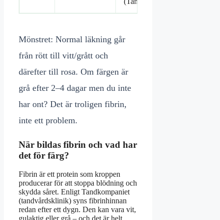
(Tandkompaniet)
Mönstret: Normal läkning går
från rött till vitt/grått och
därefter till rosa. Om färgen är
grå efter 2–4 dagar men du inte
har ont? Det är troligen fibrin,
inte ett problem.
När bildas fibrin och vad har
det för färg?
Fibrin är ett protein som kroppen
producerar för att stoppa blödning och
skydda såret. Enligt Tandkompaniet
(tandvårdsklinik) syns fibrinhinnan
redan efter ett dygn. Den kan vara vit,
gulaktig eller grå – och det är helt