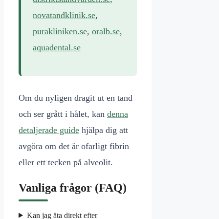
novatandklinik.se
,
purakliniken.se
,
oralb.se
,
aquadental.se
Om du nyligen dragit ut en tand
och ser grått i hålet, kan
denna
detaljerade guide
hjälpa dig att
avgöra om det är ofarligt fibrin
eller ett tecken på alveolit.
Vanliga frågor (FAQ)
Kan jag äta direkt efter