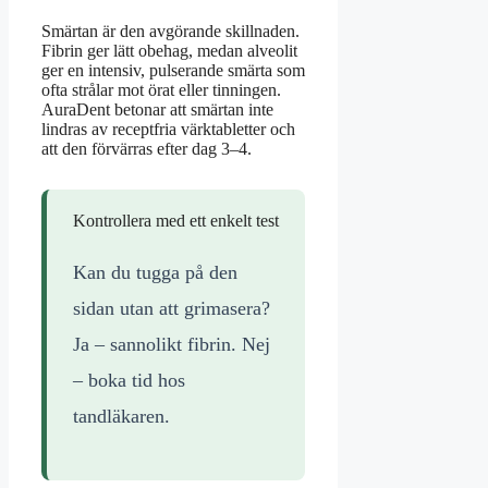
Smärtan är den avgörande skillnaden.
Fibrin ger lätt obehag, medan alveolit
ger en intensiv, pulserande smärta som
ofta strålar mot örat eller tinningen.
AuraDent betonar att smärtan inte
lindras av receptfria värktabletter och
att den förvärras efter dag 3–4.
Kontrollera med ett enkelt test
Kan du tugga på den
sidan utan att grimasera?
Ja – sannolikt fibrin. Nej
– boka tid hos
tandläkaren.