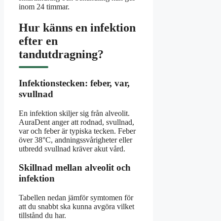
inom 24 timmar.
Hur känns en infektion
efter en
tandutdragning?
Infektionstecken: feber, var,
svullnad
En infektion skiljer sig från alveolit.
AuraDent anger att rodnad, svullnad,
var och feber är typiska tecken. Feber
över 38°C, andningssvårigheter eller
utbredd svullnad kräver akut vård.
Skillnad mellan alveolit och
infektion
Tabellen nedan jämför symtomen för
att du snabbt ska kunna avgöra vilket
tillstånd du har.