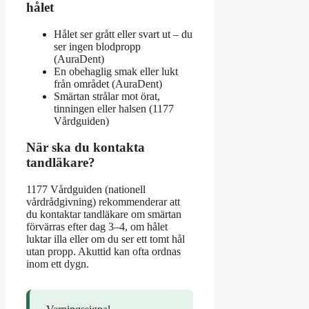
hålet
Hålet ser grått eller svart ut – du
ser ingen blodpropp
(AuraDent)
En obehaglig smak eller lukt
från området (AuraDent)
Smärtan strålar mot örat,
tinningen eller halsen (1177
Vårdguiden)
När ska du kontakta
tandläkare?
1177 Vårdguiden (nationell
vårdrådgivning) rekommenderar att
du kontaktar tandläkare om smärtan
förvärras efter dag 3–4, om hålet
luktar illa eller om du ser ett tomt hål
utan propp. Akuttid kan ofta ordnas
inom ett dygn.