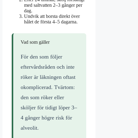
med saltvatten 2–3 gånger per
dag.
Undvik att borsta direkt över
hålet de första 4–5 dagarna.
Vad som gäller
För den som följer
eftervårdsråden och inte
röker är läkningen oftast
okomplicerad. Tvärtom:
den som röker eller
sköljer för tidigt löper 3–
4 gånger högre risk för
alveolit.