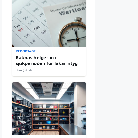
REPORTAGE
Räknas helger in i
sjukperioden för läkarintyg
8 aug 2026