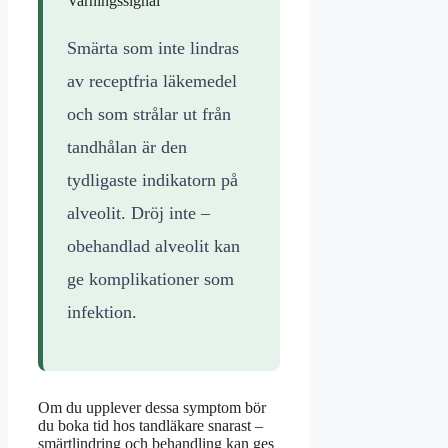
Varningssignal
Smärta som inte lindras
av receptfria läkemedel
och som strålar ut från
tandhålan är den
tydligaste indikatorn på
alveolit. Dröj inte –
obehandlad alveolit kan
ge komplikationer som
infektion.
Om du upplever dessa symptom bör
du boka tid hos tandläkare snarast –
smärtlindring och behandling kan ges