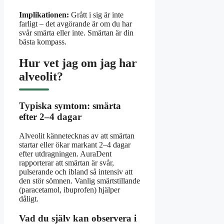
Implikationen:
Grått i sig är inte
farligt – det avgörande är om du har
svår smärta eller inte. Smärtan är din
bästa kompass.
Hur vet jag om jag har
alveolit?
Typiska symtom: smärta
efter 2–4 dagar
Alveolit kännetecknas av att smärtan
startar eller ökar markant 2–4 dagar
efter utdragningen. AuraDent
rapporterar att smärtan är svår,
pulserande och ibland så intensiv att
den stör sömnen. Vanlig smärtstillande
(paracetamol, ibuprofen) hjälper
dåligt.
Vad du själv kan observera i