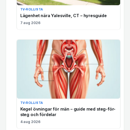
TV-ROLLISTA
Lägenhet nära Yalesville, CT – hyresguide
7 aug 2026
TV-ROLLISTA
Kegel övningar för män – guide med steg-för-
steg och fördelar
4 aug 2026