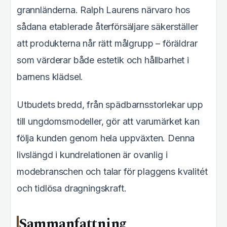
grannländerna. Ralph Laurens närvaro hos
sådana etablerade återförsäljare säkerställer
att produkterna når rätt målgrupp – föräldrar
som värderar både estetik och hållbarhet i
barnens klädsel.
Utbudets bredd, från spädbarnsstorlekar upp
till ungdomsmodeller, gör att varumärket kan
följa kunden genom hela uppväxten. Denna
livslängd i kundrelationen är ovanlig i
modebranschen och talar för plaggens kvalitét
och tidlösa dragningskraft.
Sammanfattning