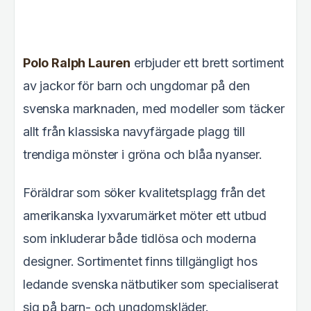
Polo Ralph Lauren
erbjuder ett brett sortiment
av jackor för barn och ungdomar på den
svenska marknaden, med modeller som täcker
allt från klassiska navyfärgade plagg till
trendiga mönster i gröna och blåa nyanser.
Föräldrar som söker kvalitetsplagg från det
amerikanska lyxvarumärket möter ett utbud
som inkluderar både tidlösa och moderna
designer. Sortimentet finns tillgängligt hos
ledande svenska nätbutiker som specialiserat
sig på barn- och ungdomskläder.