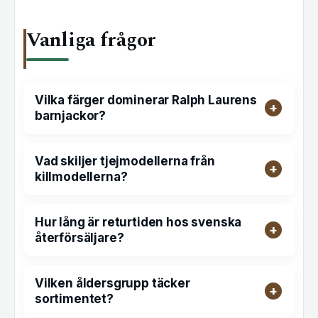
Vanliga frågor
Vilka färger dominerar Ralph Laurens
barnjackor?
Vad skiljer tjejmodellerna från
killmodellerna?
Hur lång är returtiden hos svenska
återförsäljare?
Vilken åldersgrupp täcker
sortimentet?