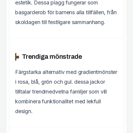
estetik. Dessa plagg fungerar som
basgarderob för barnens alla tillfällen, från
skoldagen till festligare sammanhang.
Trendiga mönstrade
Färgstarka alternativ med gradientmönster
i rosa, blå, grön och gul. dessa jackor
tilltalar trendmedvetna familjer som vill
kombinera funktionalitet med lekfull
design.