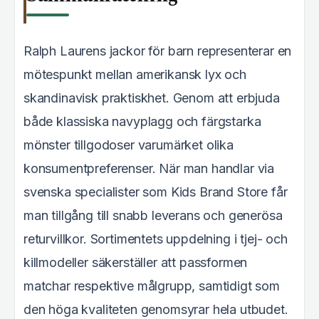
Ralph Laurens jackor för barn representerar en
mötespunkt mellan amerikansk lyx och
skandinavisk praktiskhet. Genom att erbjuda
både klassiska navyplagg och färgstarka
mönster tillgodoser varumärket olika
konsumentpreferenser. När man handlar via
svenska specialister som Kids Brand Store får
man tillgång till snabb leverans och generösa
returvillkor. Sortimentets uppdelning i tjej- och
killmodeller säkerställer att passformen
matchar respektive målgrupp, samtidigt som
den höga kvaliteten genomsyrar hela utbudet.