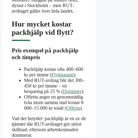
dyrast i Stockholm – men RUT-
avdraget gäller över hela landet.
Hur mycket kostar
packhjälp vid flytt?
Pris exempel på packhjälp
och timpris
Packhjälp kostar ofta 400–600
kr per timme (
Flyttgaranti
).
Med RUT-avdrag blir det 300–
450 kr per timme – en
besparing på 25 % (
Dorunner
).
Offerta anger en genomsnittlig
tvåa inom samma stad kostar 8
000–15 000 kr totalt (
Offerta
).
Vad det betyder: packhjälp är en av de
tjänster där RUT-avdraget gör störst
skillnad, eftersom arbetskostnaden
dominerar.