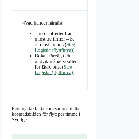
4
Vad händer härnäst
Jämför offerter från
minst tre firmor – be
om fast timpris (
Steg
Logistic (flyttfirma)
)
Boka i förväg och
undvik månadsskiften
för lägre pris. (
Steg
Logistic (flyttfirma)
)
Fem nyckelfakta som sammanfattar
kostnadsbilden för flytt per timme i
Sverige.