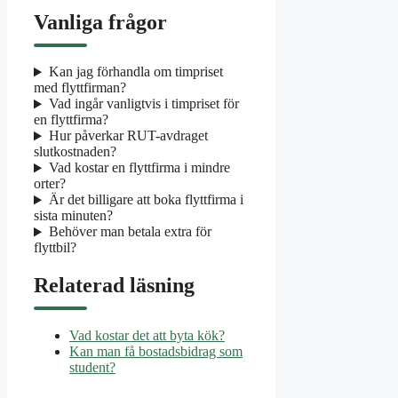
Vanliga frågor
Kan jag förhandla om timpriset
med flyttfirman?
Vad ingår vanligtvis i timpriset för
en flyttfirma?
Hur påverkar RUT-avdraget
slutkostnaden?
Vad kostar en flyttfirma i mindre
orter?
Är det billigare att boka flyttfirma i
sista minuten?
Behöver man betala extra för
flyttbil?
Relaterad läsning
Vad kostar det att byta kök?
Kan man få bostadsbidrag som
student?