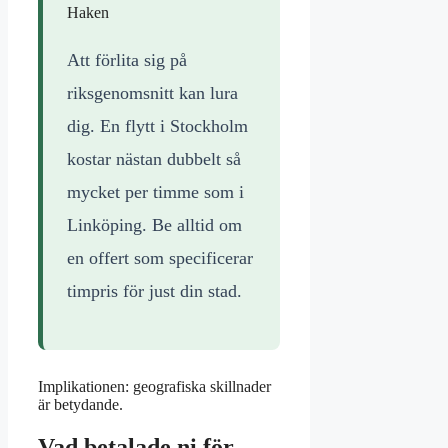
Haken
Att förlita sig på
riksgenomsnitt kan lura
dig. En flytt i Stockholm
kostar nästan dubbelt så
mycket per timme som i
Linköping. Be alltid om
en offert som specificerar
timpris för just din stad.
Implikationen: geografiska skillnader
är betydande.
Vad betalade ni för