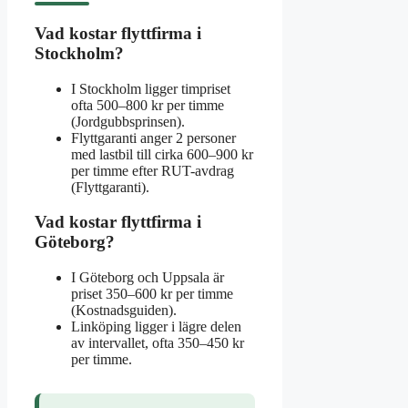
Vad kostar flyttfirma i
Stockholm?
I Stockholm ligger timpriset
ofta 500–800 kr per timme
(Jordgubbsprinsen).
Flyttgaranti anger 2 personer
med lastbil till cirka 600–900 kr
per timme efter RUT-avdrag
(Flyttgaranti).
Vad kostar flyttfirma i
Göteborg?
I Göteborg och Uppsala är
priset 350–600 kr per timme
(Kostnadsguiden).
Linköping ligger i lägre delen
av intervallet, ofta 350–450 kr
per timme.