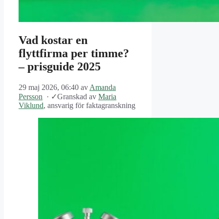
Vad kostar en
flyttfirma per timme?
– prisguide 2025
29 maj 2026, 06:40
av
Amanda
Persson
·
✓
Granskad av
Maria
Viklund
, ansvarig för faktagranskning