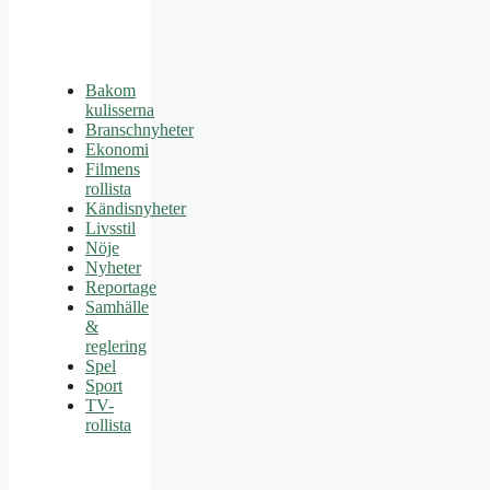
Bakom
kulisserna
Branschnyheter
Ekonomi
Filmens
rollista
Kändisnyheter
Livsstil
Nöje
Nyheter
Reportage
Samhälle
&
reglering
Spel
Sport
TV-
rollista