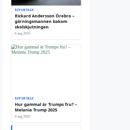
REPORTAGE
Rickard Andersson Örebro –
gärningsmannen bakom
skolskjutningen
6 aug 2026
REPORTAGE
Hur gammal är Trumps fru? –
Melania Trump 2025
6 aug 2026