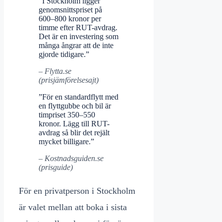
”I Stockholm ligger
genomsnittspriset på
600–800 kronor per
timme efter RUT-avdrag.
Det är en investering som
många ångrar att de inte
gjorde tidigare.”
– Flytta.se
(prisjämförelsesajt)
”För en standardflytt med
en flyttgubbe och bil är
timpriset 350–550
kronor. Lägg till RUT-
avdrag så blir det rejält
mycket billigare.”
– Kostnadsguiden.se
(prisguide)
För en privatperson i Stockholm
är valet mellan att boka i sista