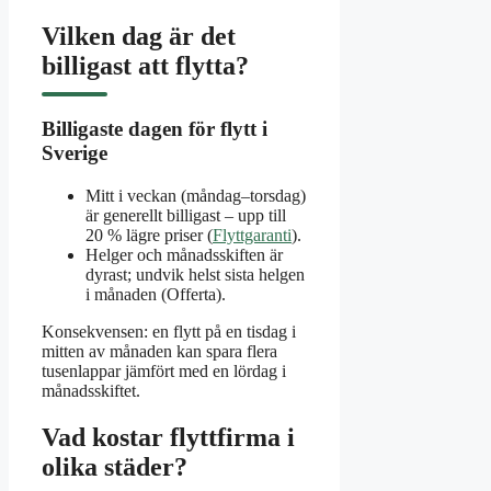
Vilken dag är det
billigast att flytta?
Billigaste dagen för flytt i
Sverige
Mitt i veckan (måndag–torsdag)
är generellt billigast – upp till
20 % lägre priser (
Flyttgaranti
).
Helger och månadsskiften är
dyrast; undvik helst sista helgen
i månaden (Offerta).
Konsekvensen: en flytt på en tisdag i
mitten av månaden kan spara flera
tusenlappar jämfört med en lördag i
månadsskiftet.
Vad kostar flyttfirma i
olika städer?