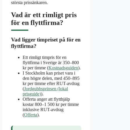
största prissänkaren.
Vad är ett rimligt pris
för en flyttfirma?
Vad ligger timpriset på för en
flyttfirma?
Ett rimligt timpris för en
flyttfirma i Sverige är 350–800
kr per timme (
Kostnadsguiden
).
I Stockholm kan priset vara i
den högre delen, med 450–895
kr per timme efter RUT-avdrag
(
Jordgubbsprinsen (lokal
prisguide)
).
Offerta anger att flytthjälp
kostar 800–1 500 kr per timme
inklusive RUT-avdrag
(
Offerta
).