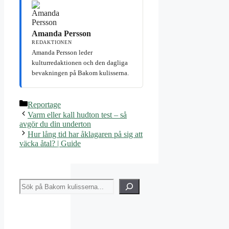
Amanda Persson
REDAKTIONEN
Amanda Persson leder
kulturredaktionen och den dagliga
bevakningen på Bakom kulisserna.
Kategorier
Reportage
Varm eller kall hudton test – så
avgör du din underton
Hur lång tid har åklagaren på sig att
väcka åtal? | Guide
Sök