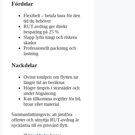
Fördelar
Flexibelt – betala bara för den
tid du behöver
RUT-avdrag ger direkt
besparing på 25 %
Slapp lyfta tungt och riskera
skador
Professionellt packning och
lastning
Nackdelar
Ovisst totalpris om flytten tar
längre tid än beräknat
Högre timpris i storstäder och
under högsäsong
Kan tillkomma avgifter för bil,
broar eller material
Sammanfattningsvis: att jämföra
offerter och utnyttja RUT-avdrag är
nycklarna till en prisvärd flytt.