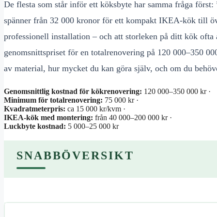
De flesta som står inför ett köksbyte har samma fråga först: 
spänner från 32 000 kronor för ett kompakt IKEA-kök till 
professionell installation – och att storleken på ditt kök of
genomsnittspriset för en totalrenovering på 120 000–350 00
av material, hur mycket du kan göra själv, och om du behöve
Genomsnittlig kostnad för kökrenovering:
120 000–350 000 kr ·
Minimum för totalrenovering:
75 000 kr ·
Kvadratmeterpris:
ca 15 000 kr/kvm ·
IKEA-kök med montering:
från 40 000–200 000 kr ·
Luckbyte kostnad:
5 000–25 000 kr
SNABBÖVERSIKT