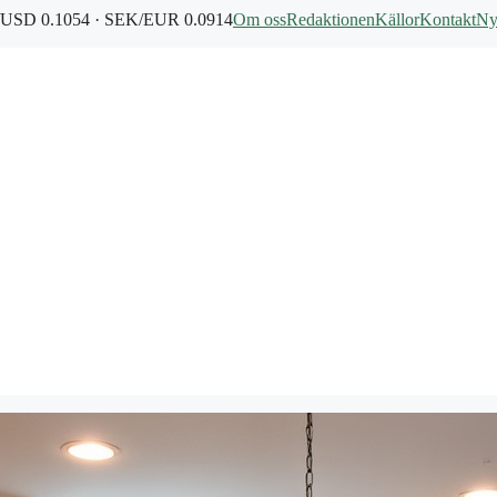
USD 0.1054 · SEK/EUR 0.0914
Om oss
Redaktionen
Källor
Kontakt
Ny