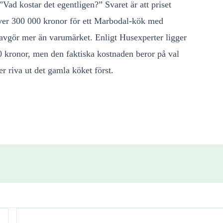
”Vad kostar det egentligen?” Svaret är att priset
över 300 000 kronor för ett Marbodal-kök med
ta avgör mer än varumärket. Enligt Husexperter ligger
0 kronor, men den faktiska kostnaden beror på val
r riva ut det gamla köket först.