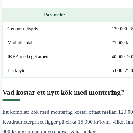
Parameter
Genomsnittspris
120 000–35
Minipris total
75 000 kr
IKEA med eget arbete
40 000–200
Luckbyte
5 000–25 0
Vad kostar ett nytt kök med montering?
Ett komplett kök med montering kostar oftast mellan 120 00
Kvadratmeterpriset ligger på cirka 15 000 kr/kvm, vilket in
000 kronor innan du ens börjat välja luckor.