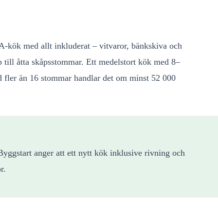
A-kök med allt inkluderat – vitvaror, bänkskiva och
p till åtta skåpsstommar. Ett medelstort kök med 8–
d fler än 16 stommar handlar det om minst 52 000
ggstart anger att ett nytt kök inklusive rivning och
r.