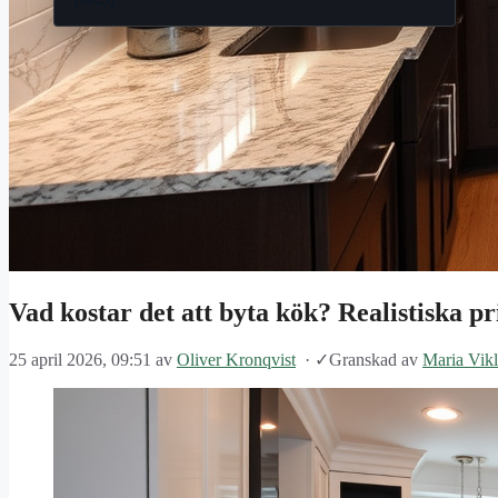
Vad kostar det att byta kök? Realistiska pr
25 april 2026, 09:51
av
Oliver Kronqvist
·
✓
Granskad av
Maria Vik