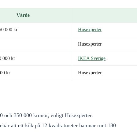
Värde
0 000 kr
Husexperter
Husexperter
 000 kr
IKEA Sverige
00 kr
Husexperter
0 och 350 000 kronor, enligt Husexperter.
nebär att ett kök på 12 kvadratmeter hamnar runt 180