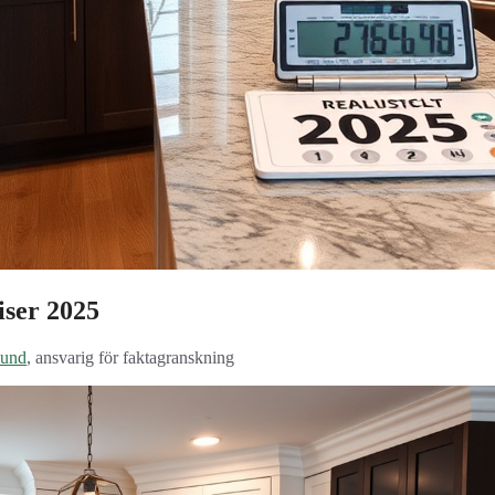
iser 2025
lund
, ansvarig för faktagranskning