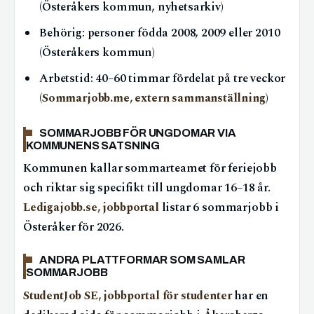
(Österåkers kommun, nyhetsarkiv)
Behörig: personer födda 2008, 2009 eller 2010
(Österåkers kommun)
Arbetstid: 40–60 timmar fördelat på tre veckor
(
Sommarjobb.me, extern sammanställning
)
SOMMARJOBB FÖR UNGDOMAR VIA
KOMMUNENS SATSNING
Kommunen kallar sommarteamet för feriejobb
och riktar sig specifikt till ungdomar 16–18 år.
Ledigajobb.se, jobbportal
listar 6 sommarjobb i
Österåker för 2026.
ANDRA PLATTFORMAR SOM SAMLAR
SOMMARJOBB
StudentJob SE, jobbportal för studenter
har en