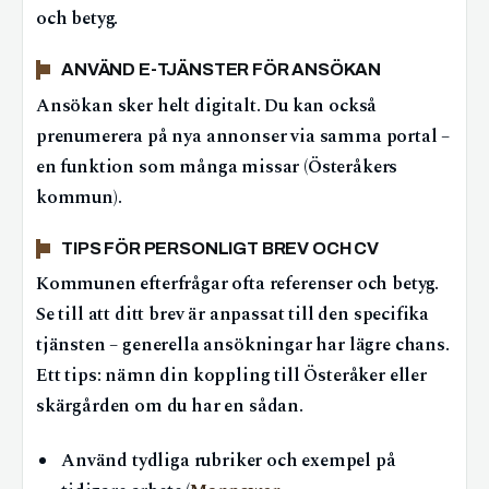
och betyg.
ANVÄND E-TJÄNSTER FÖR ANSÖKAN
Ansökan sker helt digitalt. Du kan också
prenumerera på nya annonser via samma portal –
en funktion som många missar (Österåkers
kommun).
TIPS FÖR PERSONLIGT BREV OCH CV
Kommunen efterfrågar ofta referenser och betyg.
Se till att ditt brev är anpassat till den specifika
tjänsten – generella ansökningar har lägre chans.
Ett tips: nämn din koppling till Österåker eller
skärgården om du har en sådan.
Använd tydliga rubriker och exempel på