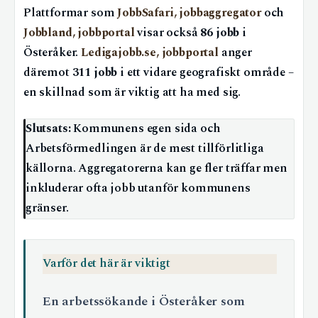
Plattformar som
JobbSafari, jobbaggregator
och
Jobbland, jobbportal
visar också
86 jobb
i
Österåker.
Ledigajobb.se, jobbportal
anger
däremot
311 jobb
i ett vidare geografiskt område –
en skillnad som är viktig att ha med sig.
Slutsats:
Kommunens egen sida och
Arbetsförmedlingen är de mest tillförlitliga
källorna. Aggregatorerna kan ge fler träffar men
inkluderar ofta jobb utanför kommunens
gränser.
Varför det här är viktigt
En arbetssökande i Österåker som