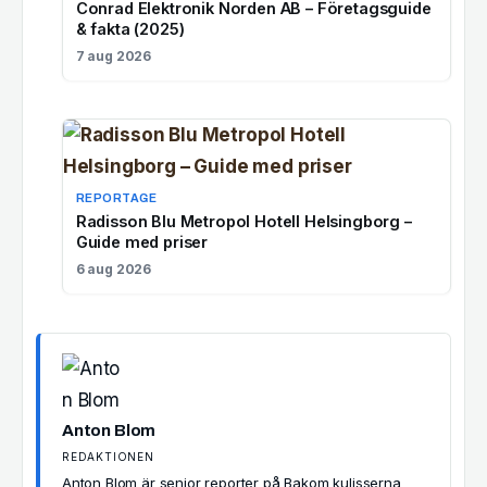
Conrad Elektronik Norden AB – Företagsguide
& fakta (2025)
7 aug 2026
REPORTAGE
Radisson Blu Metropol Hotell Helsingborg –
Guide med priser
6 aug 2026
Anton Blom
REDAKTIONEN
Anton Blom är senior reporter på Bakom kulisserna