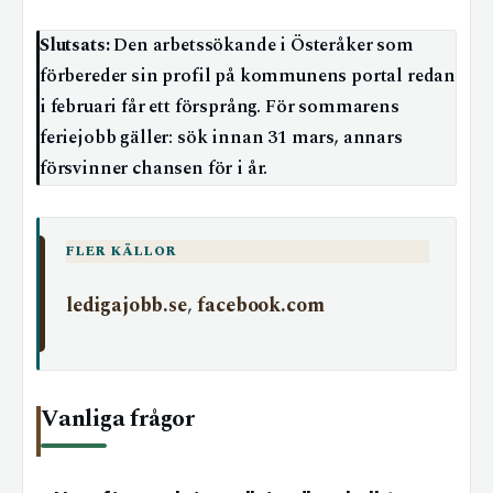
Slutsats:
Den arbetssökande i Österåker som
förbereder sin profil på kommunens portal redan
i februari får ett försprång. För sommarens
feriejobb gäller: sök innan 31 mars, annars
försvinner chansen för i år.
FLER KÄLLOR
ledigajobb.se
,
facebook.com
Vanliga frågor