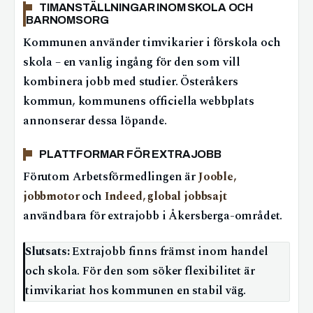
TIMANSTÄLLNINGAR INOM SKOLA OCH
BARNOMSORG
Kommunen använder timvikarier i förskola och
skola – en vanlig ingång för den som vill
kombinera jobb med studier. Österåkers
kommun, kommunens officiella webbplats
annonserar dessa löpande.
PLATTFORMAR FÖR EXTRAJOBB
Förutom Arbetsförmedlingen är
Jooble,
jobbmotor
och
Indeed, global jobbsajt
användbara för extrajobb i Åkersberga-området.
Slutsats:
Extrajobb finns främst inom handel
och skola. För den som söker flexibilitet är
timvikariat hos kommunen en stabil väg.