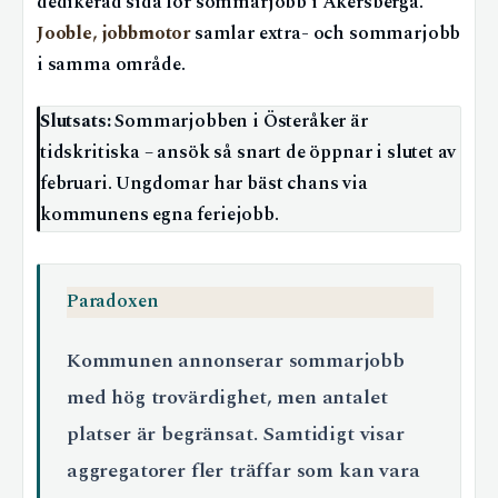
dedikerad sida för sommarjobb i Åkersberga.
Jooble, jobbmotor
samlar extra- och sommarjobb
i samma område.
Slutsats:
Sommarjobben i Österåker är
tidskritiska – ansök så snart de öppnar i slutet av
februari. Ungdomar har bäst chans via
kommunens egna feriejobb.
Paradoxen
Kommunen annonserar sommarjobb
med hög trovärdighet, men antalet
platser är begränsat. Samtidigt visar
aggregatorer fler träffar som kan vara