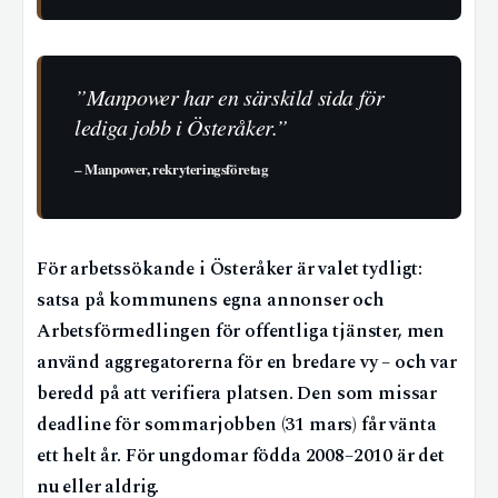
”Manpower har en särskild sida för
lediga jobb i Österåker.”
–
Manpower, rekryteringsföretag
För arbetssökande i Österåker är valet tydligt:
satsa på kommunens egna annonser och
Arbetsförmedlingen för offentliga tjänster, men
använd aggregatorerna för en bredare vy – och var
beredd på att verifiera platsen. Den som missar
deadline för sommarjobben (31 mars) får vänta
ett helt år. För ungdomar födda 2008–2010 är det
nu eller aldrig.