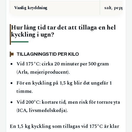
Vanlig kryddning
salt, peppar, c
Hur lång tid tar det att tillaga en hel
kyckling i ugn?
TILLAGNINGSTID PER KILO
Vid 175°C: cirka 20 minuter per 500 gram
(Arla, mejeriproducent).
För en kyckling på 1,5 kg blir det ungefär 1
timme.
Vid 200°C: kortare tid, men risk för torrare yta
(ICA, livsmedelskedja).
En 1,5 kg kyckling som tillagas vid 175°C är klar