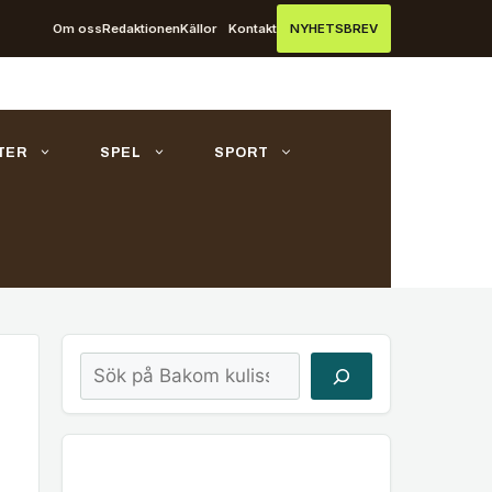
Om oss
Redaktionen
Källor
Kontakt
NYHETSBREV
TER
SPEL
SPORT
Sök