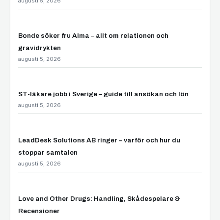
augusti 5, 2026
Bonde söker fru Alma – allt om relationen och
gravidrykten
augusti 5, 2026
ST-läkare jobb i Sverige – guide till ansökan och lön
augusti 5, 2026
LeadDesk Solutions AB ringer – varför och hur du
stoppar samtalen
augusti 5, 2026
Love and Other Drugs: Handling, Skådespelare &
Recensioner