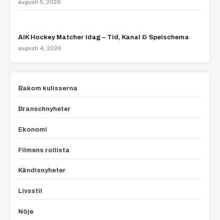
augusti 5, 2026
AIK Hockey Matcher Idag – Tid, Kanal & Spelschema
augusti 4, 2026
Bakom kulisserna
Branschnyheter
Ekonomi
Filmens rollista
Kändisnyheter
Livsstil
Nöje