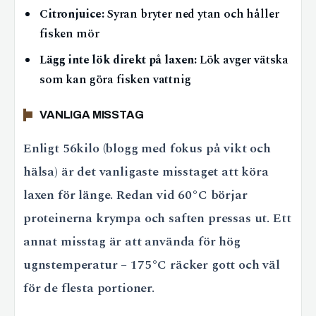
Citronjuice:
Syran bryter ned ytan och håller
fisken mör
Lägg inte lök direkt på laxen:
Lök avger vätska
som kan göra fisken vattnig
VANLIGA MISSTAG
Enligt 56kilo (blogg med fokus på vikt och
hälsa) är det vanligaste misstaget att köra
laxen för länge. Redan vid 60°C börjar
proteinerna krympa och saften pressas ut. Ett
annat misstag är att använda för hög
ugnstemperatur – 175°C räcker gott och väl
för de flesta portioner.