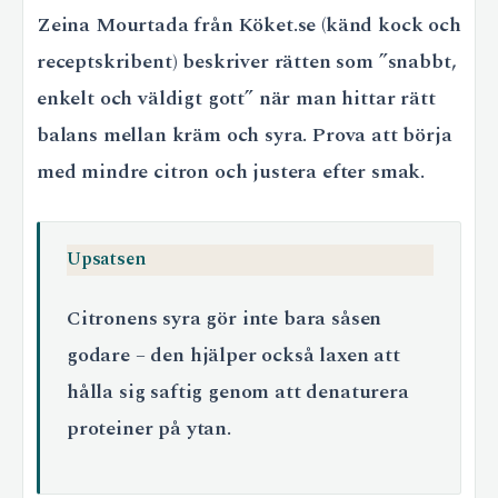
Zeina Mourtada från Köket.se (känd kock och
receptskribent) beskriver rätten som ”snabbt,
enkelt och väldigt gott” när man hittar rätt
balans mellan kräm och syra. Prova att börja
med mindre citron och justera efter smak.
Upsatsen
Citronens syra gör inte bara såsen
godare – den hjälper också laxen att
hålla sig saftig genom att denaturera
proteiner på ytan.