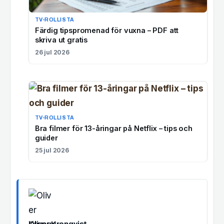
TV-ROLLISTA
Färdig tipspromenad för vuxna – PDF att
skriva ut gratis
26 jul 2026
TV-ROLLISTA
Bra filmer för 13-åringar på Netflix – tips och
guider
25 jul 2026