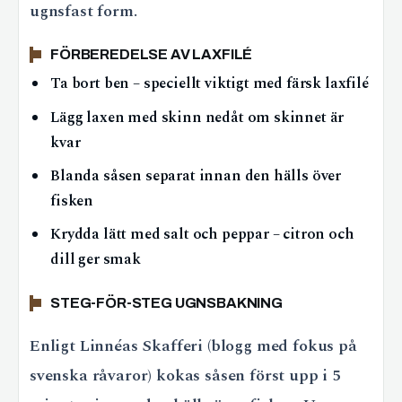
ugnsfast form.
FÖRBEREDELSE AV LAXFILÉ
Ta bort ben – speciellt viktigt med färsk laxfilé
Lägg laxen med skinn nedåt om skinnet är
kvar
Blanda såsen separat innan den hälls över
fisken
Krydda lätt med salt och peppar – citron och
dill ger smak
STEG-FÖR-STEG UGNSBAKNING
Enligt Linnéas Skafferi (blogg med fokus på
svenska råvaror) kokas såsen först upp i 5