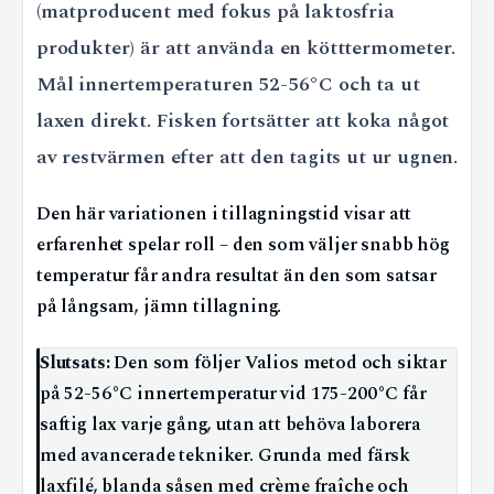
(matproducent med fokus på laktosfria
produkter) är att använda en kötttermometer.
Mål innertemperaturen 52-56°C och ta ut
laxen direkt. Fisken fortsätter att koka något
av restvärmen efter att den tagits ut ur ugnen.
Den här variationen i tillagningstid visar att
erfarenhet spelar roll – den som väljer snabb hög
temperatur får andra resultat än den som satsar
på långsam, jämn tillagning.
Slutsats:
Den som följer Valios metod och siktar
på 52-56°C innertemperatur vid 175-200°C får
saftig lax varje gång, utan att behöva laborera
med avancerade tekniker. Grunda med färsk
laxfilé, blanda såsen med crème fraîche och