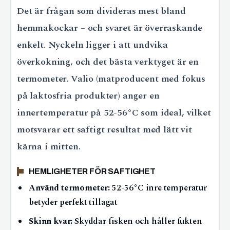
Det är frågan som divideras mest bland
hemmakockar – och svaret är överraskande
enkelt. Nyckeln ligger i att undvika
överkokning, och det bästa verktyget är en
termometer. Valio (matproducent med fokus
på laktosfria produkter) anger en
innertemperatur på 52-56°C som ideal, vilket
motsvarar ett saftigt resultat med lätt vit
kärna i mitten.
HEMLIGHETER FÖR SAFTIGHET
Använd termometer:
52-56°C inre temperatur
betyder perfekt tillagat
Skinn kvar:
Skyddar fisken och håller fukten