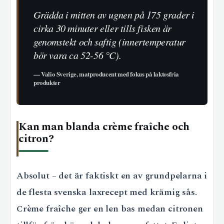
Grädda i mitten av ugnen på 175 grader i
cirka 30 minuter eller tills fisken är
genomstekt och saftig (innertemperatur
bör vara ca 52-56 °C).
— Valio Sverige, matproducent med fokus på laktosfria
produkter
Kan man blanda crème fraîche och
citron?
Absolut – det är faktiskt en av grundpelarna i
de flesta svenska laxrecept med krämig sås.
Crème fraîche ger en len bas medan citronen