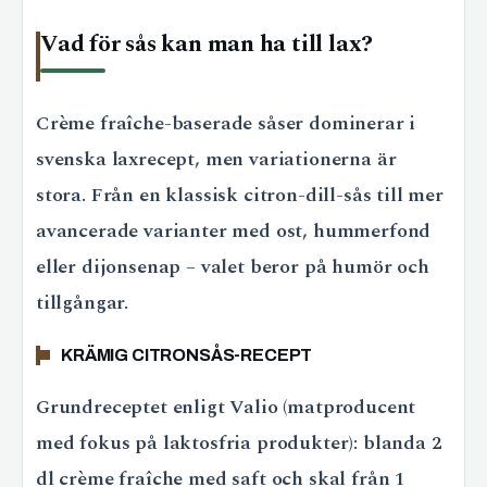
Vad för sås kan man ha till lax?
Crème fraîche-baserade såser dominerar i
svenska laxrecept, men variationerna är
stora. Från en klassisk citron-dill-sås till mer
avancerade varianter med ost, hummerfond
eller dijonsenap – valet beror på humör och
tillgångar.
KRÄMIG CITRONSÅS-RECEPT
Grundreceptet enligt Valio (matproducent
med fokus på laktosfria produkter): blanda 2
dl crème fraîche med saft och skal från 1