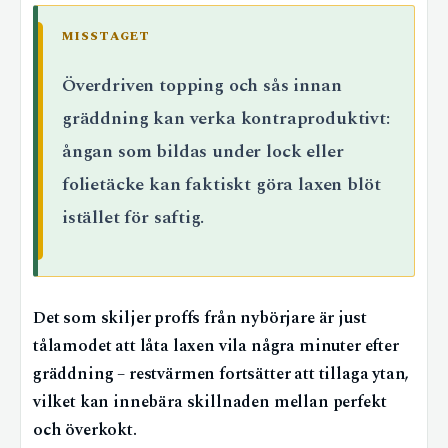
MISSTAGET
Överdriven topping och sås innan
gräddning kan verka kontraproduktivt:
ångan som bildas under lock eller
folietäcke kan faktiskt göra laxen blöt
istället för saftig.
Det som skiljer proffs från nybörjare är just
tålamodet att låta laxen vila några minuter efter
gräddning – restvärmen fortsätter att tillaga ytan,
vilket kan innebära skillnaden mellan perfekt
och överkokt.