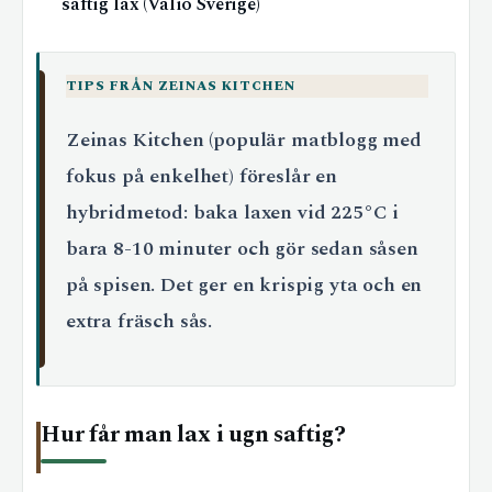
saftig lax (Valio Sverige)
TIPS FRÅN ZEINAS KITCHEN
Zeinas Kitchen (populär matblogg med
fokus på enkelhet) föreslår en
hybridmetod: baka laxen vid 225°C i
bara 8-10 minuter och gör sedan såsen
på spisen. Det ger en krispig yta och en
extra fräsch sås.
Hur får man lax i ugn saftig?