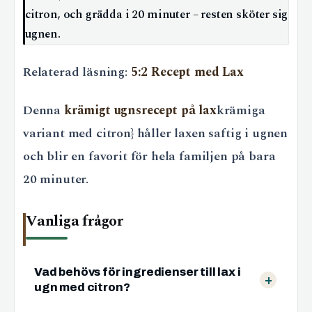
citron, och grädda i 20 minuter – resten sköter sig
ugnen.
Relaterad läsning:
5:2 Recept med Lax
Denna
krämigt ugnsrecept på lax
krämiga
variant med citron} håller laxen saftig i ugnen
och blir en favorit för hela familjen på bara
20 minuter.
Vanliga frågor
Vad behövs för ingredienser till lax i
ugn med citron?