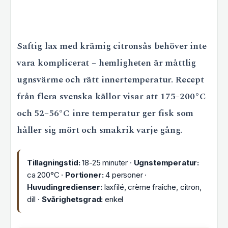
Saftig lax med krämig citronsås behöver inte
vara komplicerat – hemligheten är måttlig
ugnsvärme och rätt innertemperatur. Recept
från flera svenska källor visar att 175–200°C
och 52–56°C inre temperatur ger fisk som
håller sig mört och smakrik varje gång.
Tillagningstid:
18-25 minuter ·
Ugnstemperatur:
ca 200°C ·
Portioner:
4 personer ·
Huvudingredienser:
laxfilé, crème fraîche, citron,
dill ·
Svårighetsgrad:
enkel