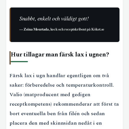
Snabbt, enkelt och väldigt gott!
—
Zeina Mourtada
, kock och receptskribent på Köket.se
Hur tillagar man färsk lax i ugnen?
Färsk lax i ugn handlar egentligen om två
saker: förberedelse och temperaturkontroll.
Valio (matproducent med gedigen
receptkompetens) rekommenderar att först ta
bort eventuella ben från filén och sedan
placera den med skinnsidan nedåt i en