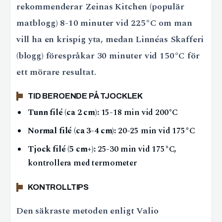
rekommenderar Zeinas Kitchen (populär
matblogg) 8-10 minuter vid 225°C om man
vill ha en krispig yta, medan Linnéas Skafferi
(blogg) förespråkar 30 minuter vid 150°C för
ett mörare resultat.
TID BEROENDE PÅ TJOCKLEK
Tunn filé (ca 2 cm):
15-18 min vid 200°C
Normal filé (ca 3-4 cm):
20-25 min vid 175°C
Tjock filé (5 cm+):
25-30 min vid 175°C,
kontrollera med termometer
KONTROLLTIPS
Den säkraste metoden enligt Valio