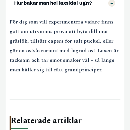
Hur bakar man hel laxsida i ugn?
För dig som vill experimentera vidare finns
gott om utrymme: prova att byta dill mot
gräslök, tillsätt capers för salt puckel, eller
gör en ostsåsvariant med lagrad ost. Laxen är
tacksam och tar emot smaker väl – så länge
man håller sig till rätt grundprinciper.
Relaterade artiklar