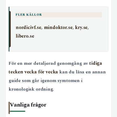
FLER KÄLLOR
nordicivf.se
,
mindoktor.se
,
kry.se
,
libero.se
För en mer detaljerad genomgång av
tidiga
tecken vecka för vecka
kan du läsa en annan
guide som går igenom symtomen i
kronologisk ordning.
Vanliga frågor