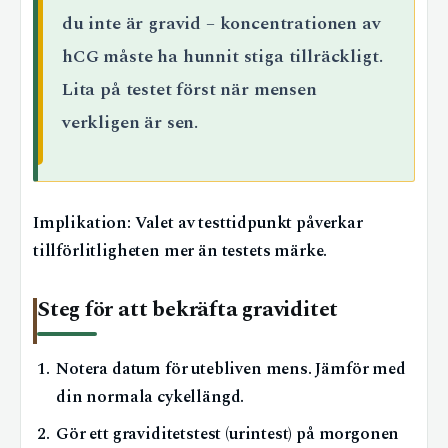
du inte är gravid – koncentrationen av
hCG måste ha hunnit stiga tillräckligt.
Lita på testet först när mensen
verkligen är sen.
Implikation: Valet av testtidpunkt påverkar
tillförlitligheten mer än testets märke.
Steg för att bekräfta graviditet
Notera datum för utebliven mens. Jämför med
din normala cykellängd.
Gör ett graviditetstest (urintest) på morgonen