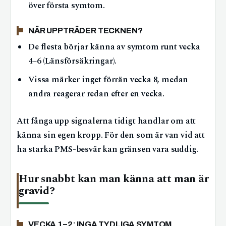
över första symtom.
NÄR UPPTRÄDER TECKNEN?
De flesta börjar känna av symtom runt vecka
4–6 (Länsförsäkringar).
Vissa märker inget förrän vecka 8, medan
andra reagerar redan efter en vecka.
Att fånga upp signalerna tidigt handlar om att
känna sin egen kropp. För den som är van vid att
ha starka PMS-besvär kan gränsen vara suddig.
Hur snabbt kan man känna att man är
gravid?
VECKA 1–2: INGA TYDLIGA SYMTOM