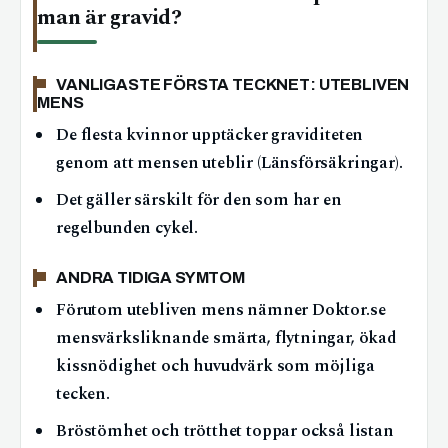
man är gravid?
VANLIGASTE FÖRSTA TECKNET: UTEBLIVEN
MENS
De flesta kvinnor upptäcker graviditeten
genom att mensen uteblir (Länsförsäkringar).
Det gäller särskilt för den som har en
regelbunden cykel.
ANDRA TIDIGA SYMTOM
Förutom utebliven mens nämner Doktor.se
mensvärksliknande smärta, flytningar, ökad
kissnödighet och huvudvärk som möjliga
tecken.
Bröstömhet och trötthet toppar också listan