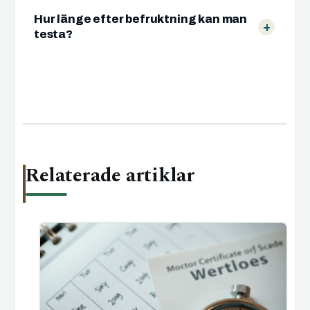
Hur länge efter befruktning kan man
testa?
Relaterade artiklar