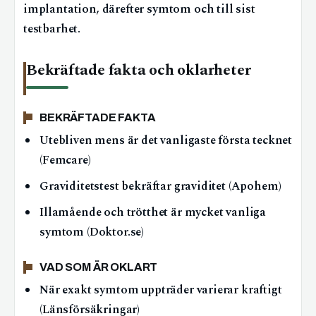
implantation, därefter symtom och till sist
testbarhet.
Bekräftade fakta och oklarheter
BEKRÄFTADE FAKTA
Utebliven mens är det vanligaste första tecknet
(Femcare)
Graviditetstest bekräftar graviditet (Apohem)
Illamående och trötthet är mycket vanliga
symtom (Doktor.se)
VAD SOM ÄR OKLART
När exakt symtom uppträder varierar kraftigt
(Länsförsäkringar)