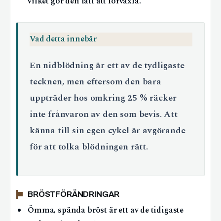
vilket gör den lätt att förväxla.
Vad detta innebär
En nidblödning är ett av de tydligaste
tecknen, men eftersom den bara
uppträder hos omkring 25 % räcker
inte frånvaron av den som bevis. Att
känna till sin egen cykel är avgörande
för att tolka blödningen rätt.
BRÖSTFÖRÄNDRINGAR
Ömma, spända bröst är ett av de tidigaste