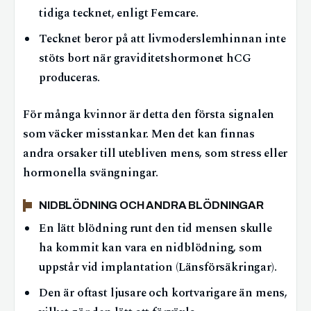
tidiga tecknet, enligt Femcare.
Tecknet beror på att livmoderslemhinnan inte
stöts bort när graviditetshormonet hCG
produceras.
För många kvinnor är detta den första signalen
som väcker misstankar. Men det kan finnas
andra orsaker till utebliven mens, som stress eller
hormonella svängningar.
NIDBLÖDNING OCH ANDRA BLÖDNINGAR
En lätt blödning runt den tid mensen skulle
ha kommit kan vara en nidblödning, som
uppstår vid implantation (Länsförsäkringar).
Den är oftast ljusare och kortvarigare än mens,