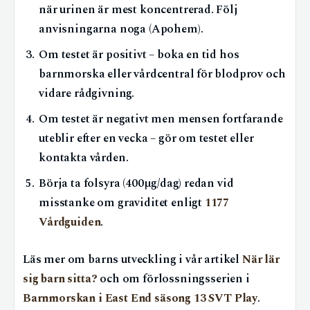
när urinen är mest koncentrerad. Följ
anvisningarna noga (Apohem).
Om testet är positivt – boka en tid hos
barnmorska eller vårdcentral för blodprov och
vidare rådgivning.
Om testet är negativt men mensen fortfarande
uteblir efter en vecka – gör om testet eller
kontakta vården.
Börja ta folsyra (400 µg/dag) redan vid
misstanke om graviditet enligt
1177
Vårdguiden
.
Läs mer om barns utveckling i vår artikel
När lär
sig barn sitta?
och om förlossningsserien i
Barnmorskan i East End säsong 13 SVT Play
.