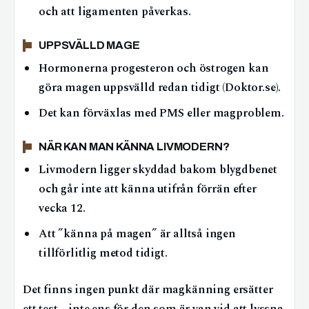
och att ligamenten påverkas.
UPPSVÄLLD MAGE
Hormonerna progesteron och östrogen kan
göra magen uppsvälld redan tidigt (Doktor.se).
Det kan förväxlas med PMS eller magproblem.
NÄR KAN MAN KÄNNA LIVMODERN?
Livmodern ligger skyddad bakom blygdbenet
och går inte att känna utifrån förrän efter
vecka 12.
Att ”känna på magen” är alltså ingen
tillförlitlig metod tidigt.
Det finns ingen punkt där magkänning ersätter