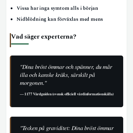
Vissa har inga symtom alls i början
Nidblödning kan förväxlas med mens
Vad säger experterna?
"Dina bröst ömmar och spänner, du mår
illa och kanske kräks, särskilt på
morgonen."
—
1177 Vårdguiden (svensk officiell vårdinformationskälla)
"Tecken på graviditet: Dina bröst ömmar