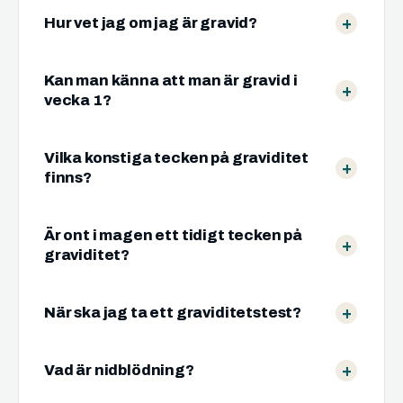
Hur vet jag om jag är gravid?
Kan man känna att man är gravid i
vecka 1?
Vilka konstiga tecken på graviditet
finns?
Är ont i magen ett tidigt tecken på
graviditet?
När ska jag ta ett graviditetstest?
Vad är nidblödning?