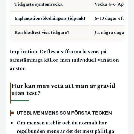
Tidigaste symtomvecka
Vecka 4–6 (Apohe
Implantationsblödningens tidpunkt
6–10 dagar efter ä
Kan blodtest visa tidigare?
Ja, några dagar fö
Implication: De flesta siffrorna baseras på
samstämmiga källor, men individuell variation
är stor.
Hur kan man veta att man är gravid
utan test?
UTEBLIVEN MENS SOM FÖRSTA TECKEN
Om mensen uteblir och du normalt har
regelbunden mens är det det mest pålitliga