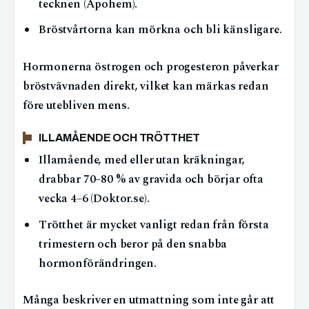
tecknen (Apohem).
Bröstvårtorna kan mörkna och bli känsligare.
Hormonerna östrogen och progesteron påverkar
bröstvävnaden direkt, vilket kan märkas redan
före utebliven mens.
ILLAMÅENDE OCH TRÖTTHET
Illamående, med eller utan kräkningar,
drabbar 70–80 % av gravida och börjar ofta
vecka 4–6 (Doktor.se).
Trötthet är mycket vanligt redan från första
trimestern och beror på den snabba
hormonförändringen.
Många beskriver en utmattning som inte går att