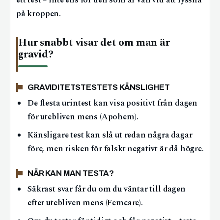
ett test – inte ens för den som är van vid att lyssna
på kroppen.
Hur snabbt visar det om man är
gravid?
GRAVIDITETSTESTETS KÄNSLIGHET
De flesta urintest kan visa positivt från dagen
för utebliven mens (Apohem).
Känsligare test kan slå ut redan några dagar
före, men risken för falskt negativt är då högre.
NÄR KAN MAN TESTA?
Säkrast svar får du om du väntar till dagen
efter utebliven mens (Femcare).