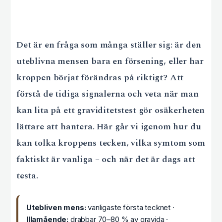
Det är en fråga som många ställer sig: är den
uteblivna mensen bara en försening, eller har
kroppen börjat förändras på riktigt? Att
förstå de tidiga signalerna och veta när man
kan lita på ett graviditetstest gör osäkerheten
lättare att hantera. Här går vi igenom hur du
kan tolka kroppens tecken, vilka symtom som
faktiskt är vanliga – och när det är dags att
testa.
Utebliven mens:
vanligaste första tecknet ·
Illamående:
drabbar 70–80 % av gravida ·