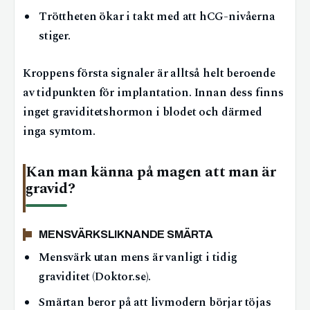
Tröttheten ökar i takt med att hCG-nivåerna
stiger.
Kroppens första signaler är alltså helt beroende
av tidpunkten för implantation. Innan dess finns
inget graviditetshormon i blodet och därmed
inga symtom.
Kan man känna på magen att man är
gravid?
MENSVÄRKSLIKNANDE SMÄRTA
Mensvärk utan mens är vanligt i tidig
graviditet (Doktor.se).
Smärtan beror på att livmodern börjar töjas