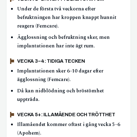
Under de första två veckorna efter
befruktningen har kroppen knappt hunnit
reagera (Femcare).
Ägglossning och befruktning sker, men
implantationen har inte ägt rum.
VECKA 3–4: TIDIGA TECKEN
Implantationen sker 6–10 dagar efter
ägglossning (Femcare).
Då kan nidblödning och bröstömhet
uppträda.
VECKA 5+: ILLAMÅENDE OCH TRÖTTHET
Illamåendet kommer oftast i gång vecka 5–6
(Apohem).