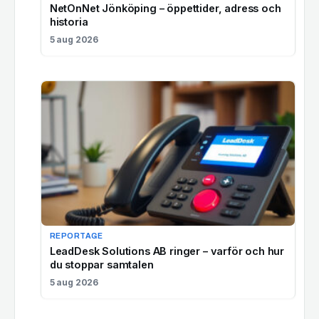
NetOnNet Jönköping – öppettider, adress och
historia
5 aug 2026
REPORTAGE
LeadDesk Solutions AB ringer – varför och hur
du stoppar samtalen
5 aug 2026