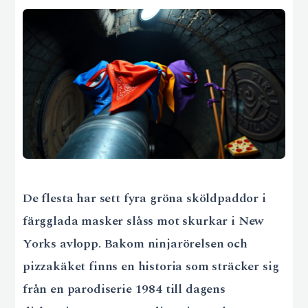
De flesta har sett fyra gröna sköldpaddor i
färgglada masker slåss mot skurkar i New
Yorks avlopp. Bakom ninjarörelsen och
pizzakäket finns en historia som sträcker sig
från en parodiserie 1984 till dagens