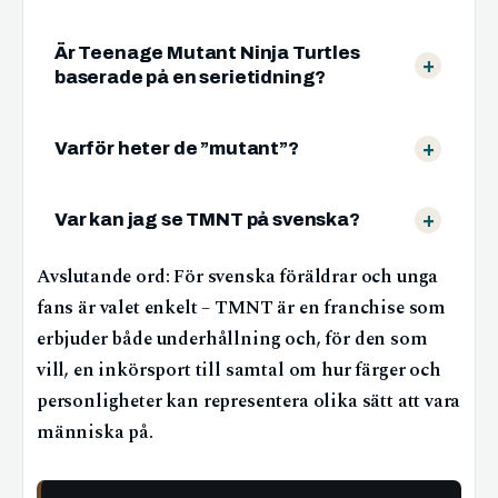
Är Teenage Mutant Ninja Turtles
baserade på en serietidning?
Varför heter de ”mutant”?
Var kan jag se TMNT på svenska?
Avslutande ord: För svenska föräldrar och unga
fans är valet enkelt – TMNT är en franchise som
erbjuder både underhållning och, för den som
vill, en inkörsport till samtal om hur färger och
personligheter kan representera olika sätt att vara
människa på.