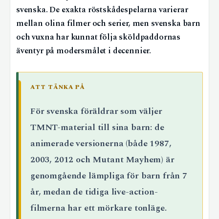
svenska. De exakta röstskådespelarna varierar
mellan olina filmer och serier, men svenska barn
och vuxna har kunnat följa sköldpaddornas
äventyr på modersmålet i decennier.
ATT TÄNKA PÅ
För svenska föräldrar som väljer
TMNT-material till sina barn: de
animerade versionerna (både 1987,
2003, 2012 och Mutant Mayhem) är
genomgående lämpliga för barn från 7
år, medan de tidiga live-action-
filmerna har ett mörkare tonläge.