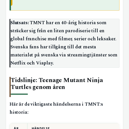
Slutsats:
TMNT har en 40-årig historia som
sträcker sig från en liten parodiserie till en
global franchise med filmer, serier och leksaker.
Svenska fans har tillgång till det mesta
materialet på svenska via streamingtjänster som
Netflix och Viaplay.
Tidslinje: Teenage Mutant Ninja
Turtles genom åren
Här är de viktigaste händelserna i TMNT:s
historia:
ÅR
HÄNDELSE