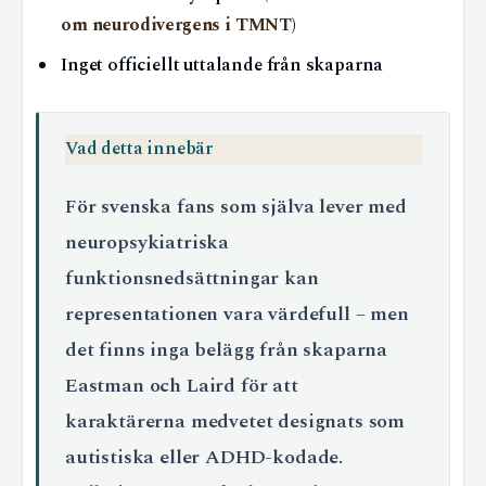
om neurodivergens i TMNT
)
Inget officiellt uttalande från skaparna
Vad detta innebär
För svenska fans som själva lever med
neuropsykiatriska
funktionsnedsättningar kan
representationen vara värdefull – men
det finns inga belägg från skaparna
Eastman och Laird för att
karaktärerna medvetet designats som
autistiska eller ADHD-kodade.