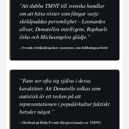
”Att dubba TMNT till svenska handlar
om att hitta röster som fångar varje
sköldpaddas personlighet – Leonardos
allvar, Donatellos intelligens, Raphaels
ilska och Micheangelos glädje.”
– Svensk röstskådespelare (anonym), om dubbningsarbetet
”Fans ser ofta sig själva i dessa
karaktärer. Att Donatello tolkas som
autistisk är ett tecken på att
representationen i populärkultur faktiskt
betyder något.”
– Skribent på Ruby Events (färgteorianalys av TMNT)