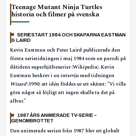
Teenage Mutant Ninja Turtles
historia och filmer på svenska
SERIESTART 1984 OCH SKAPARNA EASTMAN
& LAIRD
Kevin Eastman och Peter Laird publicerade den
första serietidningen i maj 1984 som en parodi på
dåtidens superhjälteserier (Wikipedia). Kevin
Eastman beskrev i en intervju med tidningen
Wizard
(1990) att idén föddes ur ett skämt: ”Vi ville
göra något så löjligt att ingen skulle ta det på
allvar.”
1987 ÅRS ANIMERADE TV-SERIE –
GENOMBROTTET
Den animerade serien från 1987 blev ett globalt