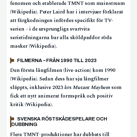
fenomen och etablerade TMNT som mainstream
(Wikipedia). Peter Laird har i intervjuer förklarat
att färgkodningen infördes specifikt för TV-
serien – i de ursprungliga svartvita
serietidningarna bar alla sköldpaddor röda
masker (Wikipedia).
FILMERNA – FRÅN 1990 TILL 2023
Den första långfilmen (live-action) kom 1990
(Wikipedia). Sedan dess har sju långfilmer
släppts, inklusive 2023 års
Mutant Mayhem
som
fick ett nytt animerat formspråk och positiv
kritik (Wikipedia).
SVENSKA RÖSTSKÅDESPELARE OCH
DUBBNING
Flera TMNT-produktioner har dubbats till