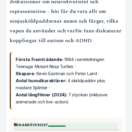
diskussioner om neurodiversitet och
representation – här får du veta allt om
ninjasköldpaddornas namn och färger, vilka
vapen de använder och varför fans diskuterar
kopplingar till autism och ADHD.
Första framträdande:
1984 i serietidningen
Teenage Mutant Ninja Turtles ·
Skapare:
Kevin Eastman och Peter Laird ·
Antal huvudkaraktärer:
4 sköldpaddor plus
mästare Splinter ·
Antal långfilmer (2024):
7 stycken (inklusive
animerade och live-action)
SNABBÖVERSIKT