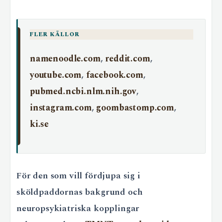
FLER KÄLLOR
namenoodle.com
,
reddit.com
,
youtube.com
,
facebook.com
,
pubmed.ncbi.nlm.nih.gov
,
instagram.com
,
goombastomp.com
,
ki.se
För den som vill fördjupa sig i
sköldpaddornas bakgrund och
neuropsykiatriska kopplingar