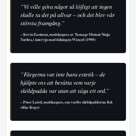
”Vi ville göra något så löjligt att ingen
skulle ta det på allvar – och det blev vår
största framgång.”
– Kevin Eastman, medskapare av Teenage Mutant Ninja
Turtles, i intervju med tidningen Wizard (1990)
”Färgerna var inte bara estetik – de
hjälpte oss att berätta vem varje
sköldpadda var utan att säga ett ord.”
– Peter Laird, medskapare, om varför sköldpaddorna fick
olika färger