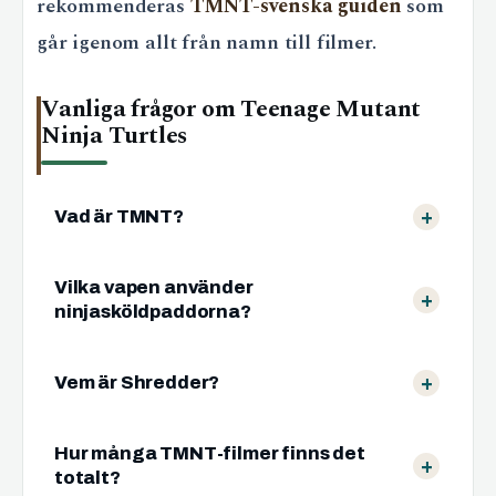
rekommenderas
TMNT-svenska guiden
som
går igenom allt från namn till filmer.
Vanliga frågor om Teenage Mutant
Ninja Turtles
Vad är TMNT?
Vilka vapen använder
ninjasköldpaddorna?
Vem är Shredder?
Hur många TMNT-filmer finns det
totalt?