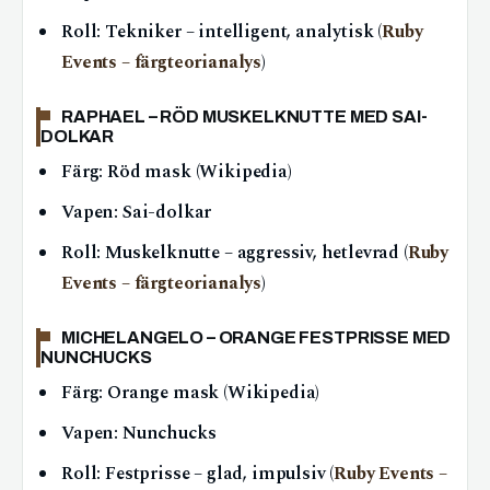
Roll: Tekniker – intelligent, analytisk (
Ruby
Events – färgteorianalys
)
RAPHAEL – RÖD MUSKELKNUTTE MED SAI-
DOLKAR
Färg: Röd mask (Wikipedia)
Vapen: Sai-dolkar
Roll: Muskelknutte – aggressiv, hetlevrad (
Ruby
Events – färgteorianalys
)
MICHELANGELO – ORANGE FESTPRISSE MED
NUNCHUCKS
Färg: Orange mask (Wikipedia)
Vapen: Nunchucks
Roll: Festprisse – glad, impulsiv (
Ruby Events –