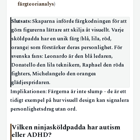
färgteorianalys
)
Slutsats:
Skaparna införde färgkodningen för att
göra figurerna lättare att skilja åt visuellt. Varje
sköldpadda har en unik färg (blå, lila, röd,
orange) som förstärker deras personlighet. För
svenska fans: Leonardo är den blå ledaren,
Donatello den lila teknikern, Raphael den röda
fighters, Michelangelo den orangea
glädjespridaren.
Implikationen: Färgerna är inte slump – de är ett
tidigt exempel på hur visuell design kan signalera
personlighetsdrag utan ord.
Vilken ninjasköldpadda har autism
eller ADHD?