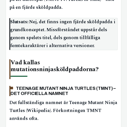
på en fjärde sköldpadda.
Slutsats:
Nej, det finns ingen fjärde sköldpadda i
grundkonceptet. Missförståndet uppstår dels
genom spelets titel, dels genom tillfälliga
femtekaraktärer i alternativa versioner.
Vad kallas
mutationsninjasköldpaddorna?
TEENAGE MUTANT NINJA TURTLES (TMNT) –
DET OFFICIELLA NAMNET
Det fullständiga namnet är Teenage Mutant Ninja
Turtles (Wikipedia). Förkortningen TMNT
används ofta.