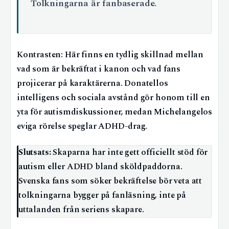
Tolkningarna är fanbaserade.
Kontrasten: Här finns en tydlig skillnad mellan
vad som är bekräftat i kanon och vad fans
projicerar på karaktärerna. Donatellos
intelligens och sociala avstånd gör honom till en
yta för autismdiskussioner, medan Michelangelos
eviga rörelse speglar ADHD-drag.
Slutsats:
Skaparna har inte gett officiellt stöd för
autism eller ADHD bland sköldpaddorna.
Svenska fans som söker bekräftelse bör veta att
tolkningarna bygger på fanläsning, inte på
uttalanden från seriens skapare.