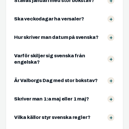
Stavas januari med stor bokstav?
Ska veckodagar ha versaler?
Hur skriver man datum på svenska?
Varför skiljer sig svenska från
engelska?
Är Valborgs Dag med stor bokstav?
Skriver man 1:a maj eller 1 maj?
Vilka källor styr svenska regler?