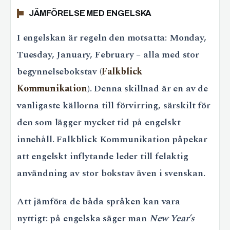
JÄMFÖRELSE MED ENGELSKA
I engelskan är regeln den motsatta: Monday,
Tuesday, January, February – alla med stor
begynnelsebokstav (
Falkblick
Kommunikation
). Denna skillnad är en av de
vanligaste källorna till förvirring, särskilt för
den som lägger mycket tid på engelskt
innehåll. Falkblick Kommunikation påpekar
att engelskt inflytande leder till felaktig
användning av stor bokstav även i svenskan.
Att jämföra de båda språken kan vara
nyttigt: på engelska säger man
New Year’s