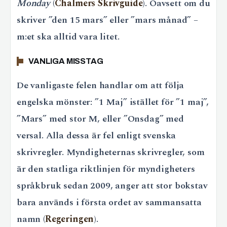
Monday
(
Chalmers Skrivguide
). Oavsett om du
skriver ”den 15 mars” eller ”mars månad” –
m:et ska alltid vara litet.
VANLIGA MISSTAG
De vanligaste felen handlar om att följa
engelska mönster: ”1 Maj” istället för ”1 maj”,
”Mars” med stor M, eller ”Onsdag” med
versal. Alla dessa är fel enligt svenska
skrivregler. Myndigheternas skrivregler, som
är den statliga riktlinjen för myndigheters
språkbruk sedan 2009, anger att stor bokstav
bara används i första ordet av sammansatta
namn (
Regeringen
).