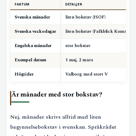
FAKTUM
DETALJER
Svenska månader
liten bokstav (ISOF)
Svenska veckodagar
liten bokstav (Falkblick Kommuni
Engelska månader
stor bokstav
Exempel datum
1 maj, 2 mars
Högtider
Valborg med stort V
Är månader med stor bokstav?
Nej, månader skrivs alltid med liten
begynnelsebokstav i svenskan. Språkrådet