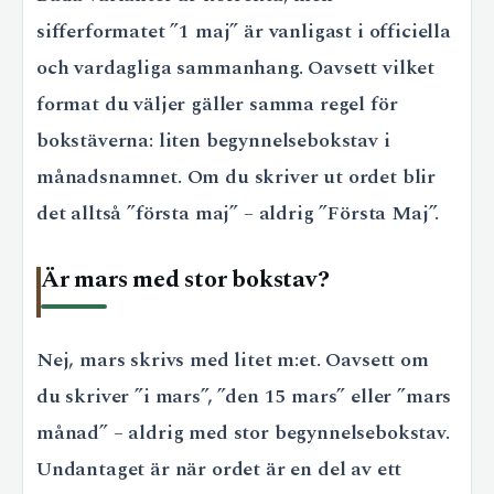
sifferformatet ”1 maj” är vanligast i officiella
och vardagliga sammanhang. Oavsett vilket
format du väljer gäller samma regel för
bokstäverna: liten begynnelsebokstav i
månadsnamnet. Om du skriver ut ordet blir
det alltså ”första maj” – aldrig ”Första Maj”.
Är mars med stor bokstav?
Nej, mars skrivs med litet m:et. Oavsett om
du skriver ”i mars”, ”den 15 mars” eller ”mars
månad” – aldrig med stor begynnelsebokstav.
Undantaget är när ordet är en del av ett