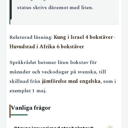
status skrivs däremot med liten.
Relaterad läsning:
Kung i Israel 4 bokstäver
·
Huvudstad i Afrika 6 bokstäver
Språkrådet betonar liten bokstav för
månader och veckodagar på svenska, till
skillnad från
jämförelse med engelska
, som i
exemplet 1 maj.
Vanliga frågor