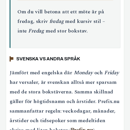
Om du vill betona att ett möte är på
fredag, skriv
fredag
med kursiv stil –
inte
Fredag
med stor bokstav.
SVENSKA VS ANDRA SPRÅK
Jämfört med engelska där
Monday
och
Friday
har versaler, är svenskan alltså mer sparsam
med de stora bokstäverna. Samma skillnad
gäller för högtidsnamn och årstider. Prefix.nu
sammanfattar regeln: veckodagar, månader,
årstider och tidsepoker som medeltiden