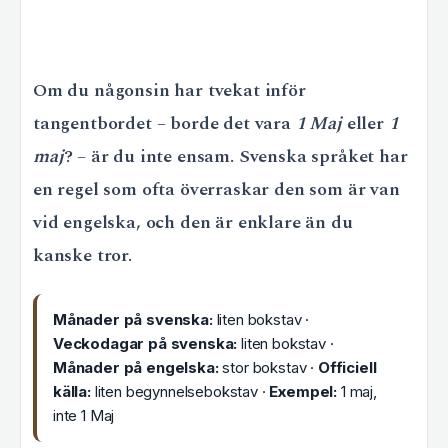
Om du någonsin har tvekat inför
tangentbordet – borde det vara
1 Maj
eller
1
maj
? – är du inte ensam. Svenska språket har
en regel som ofta överraskar den som är van
vid engelska, och den är enklare än du
kanske tror.
Månader på svenska:
liten bokstav ·
Veckodagar på svenska:
liten bokstav ·
Månader på engelska:
stor bokstav ·
Officiell
källa:
liten begynnelsebokstav ·
Exempel:
1 maj,
inte 1 Maj