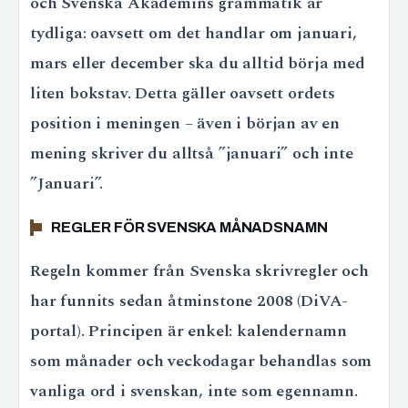
och Svenska Akademins grammatik är
tydliga: oavsett om det handlar om januari,
mars eller december ska du alltid börja med
liten bokstav. Detta gäller oavsett ordets
position i meningen – även i början av en
mening skriver du alltså ”januari” och inte
”Januari”.
REGLER FÖR SVENSKA MÅNADSNAMN
Regeln kommer från Svenska skrivregler och
har funnits sedan åtminstone 2008 (DiVA-
portal). Principen är enkel: kalendernamn
som månader och veckodagar behandlas som
vanliga ord i svenskan, inte som egennamn.