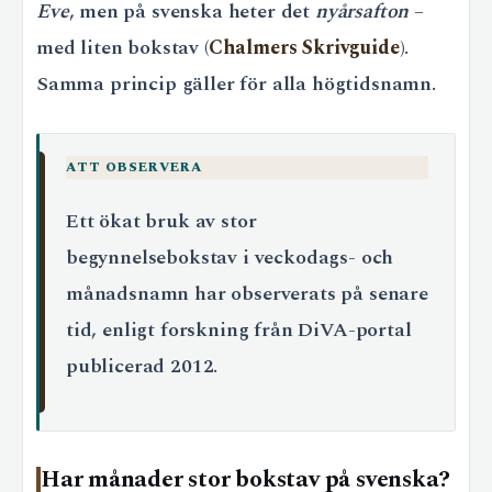
Eve
, men på svenska heter det
nyårsafton
–
med liten bokstav (
Chalmers Skrivguide
).
Samma princip gäller för alla högtidsnamn.
ATT OBSERVERA
Ett ökat bruk av stor
begynnelsebokstav i veckodags- och
månadsnamn har observerats på senare
tid, enligt forskning från DiVA-portal
publicerad 2012.
Har månader stor bokstav på svenska?