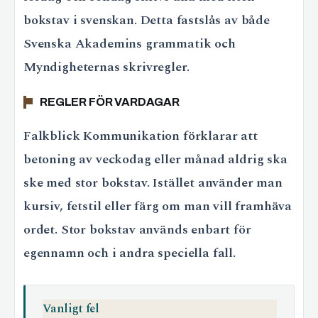
bokstav i svenskan. Detta fastslås av både
Svenska Akademins grammatik och
Myndigheternas skrivregler.
REGLER FÖR VARDAGAR
Falkblick Kommunikation förklarar att
betoning av veckodag eller månad aldrig ska
ske med stor bokstav. Istället använder man
kursiv, fetstil eller färg om man vill framhäva
ordet. Stor bokstav används enbart för
egennamn och i andra speciella fall.
Vanligt fel