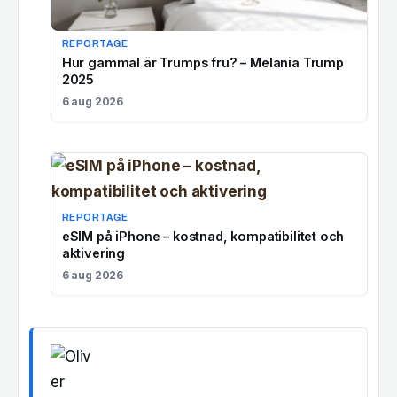
REPORTAGE
Hur gammal är Trumps fru? – Melania Trump
2025
6 aug 2026
REPORTAGE
eSIM på iPhone – kostnad, kompatibilitet och
aktivering
6 aug 2026