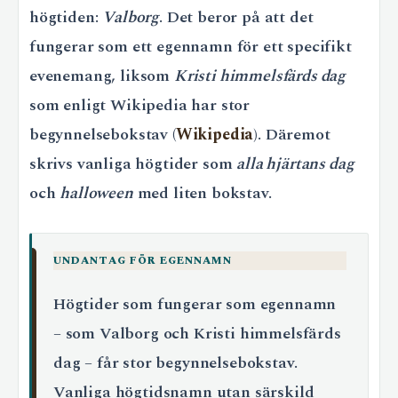
högtiden:
Valborg
. Det beror på att det
fungerar som ett egennamn för ett specifikt
evenemang, liksom
Kristi himmelsfärds dag
som enligt Wikipedia har stor
begynnelsebokstav (
Wikipedia
). Däremot
skrivs vanliga högtider som
alla hjärtans dag
och
halloween
med liten bokstav.
UNDANTAG FÖR EGENNAMN
Högtider som fungerar som egennamn
– som Valborg och Kristi himmelsfärds
dag – får stor begynnelsebokstav.
Vanliga högtidsnamn utan särskild