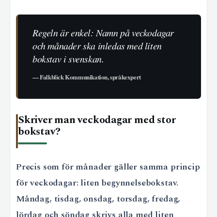
Regeln är enkel: Namn på veckodagar
och månader ska inledas med liten
bokstav i svenskan.
— Falkblick Kommunikation, språkexpert
Skriver man veckodagar med stor
bokstav?
Precis som för månader gäller samma princip
för veckodagar: liten begynnelsebokstav.
Måndag, tisdag, onsdag, torsdag, fredag,
lördag och söndag skrivs alla med liten