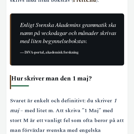
skrivs med liten bokstav (
Prefix.nu
).
Enligt Svenska Akademins grammatik ska
namn på veckodagar och månader skrivas
med liten begynnelsebokstav.
— DiVA-portal, akademisk forskning
Hur skriver man den 1 maj?
Svaret är enkelt och definitivt: du skriver
1
maj
– med litet m. Att skriva ”1 Maj” med
stort M är ett vanligt fel som ofta beror på att
man förväxlar svenska med engelska