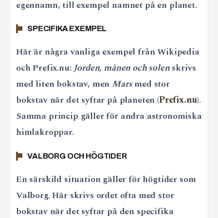
egennamn, till exempel namnet på en planet.
SPECIFIKA EXEMPEL
Här är några vanliga exempel från Wikipedia
och Prefix.nu:
Jorden, månen och solen
skrivs
med liten bokstav, men
Mars
med stor
bokstav när det syftar på planeten (
Prefix.nu
).
Samma princip gäller för andra astronomiska
himlakroppar.
VALBORG OCH HÖGTIDER
En särskild situation gäller för högtider som
Valborg. Här skrivs ordet ofta med stor
bokstav när det syftar på den specifika