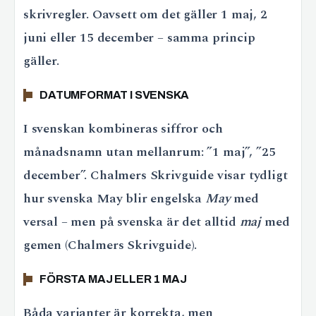
skrivregler. Oavsett om det gäller 1 maj, 2
juni eller 15 december – samma princip
gäller.
DATUMFORMAT I SVENSKA
I svenskan kombineras siffror och
månadsnamn utan mellanrum: ”1 maj”, ”25
december”. Chalmers Skrivguide visar tydligt
hur svenska May blir engelska
May
med
versal – men på svenska är det alltid
maj
med
gemen (Chalmers Skrivguide).
FÖRSTA MAJ ELLER 1 MAJ
Båda varianter är korrekta, men