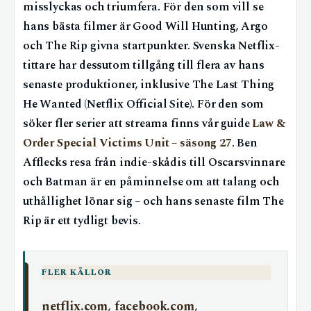
misslyckas och triumfera. För den som vill se
hans bästa filmer är Good Will Hunting, Argo
och The Rip givna startpunkter. Svenska Netflix-
tittare har dessutom tillgång till flera av hans
senaste produktioner, inklusive The Last Thing
He Wanted (Netflix Official Site). För den som
söker fler serier att streama finns vår guide
Law &
Order Special Victims Unit – säsong 27
. Ben
Afflecks resa från indie-skådis till Oscarsvinnare
och Batman är en påminnelse om att talang och
uthållighet lönar sig – och hans senaste film The
Rip är ett tydligt bevis.
FLER KÄLLOR
netflix.com
,
facebook.com
,