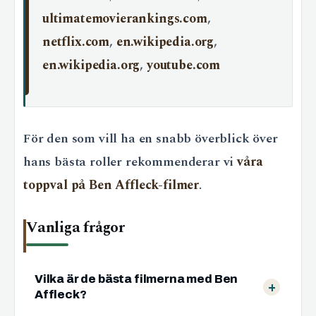
ultimatemovierankings.com
,
netflix.com
,
en.wikipedia.org
,
en.wikipedia.org
,
youtube.com
För den som vill ha en snabb överblick över
hans bästa roller rekommenderar vi
våra
toppval på Ben Affleck-filmer
.
Vanliga frågor
Vilka är de bästa filmerna med Ben
Affleck?