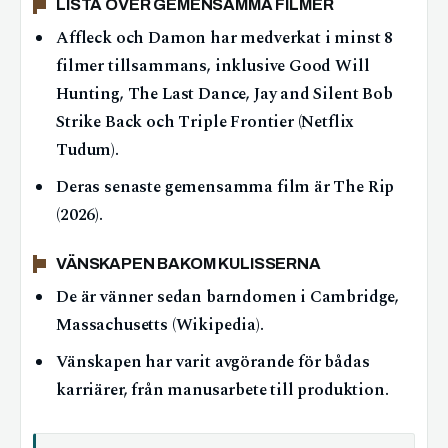
LISTA ÖVER GEMENSAMMA FILMER
Affleck och Damon har medverkat i minst 8
filmer tillsammans, inklusive Good Will
Hunting, The Last Dance, Jay and Silent Bob
Strike Back och Triple Frontier (Netflix
Tudum).
Deras senaste gemensamma film är The Rip
(2026).
VÄNSKAPEN BAKOM KULISSERNA
De är vänner sedan barndomen i Cambridge,
Massachusetts (Wikipedia).
Vänskapen har varit avgörande för bådas
karriärer, från manusarbete till produktion.