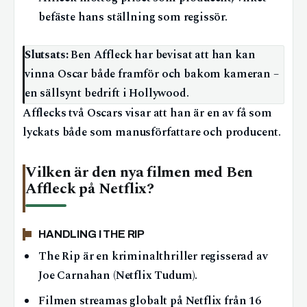
befäste hans ställning som regissör.
Slutsats:
Ben Affleck har bevisat att han kan
vinna Oscar både framför och bakom kameran –
en sällsynt bedrift i Hollywood.
Afflecks två Oscars visar att han är en av få som
lyckats både som manusförfattare och producent.
Vilken är den nya filmen med Ben
Affleck på Netflix?
HANDLING I THE RIP
The Rip är en kriminalthriller regisserad av
Joe Carnahan (Netflix Tudum).
Filmen streamas globalt på Netflix från 16