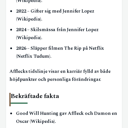
(Wikipedia).
2022
– Gifter sig med Jennifer Lopez
(Wikipedia).
2024
– Skilsmässa från Jennifer Lopez
(Wikipedia).
2026
– Släpper filmen The Rip på Netflix
(Netflix Tudum).
Afflecks tidslinje visar en karriär fylld av både
höjdpunkter och personliga förändringar.
Bekräftade fakta
Good Will Hunting gav Affleck och Damon en
Oscar (Wikipedia).