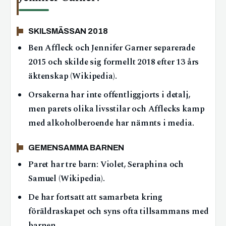
SKILSMÄSSAN 2018
Ben Affleck och Jennifer Garner separerade
2015 och skilde sig formellt 2018 efter 13 års
äktenskap (Wikipedia).
Orsakerna har inte offentliggjorts i detalj,
men parets olika livsstilar och Afflecks kamp
med alkoholberoende har nämnts i media.
GEMENSAMMA BARNEN
Paret har tre barn: Violet, Seraphina och
Samuel (Wikipedia).
De har fortsatt att samarbeta kring
föräldraskapet och syns ofta tillsammans med
barnen.