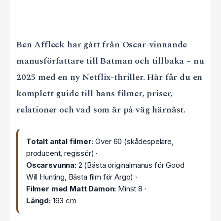
Ben Affleck har gått från Oscar-vinnande
manusförfattare till Batman och tillbaka – nu
2025 med en ny Netflix-thriller. Här får du en
komplett guide till hans filmer, priser,
relationer och vad som är på väg härnäst.
Totalt antal filmer:
Över 60 (skådespelare,
producent, regissör) ·
Oscarsvunna:
2 (Bästa originalmanus för Good
Will Hunting, Bästa film för Argo) ·
Filmer med Matt Damon:
Minst 8 ·
Längd:
193 cm