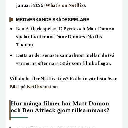
januari 2026 (
What’s on Netflix
).
MEDVERKANDE SKÅDESPELARE
Ben Affleck spelar JD Byrne och Matt Damon
spelar Lieutenant Dane Dumars (Netflix
Tudum).
Detta är det senaste samarbetet mellan de två
vännerna efter nära 30 år som filmkollegor.
Vill du ha fler Netflix-tips? Kolla in vår lista över
Bäst på Netflix just nu
.
Hur många filmer har Matt Damon
och Ben Affleck gjort tillsammans?