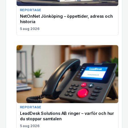
REPORTAGE
NetOnNet Jönköping – öppettider, adress och
historia
5 aug 2026
REPORTAGE
LeadDesk Solutions AB ringer – varför och hur
du stoppar samtalen
5 aug 2026