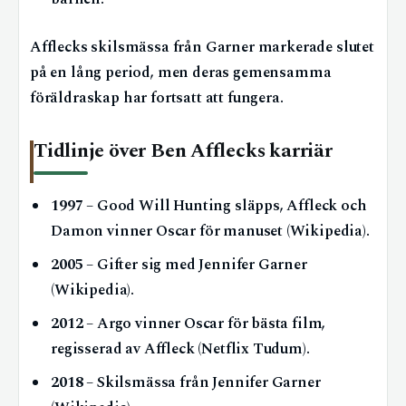
Afflecks skilsmässa från Garner markerade slutet
på en lång period, men deras gemensamma
föräldraskap har fortsatt att fungera.
Tidlinje över Ben Afflecks karriär
1997
– Good Will Hunting släpps, Affleck och
Damon vinner Oscar för manuset (Wikipedia).
2005
– Gifter sig med Jennifer Garner
(Wikipedia).
2012
– Argo vinner Oscar för bästa film,
regisserad av Affleck (Netflix Tudum).
2018
– Skilsmässa från Jennifer Garner