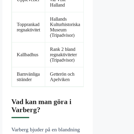
Halland
Hallands
Topprankad
Kulturhistoriska
regnaktivitet
Museum
(Tripadvisor)
Rank 2 bland
Kallbadhus
regnaktiviteter
(Tripadvisor)
Barnvänliga
Getterön och
stränder
Apelviken
Vad kan man göra i
Varberg?
Varberg bjuder på en blandning