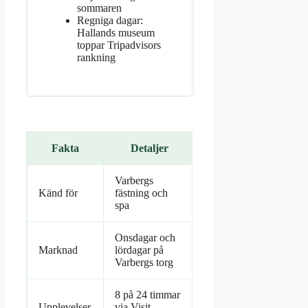
sommaren
Regniga dagar:
Hallands museum
toppar Tripadvisors
rankning
Fakta
Detaljer
Varbergs
Känd för
fästning och
spa
Onsdagar och
Marknad
lördagar på
Varbergs torg
8 på 24 timmar
Upplevelser
via Visit