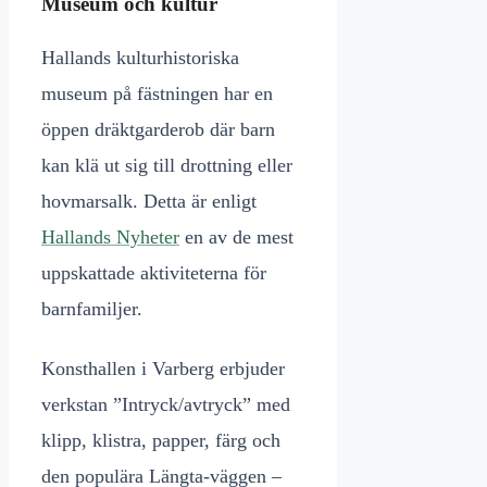
Museum och kultur
Hallands kulturhistoriska
museum på fästningen har en
öppen dräktgarderob där barn
kan klä ut sig till drottning eller
hovmarsalk. Detta är enligt
Hallands Nyheter
en av de mest
uppskattade aktiviteterna för
barnfamiljer.
Konsthallen i Varberg erbjuder
verkstan ”Intryck/avtryck” med
klipp, klistra, papper, färg och
den populära Längta-väggen –