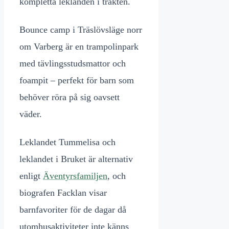
kompletta leklanden i trakten.
Bounce camp i Träslövsläge norr
om Varberg är en trampolinpark
med tävlingsstudsmattor och
foampit – perfekt för barn som
behöver röra på sig oavsett
väder.
Leklandet Tummelisa och
leklandet i Bruket är alternativ
enligt
Äventyrsfamiljen
, och
biografen Facklan visar
barnfavoriter för de dagar då
utomhusaktiviteter inte känns