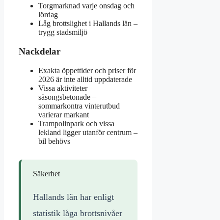
Torgmarknad varje onsdag och
lördag
Låg brottslighet i Hallands län –
trygg stadsmiljö
Nackdelar
Exakta öppettider och priser för
2026 är inte alltid uppdaterade
Vissa aktiviteter
säsongsbetonade –
sommarkontra vinterutbud
varierar markant
Trampolinpark och vissa
lekland ligger utanför centrum –
bil behövs
Säkerhet
Hallands län har enligt
statistik låga brottsnivåer