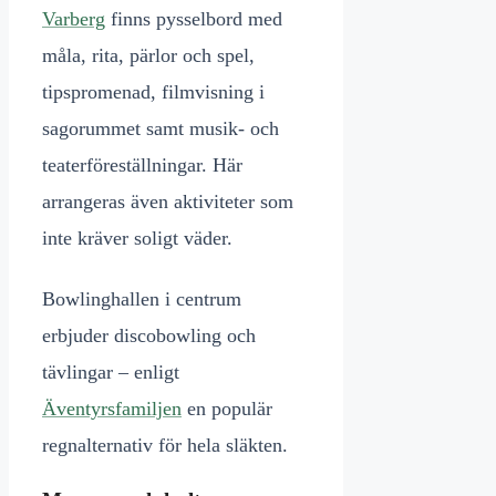
Varberg
finns pysselbord med
måla, rita, pärlor och spel,
tipspromenad, filmvisning i
sagorummet samt musik- och
teaterföreställningar. Här
arrangeras även aktiviteter som
inte kräver soligt väder.
Bowlinghallen i centrum
erbjuder discobowling och
tävlingar – enligt
Äventyrsfamiljen
en populär
regnalternativ för hela släkten.