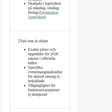
Skattjakt i Apelviken
på måndag, onsdag,
lördag (
Destination
Apelviken
)
2
Vad som är oklart
Exakta priser och
öppettider för 2026
saknas i officiella
källor
Specifika
evenemangskalendrar
för aktuell säsong ej
bekräftade
Tillgänglighet för
funktionsvariationer
ej detaljerad