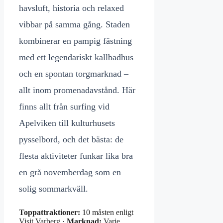
havsluft, historia och relaxed
vibbar på samma gång. Staden
kombinerar en pampig fästning
med ett legendariskt kallbadhus
och en spontan torgmarknad –
allt inom promenadavstånd. Här
finns allt från surfing vid
Apelviken till kulturhusets
pysselbord, och det bästa: de
flesta aktiviteter funkar lika bra
en grå novemberdag som en
solig sommarkväll.
Toppattraktioner:
10 måsten enligt
Visit Varberg ·
Marknad:
Varje