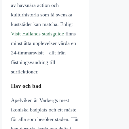
av havsnära action och
kulturhistoria som få svenska
kuststäder kan matcha. Enligt
Visit Hallands stadsguide
finns
minst åtta upplevelser värda en
24-timmarsvisit – allt från
fästningsvandring till
surflektioner.
Hav och bad
Apelviken är Varbergs mest
ikoniska badplats och ett måste
för alla som besöker staden. Här
kan dusurfa, bada och delta i