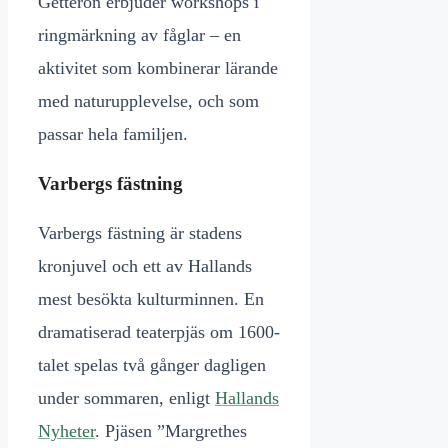
Getterön erbjuder workshops i
ringmärkning av fåglar – en
aktivitet som kombinerar lärande
med naturupplevelse, och som
passar hela familjen.
Varbergs fästning
Varbergs fästning är stadens
kronjuvel och ett av Hallands
mest besökta kulturminnen. En
dramatiserad teaterpjäs om 1600-
talet spelas två gånger dagligen
under sommaren, enligt
Hallands
Nyheter
. Pjäsen ”Margrethes