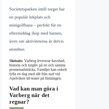
Societetsparken intill torget har
en populär lekplats och
minigolfbana – perfekt för en
eftermiddag ihop med barnen,
även om aktiviteterna är delvis
utomhus.
Slutsats:
Varberg levererar havsbad,
historia och torgliv på en och samma
promenadsträcka. Familjer kan enkelt
fylla en dag med allt från surf vid
Apelviken till teater på fästningen.
Vad kan man göra i
Varberg när det
regnar?