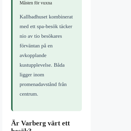
Måsten för vuxna
Kallbadhuset kombinerat
med ett spa-besök täcker
nio av tio besökares
förväntan på en
avkopplande
kustupplevelse. Båda
ligger inom
promenadavstånd från
centrum.
Är Varberg värt ett
besök?