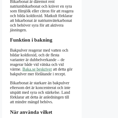
Bikarbonat är däremot rent
natriumbikarbonat och kräver en syra
som filmjölk eller citron för att reagera
och bilda koldioxid. Matkult förklarar
att bikarbonat är natriumvätekarbonat
och behöver syra för att aktivera
jäsningen.
Funktion i bakning
Bakpulver reagerar med vatten och
bildar koldioxid, och de flesta
varianter är dubbelverkande – de
reagerar både vid vätska och vid
värme.
Baka.se beskriver
att detta gör
bakpulver mer förlåtande i recept.
Bikarbonat är starkare än bakpulver
eftersom det är koncentrerat och inte
utspätt med syra och stärkelse. Land
förklarar att detta är anledningen till
att mindre mängd behövs.
När använda vilket