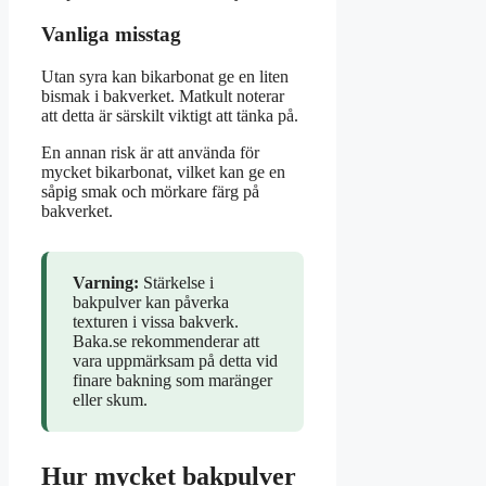
Vanliga misstag
Utan syra kan bikarbonat ge en liten
bismak i bakverket. Matkult noterar
att detta är särskilt viktigt att tänka på.
En annan risk är att använda för
mycket bikarbonat, vilket kan ge en
såpig smak och mörkare färg på
bakverket.
Varning:
Stärkelse i
bakpulver kan påverka
texturen i vissa bakverk.
Baka.se rekommenderar att
vara uppmärksam på detta vid
finare bakning som maränger
eller skum.
Hur mycket bakpulver