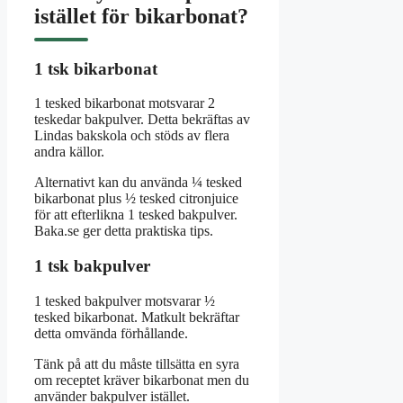
istället för bikarbonat?
1 tsk bikarbonat
1 tesked bikarbonat motsvarar 2
teskedar bakpulver. Detta bekräftas av
Lindas bakskola och stöds av flera
andra källor.
Alternativt kan du använda ¼ tesked
bikarbonat plus ½ tesked citronjuice
för att efterlikna 1 tesked bakpulver.
Baka.se ger detta praktiska tips.
1 tsk bakpulver
1 tesked bakpulver motsvarar ½
tesked bikarbonat. Matkult bekräftar
detta omvända förhållande.
Tänk på att du måste tillsätta en syra
om receptet kräver bikarbonat men du
använder bakpulver istället.