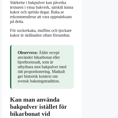
Stärkelse i bakpulver kan påverka
texturen i vissa bakverk, särskilt tunna
kakor och spröda degar. Baka.se
rekommenderar att vara uppmärksam
på detta.
För sockerkaka, muffins och tjockare
kakor är skillnaden oftast försumbar.
Observera:
Äldre recept
använder bikarbonat eller
hjorthornssalt, som är
utbytbara mot bakpulver med
rätt proportionering. Matkult
ger historisk kontext om
svensk bakningstradition.
Kan man använda
bakpulver istället för
bikarbonat vid