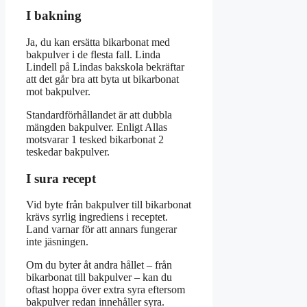
I bakning
Ja, du kan ersätta bikarbonat med
bakpulver i de flesta fall. Linda
Lindell på Lindas bakskola bekräftar
att det går bra att byta ut bikarbonat
mot bakpulver.
Standardförhållandet är att dubbla
mängden bakpulver. Enligt Allas
motsvarar 1 tesked bikarbonat 2
teskedar bakpulver.
I sura recept
Vid byte från bakpulver till bikarbonat
krävs syrlig ingrediens i receptet.
Land varnar för att annars fungerar
inte jäsningen.
Om du byter åt andra hållet – från
bikarbonat till bakpulver – kan du
oftast hoppa över extra syra eftersom
bakpulver redan innehåller syra.