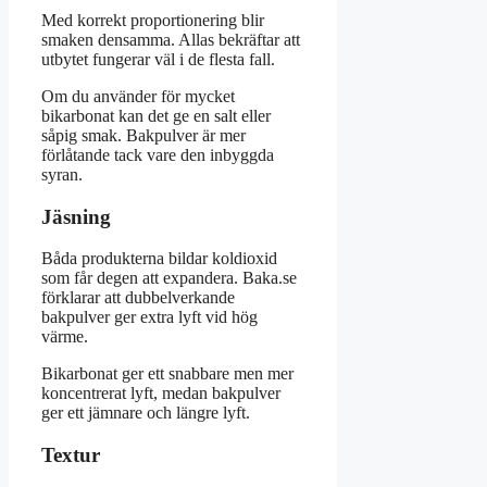
Med korrekt proportionering blir
smaken densamma. Allas bekräftar att
utbytet fungerar väl i de flesta fall.
Om du använder för mycket
bikarbonat kan det ge en salt eller
såpig smak. Bakpulver är mer
förlåtande tack vare den inbyggda
syran.
Jäsning
Båda produkterna bildar koldioxid
som får degen att expandera. Baka.se
förklarar att dubbelverkande
bakpulver ger extra lyft vid hög
värme.
Bikarbonat ger ett snabbare men mer
koncentrerat lyft, medan bakpulver
ger ett jämnare och längre lyft.
Textur