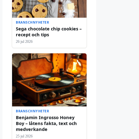
BRANSCHNYHETER
Sega chocolate chip cookies –
recept och tips
26 jul 2026
BRANSCHNYHETER
Benjamin Ingrosso Honey
Boy – låtens fakta, text och
medverkande
25 jul 2026