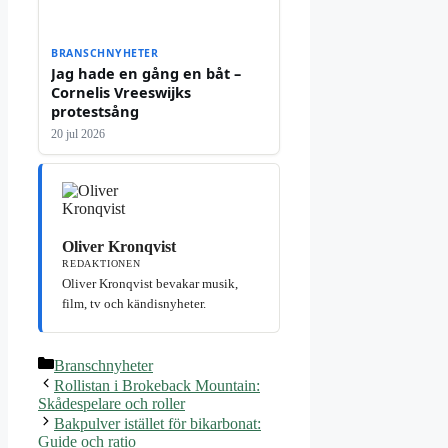
BRANSCHNYHETER
Jag hade en gång en båt –
Cornelis Vreeswijks
protestsång
20 jul 2026
Oliver Kronqvist
REDAKTIONEN
Oliver Kronqvist bevakar musik,
film, tv och kändisnyheter.
Kategorier
Branschnyheter
Rollistan i Brokeback Mountain:
Skådespelare och roller
Bakpulver istället för bikarbonat:
Guide och ratio