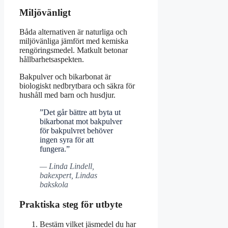
Miljövänligt
Båda alternativen är naturliga och
miljövänliga jämfört med kemiska
rengöringsmedel. Matkult betonar
hållbarhetsaspekten.
Bakpulver och bikarbonat är
biologiskt nedbrytbara och säkra för
hushåll med barn och husdjur.
”Det går bättre att byta ut
bikarbonat mot bakpulver
för bakpulvret behöver
ingen syra för att
fungera.”
— Linda Lindell,
bakexpert, Lindas
bakskola
Praktiska steg för utbyte
Bestäm vilket jäsmedel du har