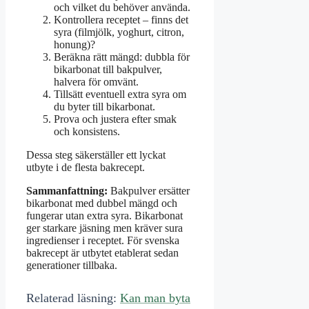
och vilket du behöver använda.
Kontrollera receptet – finns det
syra (filmjölk, yoghurt, citron,
honung)?
Beräkna rätt mängd: dubbla för
bikarbonat till bakpulver,
halvera för omvänt.
Tillsätt eventuell extra syra om
du byter till bikarbonat.
Prova och justera efter smak
och konsistens.
Dessa steg säkerställer ett lyckat
utbyte i de flesta bakrecept.
Sammanfattning:
Bakpulver ersätter
bikarbonat med dubbel mängd och
fungerar utan extra syra. Bikarbonat
ger starkare jäsning men kräver sura
ingredienser i receptet. För svenska
bakrecept är utbytet etablerat sedan
generationer tillbaka.
Relaterad läsning:
Kan man byta