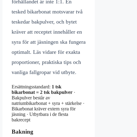
förhållandet är inte 1:1. En
tesked bikarbonat motsvarar två
teskedar bakpulver, och bytet
kräver att receptet innehåller en
syra för att jäsningen ska fungera
optimalt. Läs vidare för exakta
proportioner, praktiska tips och
vanliga fallgropar vid utbyte.
Ersättningsstandard:
1 tsk
bikarbonat = 2 tsk bakpulver
·
Bakpulver består av
natriumbikarbonat + syra + stärkelse
·
Bikarbonat kräver extern syra för
jäsning
·
Utbytbara i de flesta
bakrecept
Bakning