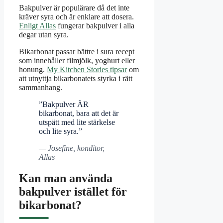
Bakpulver är populärare då det inte
kräver syra och är enklare att dosera.
Enligt Allas
fungerar bakpulver i alla
degar utan syra.
Bikarbonat passar bättre i sura recept
som innehåller filmjölk, yoghurt eller
honung.
My Kitchen Stories tipsar
om
att utnyttja bikarbonatets styrka i rätt
sammanhang.
”Bakpulver ÄR
bikarbonat, bara att det är
utspätt med lite stärkelse
och lite syra.”
— Josefine, konditor,
Allas
Kan man använda
bakpulver istället för
bikarbonat?