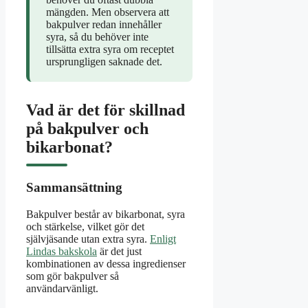
mängden. Men observera att
bakpulver redan innehåller
syra, så du behöver inte
tillsätta extra syra om receptet
ursprungligen saknade det.
Vad är det för skillnad
på bakpulver och
bikarbonat?
Sammansättning
Bakpulver består av bikarbonat, syra
och stärkelse, vilket gör det
självjäsande utan extra syra.
Enligt
Lindas bakskola
är det just
kombinationen av dessa ingredienser
som gör bakpulver så
användarvänligt.