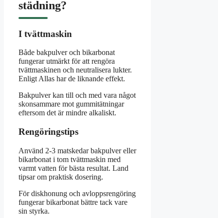
städning?
I tvättmaskin
Både bakpulver och bikarbonat
fungerar utmärkt för att rengöra
tvättmaskinen och neutralisera lukter.
Enligt Allas har de liknande effekt.
Bakpulver kan till och med vara något
skonsammare mot gummitätningar
eftersom det är mindre alkaliskt.
Rengöringstips
Använd 2-3 matskedar bakpulver eller
bikarbonat i tom tvättmaskin med
varmt vatten för bästa resultat. Land
tipsar om praktisk dosering.
För diskhonung och avloppsrengöring
fungerar bikarbonat bättre tack vare
sin styrka.