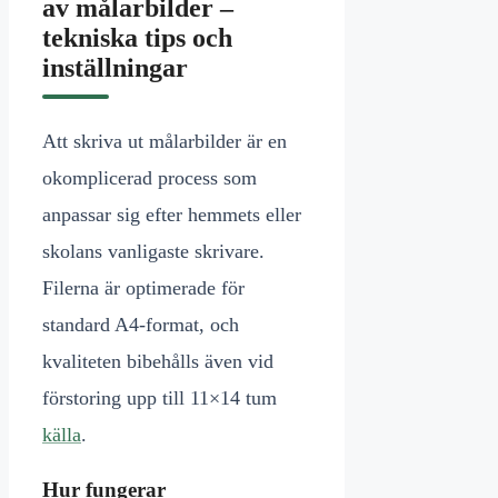
av målarbilder –
tekniska tips och
inställningar
Att skriva ut målarbilder är en
okomplicerad process som
anpassar sig efter hemmets eller
skolans vanligaste skrivare.
Filerna är optimerade för
standard A4-format, och
kvaliteten bibehålls även vid
förstoring upp till 11×14 tum
källa
.
Hur fungerar