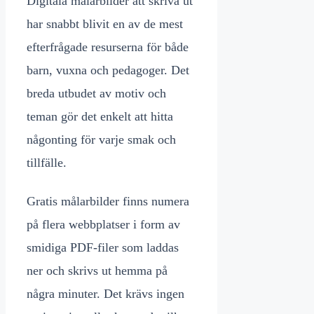
Digitala målarbilder att skriva ut
har snabbt blivit en av de mest
efterfrågade resurserna för både
barn, vuxna och pedagoger. Det
breda utbudet av motiv och
teman gör det enkelt att hitta
någonting för varje smak och
tillfälle.
Gratis målarbilder finns numera
på flera webbplatser i form av
smidiga PDF-filer som laddas
ner och skrivs ut hemma på
några minuter. Det krävs ingen