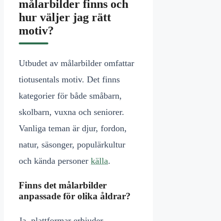
målarbilder finns och
hur väljer jag rätt
motiv?
Utbudet av målarbilder omfattar
tiotusentals motiv. Det finns
kategorier för både småbarn,
skolbarn, vuxna och seniorer.
Vanliga teman är djur, fordon,
natur, säsonger, populärkultur
och kända personer
källa
.
Finns det målarbilder
anpassade för olika åldrar?
Ja, plattformar erbjuder