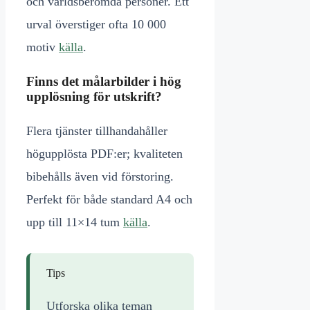
och världsberömda personer. Ett
urval överstiger ofta 10 000
motiv
källa
.
Finns det målarbilder i hög
upplösning för utskrift?
Flera tjänster tillhandahåller
högupplösta PDF:er; kvaliteten
bibehålls även vid förstoring.
Perfekt för både standard A4 och
upp till 11×14 tum
källa
.
Tips
Utforska olika teman