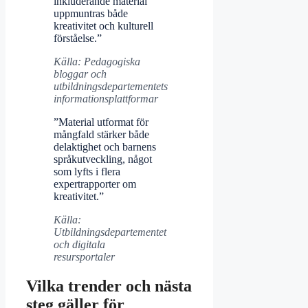
inkluderande material
uppmuntras både
kreativitet och kulturell
förståelse.”
Källa: Pedagogiska
bloggar och
utbildningsdepartementets
informationsplattformar
”Material utformat för
mångfald stärker både
delaktighet och barnens
språkutveckling, något
som lyfts i flera
expertrapporter om
kreativitet.”
Källa:
Utbildningsdepartementet
och digitala
resursportaler
Vilka trender och nästa
steg gäller för