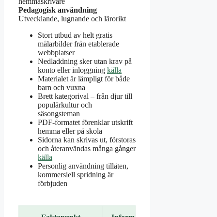
hemmaskrivare
Pedagogisk användning
Utvecklande, lugnande och lärorikt
Stort utbud av helt gratis
målarbilder från etablerade
webbplatser
Nedladdning sker utan krav på
konto eller inloggning
källa
Materialet är lämpligt för både
barn och vuxna
Brett kategorival – från djur till
populärkultur och
säsongsteman
PDF-formatet förenklar utskrift
hemma eller på skola
Sidorna kan skrivas ut, förstoras
och återanvändas många gånger
källa
Personlig användning tillåten,
kommersiell spridning är
förbjuden