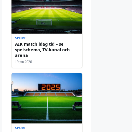
SPORT
AIK match idag tid – se
spelschema, TV-kanal och
arena
19 jun 2026
SPORT