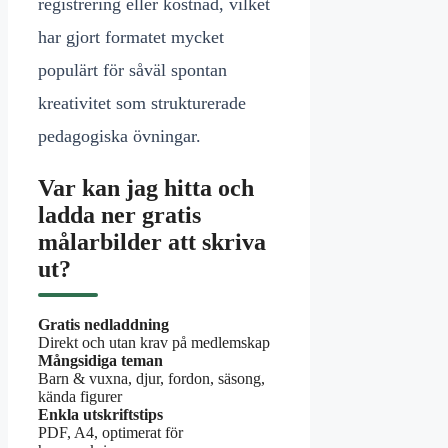
registrering eller kostnad, vilket
har gjort formatet mycket
populärt för såväl spontan
kreativitet som strukturerade
pedagogiska övningar.
Var kan jag hitta och
ladda ner gratis
målarbilder att skriva
ut?
Gratis nedladdning
Direkt och utan krav på medlemskap
Mångsidiga teman
Barn & vuxna, djur, fordon, säsong,
kända figurer
Enkla utskriftstips
PDF, A4, optimerat för