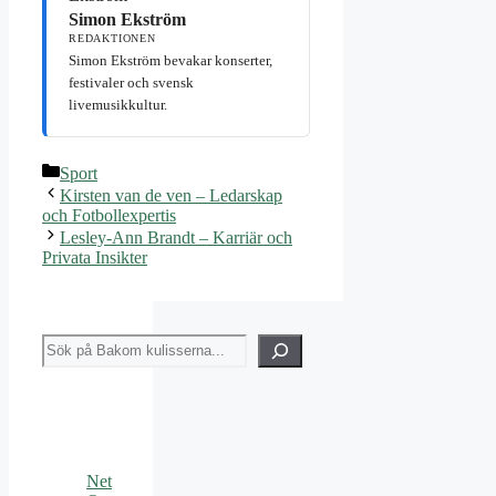
Simon Ekström
REDAKTIONEN
Simon Ekström bevakar konserter,
festivaler och svensk
livemusikkultur.
Kategorier
Sport
Kirsten van de ven – Ledarskap
och Fotbollexpertis
Lesley-Ann Brandt – Karriär och
Privata Insikter
Sök
Net