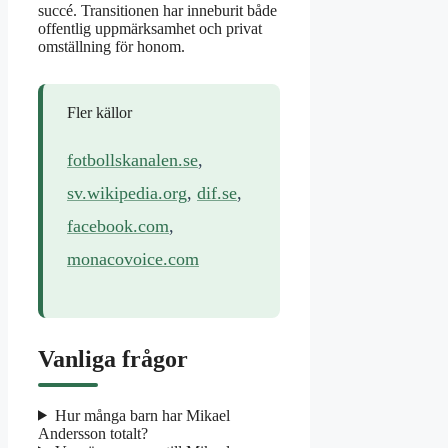
succé. Transitionen har inneburit både
offentlig uppmärksamhet och privat
omställning för honom.
Fler källor
fotbollskanalen.se
,
sv.wikipedia.org
,
dif.se
,
facebook.com
,
monacovoice.com
Vanliga frågor
Hur många barn har Mikael
Andersson totalt?