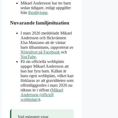
Mikael Andersson har tre barn
sedan tidigare, enligt uppgifter
från
Realitytopp
.
Nuvarande familjesituation
I mars 2026 meddelade Mikael
Andersson och flickvännen
Elsa Manzano att de väntar
barn tillsammans, rapporterat av
Nöjeslivet på Facebook
och
YouTube
.
På sin officiella webbplats
uppger Mikael Andersson att
han har fyra barn. Källan är
hans egen webbplats, vilket kan
förklaras av att graviditeten som
offentliggjordes i mars 2026 nu
räknas in i siffran (
Mikael
Andersson (officiell
webbplats)
).
Vad mönstret visar