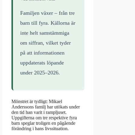
Familjen växer – från tre
barn till fyra. Källorna är
inte helt samstämmiga
om siffran, vilket tyder
på att informationen
uppdaterats löpande
under 2025–2026.
Mönstret är tydligt: Mikael
Anderssons familj har utökats under
den tid han varit i rampljuset.
Uppgifterna om tre respektive fyra
barn speglar troligen en pågående
förändring i hans livssituation.