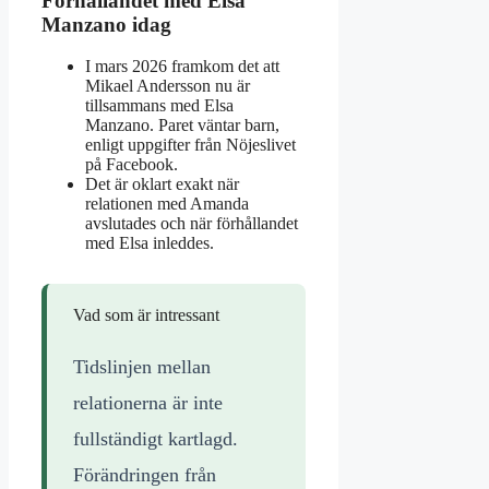
Förhållandet med Elsa
Manzano idag
I mars 2026 framkom det att
Mikael Andersson nu är
tillsammans med Elsa
Manzano. Paret väntar barn,
enligt uppgifter från Nöjeslivet
på Facebook.
Det är oklart exakt när
relationen med Amanda
avslutades och när förhållandet
med Elsa inleddes.
Vad som är intressant
Tidslinjen mellan
relationerna är inte
fullständigt kartlagd.
Förändringen från