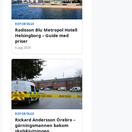
REPORTAGE
Radisson Blu Metropol Hotell
Helsingborg – Guide med
priser
6 aug 2026
REPORTAGE
Rickard Andersson Örebro –
gärningsmannen bakom
skolskjutningen