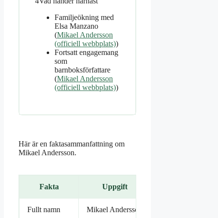
4
Vad händer härnäst
Familjeökning med
Elsa Manzano
(
Mikael Andersson
(officiell webbplats)
)
Fortsatt engagemang
som
barnboksförfattare
(
Mikael Andersson
(officiell webbplats)
)
Här är en faktasammanfattning om
Mikael Andersson.
Fakta
Uppgift
Fullt namn
Mikael Andersson