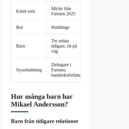
Micke från
Känd som
Farmen 2025
Bor
Huddinge
Tre sedan
Barn
tidigare, ett på
väg
Deltagare i
Sysselsättning
Farmen,
barnboksförfattare
Hur många barn har
Mikael Andersson?
Barn från tidigare relationer