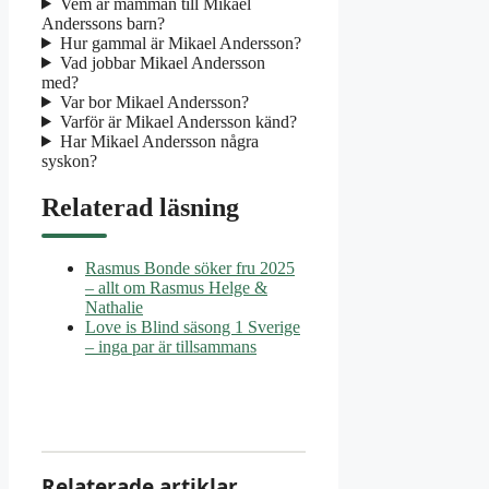
Vem är mamman till Mikael
Anderssons barn?
Hur gammal är Mikael Andersson?
Vad jobbar Mikael Andersson
med?
Var bor Mikael Andersson?
Varför är Mikael Andersson känd?
Har Mikael Andersson några
syskon?
Relaterad läsning
Rasmus Bonde söker fru 2025
– allt om Rasmus Helge &
Nathalie
Love is Blind säsong 1 Sverige
– inga par är tillsammans
Relaterade artiklar