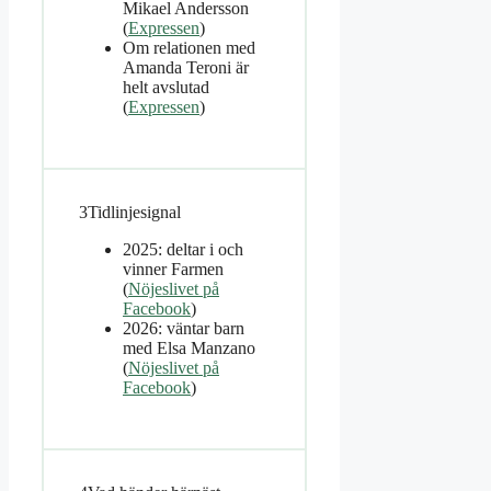
Mikael Andersson
(
Expressen
)
Om relationen med
Amanda Teroni är
helt avslutad
(
Expressen
)
3
Tidlinjesignal
2025: deltar i och
vinner Farmen
(
Nöjeslivet på
Facebook
)
2026: väntar barn
med Elsa Manzano
(
Nöjeslivet på
Facebook
)