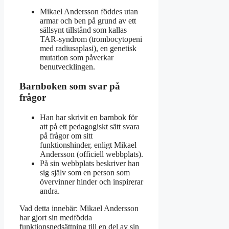
Mikael Andersson föddes utan
armar och ben på grund av ett
sällsynt tillstånd som kallas
TAR-syndrom (trombocytopeni
med radiusaplasi), en genetisk
mutation som påverkar
benutvecklingen.
Barnboken som svar på
frågor
Han har skrivit en barnbok för
att på ett pedagogiskt sätt svara
på frågor om sitt
funktionshinder, enligt Mikael
Andersson (officiell webbplats).
På sin webbplats beskriver han
sig själv som en person som
övervinner hinder och inspirerar
andra.
Vad detta innebär: Mikael Andersson
har gjort sin medfödda
funktionsnedsättning till en del av sin