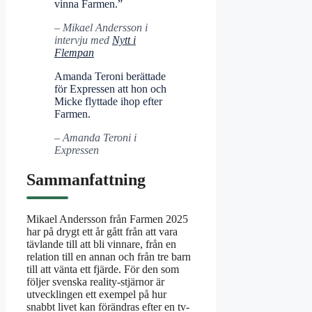
vinna Farmen.”
– Mikael Andersson i
intervju med
Nytt i
Flempan
Amanda Teroni berättade
för Expressen att hon och
Micke flyttade ihop efter
Farmen.
– Amanda Teroni i
Expressen
Sammanfattning
Mikael Andersson från Farmen 2025
har på drygt ett år gått från att vara
tävlande till att bli vinnare, från en
relation till en annan och från tre barn
till att vänta ett fjärde. För den som
följer svenska reality-stjärnor är
utvecklingen ett exempel på hur
snabbt livet kan förändras efter en tv-