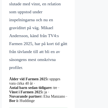
slutade med vinst, en relation
som uppstod under
inspelningarna och nu en
graviditet på väg. Mikael
Andersson, känd från TV4:s
Farmen 2025, har på kort tid gått
från tävlande till att bli en av
säsongens mest omskrivna
profiler.
Ålder vid Farmen 2025:
uppges
vara cirka 40 år ·
Antal barn sedan tidigare:
tre ·
Vinst i Farmen 2025:
ja ·
Nuvarande partner:
Elsa Manzano ·
Bor i:
Huddinge