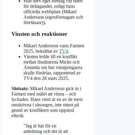
Han drev eget företag vid tiden
för deltagandet, enligt hans
officiella webbplats (Mikael
Andersson (egenföretagare och
föreläsare)).
Vinsten och reaktioner
Mikael Andersson vann Farmen
2025, bekräftat av
TV4
.
Vinsten ledde till en konflikt
mellan finalisterna Micke och
Amanda om hur vinstpengarna
skulle fördelas, rapporterad av
TV4 den 28 mars 2025.
Slutsats:
Mikael Andersson gick in i
Farmen med målet att vinna – och
lyckades. Hans vinst är en av de mest
omskrivna i säsongen, inte minst på
grund av konflikten som uppstod
efteråt.
”Jag är här för en
anledning och det är att