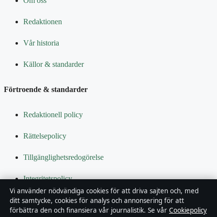
Om oss
Redaktionen
Vår historia
Källor & standarder
Förtroende & standarder
Redaktionell policy
Rättelsepolicy
Tillgänglighetsredogörelse
Integritetspolicy
Vi använder nödvändiga cookies för att driva sajten och, med
Kändisar & integritet
ditt samtycke, cookies för analys och annonsering för att
förbättra den och finansiera vår journalistik. Se vår
Cookiepolicy