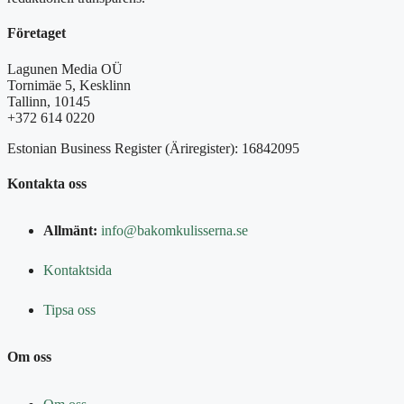
Företaget
Lagunen Media OÜ
Tornimäe 5, Kesklinn
Tallinn, 10145
+372 614 0220
Estonian Business Register (Äriregister): 16842095
Kontakta oss
Allmänt:
info@bakomkulisserna.se
Kontaktsida
Tipsa oss
Om oss