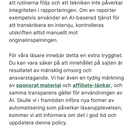
att rutinerna följs och att tekniken inte påverkar
integriteten i rapporteringen. Om en reporter
exempelvis använder en AI-baserad tjänst för
att transkribera en intervju, kontrolleras
utskriften alltid manuellt mot
originalinspelningen.
För våra läsare innebär detta en extra trygghet.
Du kan vara säker på att innehållet på sajten är
resultatet av mänsklig omsorg och
ansvarstagande. Vi har även en tydlig märkning
av
sponsrat material
och
affiliate-länkar
, och
samma transparens gäller för användningen av
AI. Skulle vi i framtiden införa nya former av
automatisering som påverkar läsarupplevelsen,
kommer vi att informera om det i god tid och
uppdatera denna policy.