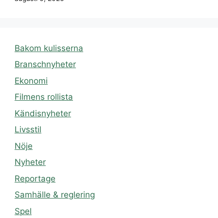
Bakom kulisserna
Branschnyheter
Ekonomi
Filmens rollista
Kändisnyheter
Livsstil
Nöje
Nyheter
Reportage
Samhälle & reglering
Spel