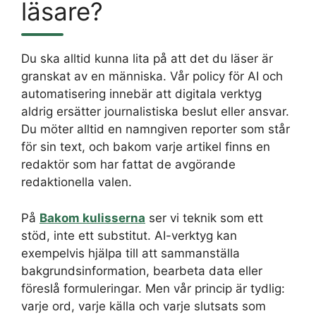
läsare?
Du ska alltid kunna lita på att det du läser är
granskat av en människa. Vår policy för AI och
automatisering innebär att digitala verktyg
aldrig ersätter journalistiska beslut eller ansvar.
Du möter alltid en namngiven reporter som står
för sin text, och bakom varje artikel finns en
redaktör som har fattat de avgörande
redaktionella valen.
På
Bakom kulisserna
ser vi teknik som ett
stöd, inte ett substitut. AI-verktyg kan
exempelvis hjälpa till att sammanställa
bakgrundsinformation, bearbeta data eller
föreslå formuleringar. Men vår princip är tydlig:
varje ord, varje källa och varje slutsats som