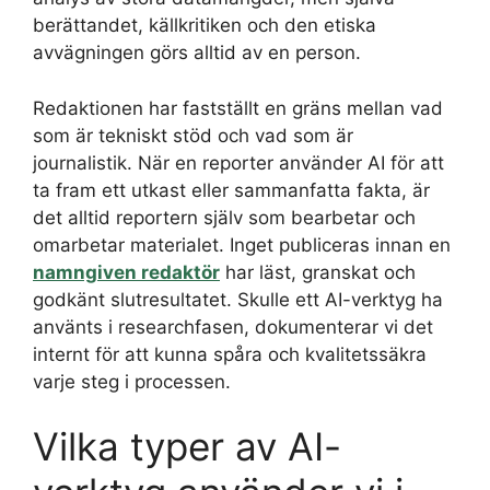
berättandet, källkritiken och den etiska
avvägningen görs alltid av en person.
Redaktionen har fastställt en gräns mellan vad
som är tekniskt stöd och vad som är
journalistik. När en reporter använder AI för att
ta fram ett utkast eller sammanfatta fakta, är
det alltid reportern själv som bearbetar och
omarbetar materialet. Inget publiceras innan en
namngiven redaktör
har läst, granskat och
godkänt slutresultatet. Skulle ett AI-verktyg ha
använts i researchfasen, dokumenterar vi det
internt för att kunna spåra och kvalitetssäkra
varje steg i processen.
Vilka typer av AI-