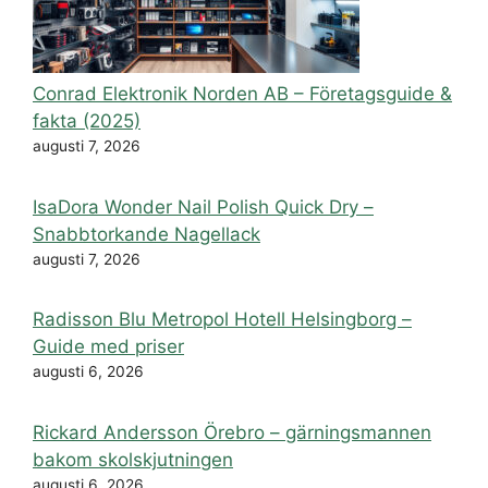
Conrad Elektronik Norden AB – Företagsguide &
fakta (2025)
augusti 7, 2026
IsaDora Wonder Nail Polish Quick Dry –
Snabbtorkande Nagellack
augusti 7, 2026
Radisson Blu Metropol Hotell Helsingborg –
Guide med priser
augusti 6, 2026
Rickard Andersson Örebro – gärningsmannen
bakom skolskjutningen
augusti 6, 2026