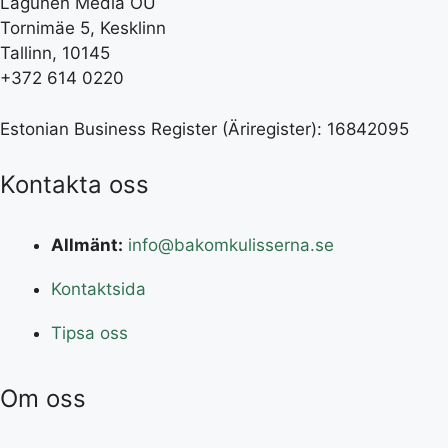
Lagunen Media OÜ
Tornimäe 5, Kesklinn
Tallinn, 10145
+372 614 0220
Estonian Business Register (Äriregister): 16842095
Kontakta oss
Allmänt:
info@bakomkulisserna.se
Kontaktsida
Tipsa oss
Om oss