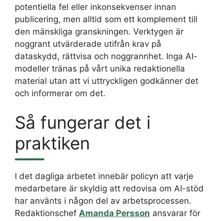
potentiella fel eller inkonsekvenser innan
publicering, men alltid som ett komplement till
den mänskliga granskningen. Verktygen är
noggrant utvärderade utifrån krav på
dataskydd, rättvisa och noggrannhet. Inga AI-
modeller tränas på vårt unika redaktionella
material utan att vi uttryckligen godkänner det
och informerar om det.
Så fungerar det i
praktiken
I det dagliga arbetet innebär policyn att varje
medarbetare är skyldig att redovisa om AI-stöd
har använts i någon del av arbetsprocessen.
Redaktionschef
Amanda Persson
ansvarar för