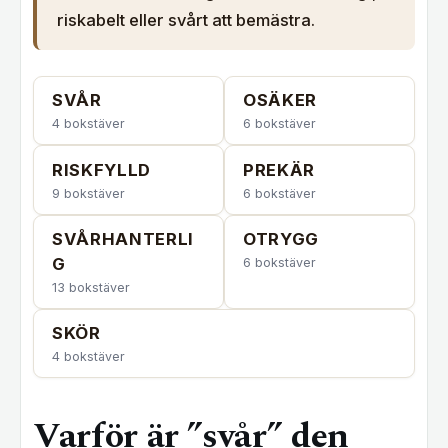
riskabelt eller svårt att bemästra.
SVÅR
OSÄKER
4 bokstäver
6 bokstäver
RISKFYLLD
PREKÄR
9 bokstäver
6 bokstäver
SVÅRHANTERLI
OTRYGG
G
6 bokstäver
13 bokstäver
SKÖR
4 bokstäver
Varför är ”svår” den