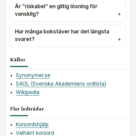
Är ”riskabel” en giltig lösning för
vansklig?
Hur många bokstäver har det längsta
svaret?
Källor
Synonymer.se
SAOL (Svenska Akademiens ordlista)
Wikipedia
Fler ledtrådar
Korsordshjälp
Valhänt korsord