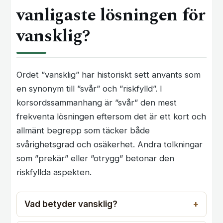
vanligaste lösningen för
vansklig?
Ordet ”vansklig” har historiskt sett använts som
en synonym till ”svår” och ”riskfylld”. I
korsordssammanhang är ”svår” den mest
frekventa lösningen eftersom det är ett kort och
allmänt begrepp som täcker både
svårighetsgrad och osäkerhet. Andra tolkningar
som ”prekär” eller ”otrygg” betonar den
riskfyllda aspekten.
Vad betyder vansklig?