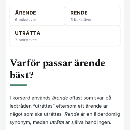
ÄRENDE
RENDE
6 bokstäver
5 bokstäver
UTRÄTTA
7 bokstäver
Varför passar ärende
bäst?
I korsord används
ärende
oftast som svar på
ledtråden ”uträttas” eftersom ett ärende är
något som ska uträttas.
Rende
är en ålderdomlig
synonym, medan
uträtta
är själva handlingen.