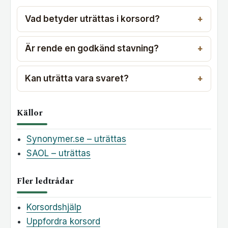
Vad betyder uträttas i korsord?
Är rende en godkänd stavning?
Kan uträtta vara svaret?
Källor
Synonymer.se – uträttas
SAOL – uträttas
Fler ledtrådar
Korsordshjälp
Uppfordra korsord