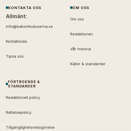
KONTAKTA OSS
OM OSS
Allmänt:
Om oss
info@bakomkulisserna.se
Redaktionen
Kontaktsida
Vår historia
Tipsa oss
Källor & standarder
FÖRTROENDE &
STANDARDER
Redaktionell policy
Rättelsepolicy
Tillgänglighetsredogörelse