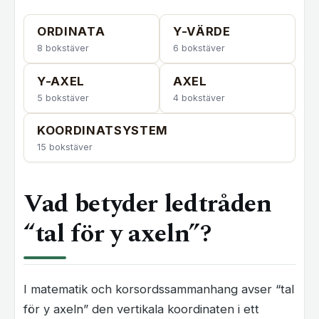
ORDINATA
Y-VÄRDE
8 bokstäver
6 bokstäver
Y-AXEL
AXEL
5 bokstäver
4 bokstäver
KOORDINATSYSTEM
15 bokstäver
Vad betyder ledtråden
“tal för y axeln”?
I matematik och korsordssammanhang avser “tal
för y axeln” den vertikala koordinaten i ett