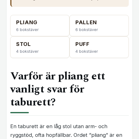
PLIANG
PALLEN
6 bokstäver
6 bokstäver
STOL
PUFF
4 bokstäver
4 bokstäver
Varför är pliang ett
vanligt svar för
taburett?
En taburett är en låg stol utan arm- och
ryggstöd, ofta hopfällbar. Ordet ”pliang” är en