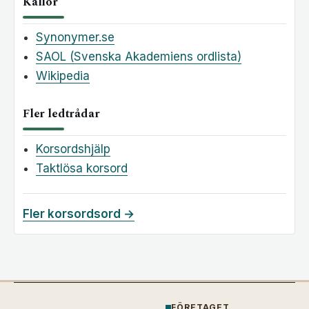
Källor
Synonymer.se
SAOL (Svenska Akademiens ordlista)
Wikipedia
Fler ledtrådar
Korsordshjälp
Taktlösa korsord
Fler korsordsord →
FÖRETAGET