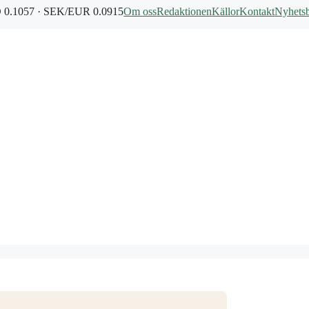
0.1057 · SEK/EUR 0.0915
Om oss
Redaktionen
Källor
Kontakt
Nyhets