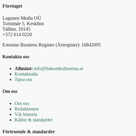
Företaget
Lagunen Media OÜ
Tornimäe 5, Kesklinn
Tallinn, 10145
+372 614 0220
Estonian Business Register (Äriregister): 16842095
Kontakta oss
Allmänt:
info@bakomkulisserna.se
Kontaktsida
Tipsa oss
Om oss
Om oss
Redaktionen
Vår historia
Källor & standarder
Förtroende & standarder