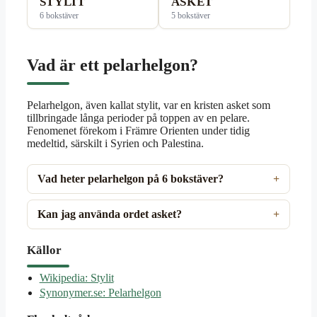
STYLIT
ASKET
6 bokstäver
5 bokstäver
Vad är ett pelarhelgon?
Pelarhelgon, även kallat stylit, var en kristen asket som
tillbringade långa perioder på toppen av en pelare.
Fenomenet förekom i Främre Orienten under tidig
medeltid, särskilt i Syrien och Palestina.
Vad heter pelarhelgon på 6 bokstäver?
Kan jag använda ordet asket?
Källor
Wikipedia: Stylit
Synonymer.se: Pelarhelgon