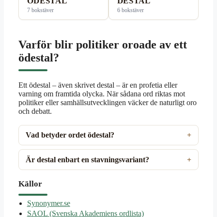
ÖDESTAL
DESTAL
7 bokstäver
6 bokstäver
Varför blir politiker oroade av ett
ödestal?
Ett ödestal – även skrivet destal – är en profetia eller
varning om framtida olycka. När sådana ord riktas mot
politiker eller samhällsutvecklingen väcker de naturligt oro
och debatt.
Vad betyder ordet ödestal?
Är destal enbart en stavningsvariant?
Källor
Synonymer.se
SAOL (Svenska Akademiens ordlista)