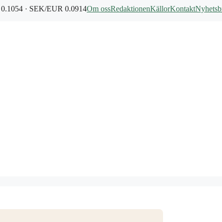
0.1054 · SEK/EUR 0.0914
Om oss
Redaktionen
Källor
Kontakt
Nyhetsb