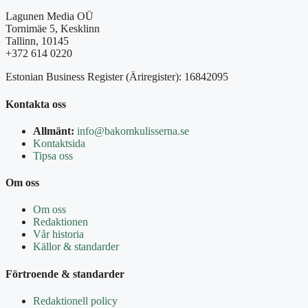
Lagunen Media OÜ
Tornimäe 5, Kesklinn
Tallinn, 10145
+372 614 0220
Estonian Business Register (Äriregister): 16842095
Kontakta oss
Allmänt:
info@bakomkulisserna.se
Kontaktsida
Tipsa oss
Om oss
Om oss
Redaktionen
Vår historia
Källor & standarder
Förtroende & standarder
Redaktionell policy