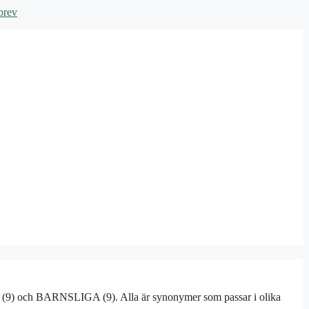
brev
(9) och BARNSLIGA (9). Alla är synonymer som passar i olika