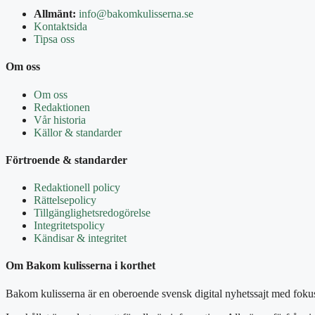
Allmänt:
info@bakomkulisserna.se
Kontaktsida
Tipsa oss
Om oss
Om oss
Redaktionen
Vår historia
Källor & standarder
Förtroende & standarder
Redaktionell policy
Rättelsepolicy
Tillgänglighetsredogörelse
Integritetspolicy
Kändisar & integritet
Om Bakom kulisserna i korthet
Bakom kulisserna är en oberoende svensk digital nyhetssajt med fokus 