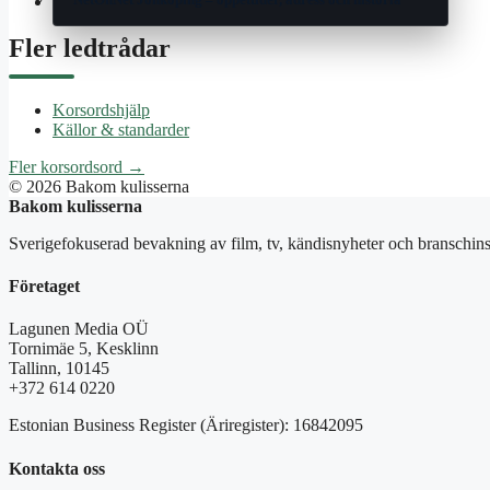
Wikipedia
Fler ledtrådar
Korsordshjälp
Källor & standarder
Fler korsordsord →
© 2026 Bakom kulisserna
Bakom kulisserna
Sverigefokuserad bevakning av film, tv, kändisnyheter och branschins
Företaget
Lagunen Media OÜ
Tornimäe 5, Kesklinn
Tallinn, 10145
+372 614 0220
Estonian Business Register (Äriregister): 16842095
Kontakta oss