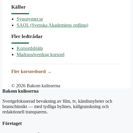
Källor
Synonymer.se
SAOL (Svenska Akademiens ordlista)
Fler ledtrådar
Korsordshjälp
Madrassöverdrag korsord
Fler korsordsord →
© 2026 Bakom kulisserna
Bakom kulisserna
Sverigefokuserad bevakning av film, tv, kändisnyheter och
branschinsikt — med tydliga bylines, källgranskning och
redaktionell transparens.
Företaget