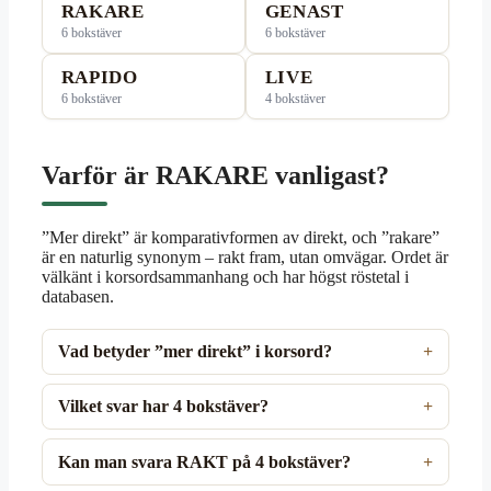
RAKARE
GENAST
6 bokstäver
6 bokstäver
RAPIDO
LIVE
6 bokstäver
4 bokstäver
Varför är RAKARE vanligast?
”Mer direkt” är komparativformen av direkt, och ”rakare”
är en naturlig synonym – rakt fram, utan omvägar. Ordet är
välkänt i korsordsammanhang och har högst röstetal i
databasen.
Vad betyder ”mer direkt” i korsord?
Vilket svar har 4 bokstäver?
Kan man svara RAKT på 4 bokstäver?