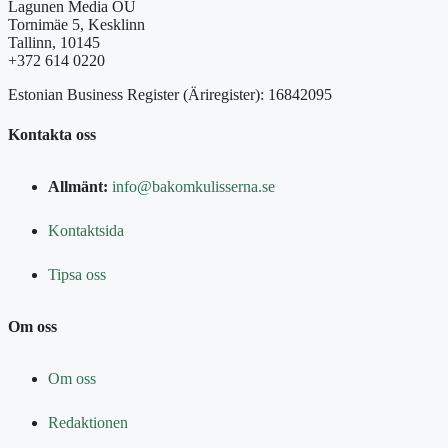
Lagunen Media OÜ
Tornimäe 5, Kesklinn
Tallinn, 10145
+372 614 0220
Estonian Business Register (Äriregister): 16842095
Kontakta oss
Allmänt:
info@bakomkulisserna.se
Kontaktsida
Tipsa oss
Om oss
Om oss
Redaktionen