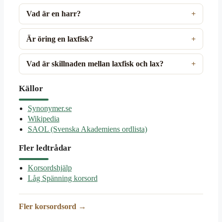
Vad är en harr?
Är öring en laxfisk?
Vad är skillnaden mellan laxfisk och lax?
Källor
Synonymer.se
Wikipedia
SAOL (Svenska Akademiens ordlista)
Fler ledtrådar
Korsordshjälp
Låg Spänning korsord
Fler korsordsord →