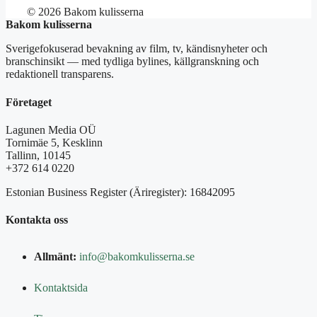
© 2026 Bakom kulisserna
Bakom kulisserna
Sverigefokuserad bevakning av film, tv, kändisnyheter och
branschinsikt — med tydliga bylines, källgranskning och
redaktionell transparens.
Företaget
Lagunen Media OÜ
Tornimäe 5, Kesklinn
Tallinn, 10145
+372 614 0220
Estonian Business Register (Äriregister): 16842095
Kontakta oss
Allmänt:
info@bakomkulisserna.se
Kontaktsida