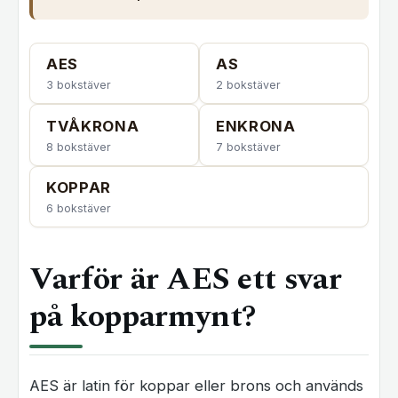
AES
AS
3 bokstäver
2 bokstäver
TVÅKRONA
ENKRONA
8 bokstäver
7 bokstäver
KOPPAR
6 bokstäver
Varför är AES ett svar
på kopparmynt?
AES är latin för koppar eller brons och används