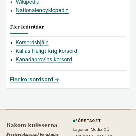
Wikipedia
Nationalencyklopedin
Fler ledtrådar
Korsordshjälp
Kallas Heligt Krig korsord
Kanadaprovins korsord
Fler korsordsord →
FÖRETAGET
Bakom kulisserna
Lagunen Media OÜ
Sverigefokuserad bevakning