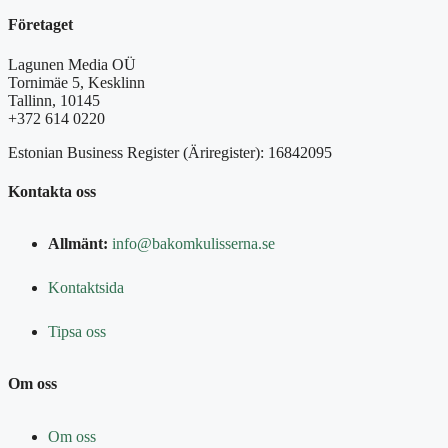
Företaget
Lagunen Media OÜ
Tornimäe 5, Kesklinn
Tallinn, 10145
+372 614 0220
Estonian Business Register (Äriregister): 16842095
Kontakta oss
Allmänt:
info@bakomkulisserna.se
Kontaktsida
Tipsa oss
Om oss
Om oss