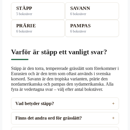
STÄPP
SAVANN
5 bokstäver
6 bokstäver
PRÄRIE
PAMPAS
6 bokstäver
6 bokstäver
Varför är stäpp ett vanligt svar?
Stäpp är den torra, tempererade grässlätt som förekommer i
Eurasien och är den term som oftast används i svenska
korsord. Savann är den tropiska varianten, prärie den
nordamerikanska och pampas den sydamerikanska. Alla
fyra är vedertagna svar – välj efter antal bokstäver.
Vad betyder stäpp?
Finns det andra ord för grässlätt?