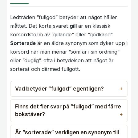
Ledtråden ”fullgod” betyder att något håller
måttet. Det korta svaret
gill
är en klassisk
korsordsform av ”gillande” eller ”godkänd”.
Sorterade
är en äldre synonym som dyker upp i
korsord när man menar ”som är i sin ordning”
eller ”duglig”, ofta i betydelsen att något är
sorterat och därmed fullgott.
Vad betyder ”fullgod” egentligen?
Finns det fler svar på ”fullgod” med färre
bokstäver?
Är ”sorterade” verkligen en synonym till