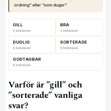
ordning” eller ”som duger”.
GILL
BRA
4 bokstäver
3 bokstäver
DUGLIG
SORTERADE
6 bokstäver
9 bokstäver
GODTAGBAR
9 bokstäver
Varför är ”gill” och
”sorterade” vanliga
svar?