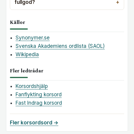
fullgod?
Källor
Synonymer.se
Svenska Akademiens ordlista (SAOL)
Wikipedia
Fler ledtrådar
Korsordshjälp
Fanflykting korsord
Fast Indrag korsord
Fler korsordsord →