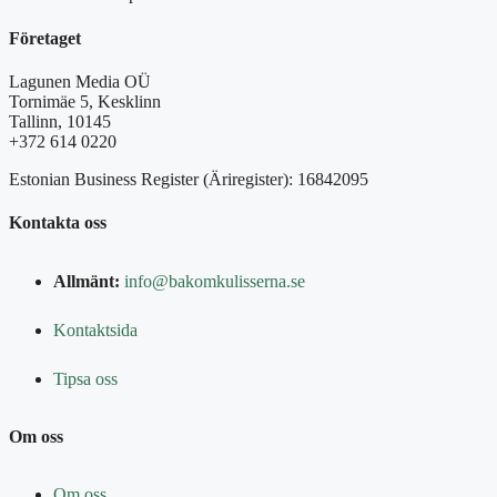
Företaget
Lagunen Media OÜ
Tornimäe 5, Kesklinn
Tallinn, 10145
+372 614 0220
Estonian Business Register (Äriregister): 16842095
Kontakta oss
Allmänt:
info@bakomkulisserna.se
Kontaktsida
Tipsa oss
Om oss
Om oss