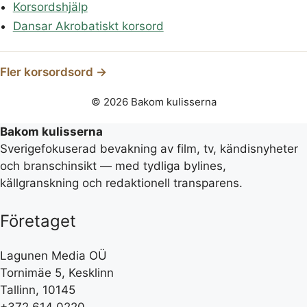
Korsordshjälp
Dansar Akrobatiskt korsord
Fler korsordsord →
© 2026 Bakom kulisserna
Bakom kulisserna
Sverigefokuserad bevakning av film, tv, kändisnyheter
och branschinsikt — med tydliga bylines,
källgranskning och redaktionell transparens.
Företaget
Lagunen Media OÜ
Tornimäe 5, Kesklinn
Tallinn, 10145