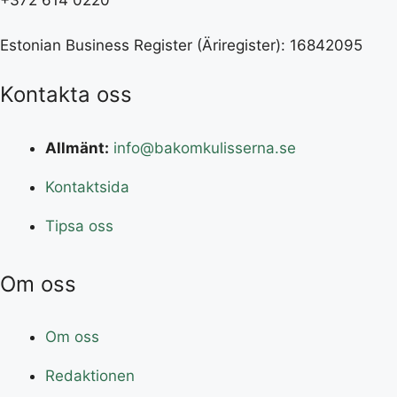
+372 614 0220
Estonian Business Register (Äriregister): 16842095
Kontakta oss
Allmänt:
info@bakomkulisserna.se
Kontaktsida
Tipsa oss
Om oss
Om oss
Redaktionen