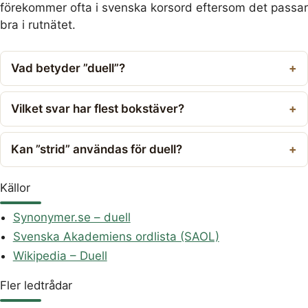
förekommer ofta i svenska korsord eftersom det passar
bra i rutnätet.
Vad betyder ”duell”?
Vilket svar har flest bokstäver?
Kan ”strid” användas för duell?
Källor
Synonymer.se – duell
Svenska Akademiens ordlista (SAOL)
Wikipedia – Duell
Fler ledtrådar