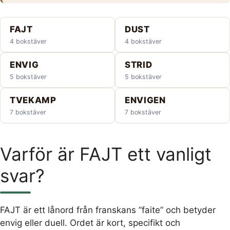
FAJT
DUST
4 bokstäver
4 bokstäver
ENVIG
STRID
5 bokstäver
5 bokstäver
TVEKAMP
ENVIGEN
7 bokstäver
7 bokstäver
Varför är FAJT ett vanligt
svar?
FAJT är ett lånord från franskans ”faite” och betyder
envig eller duell. Ordet är kort, specifikt och