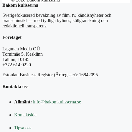
Bakom kulisserna
Sverigefokuserad bevakning av film, tv, kändisnyheter och
branschinsikt — med tydliga bylines, källgranskning och
redaktionell transparens.
Företaget
Lagunen Media OÜ
Tornimäe 5, Kesklinn
Tallinn, 10145
+372 614 0220
Estonian Business Register (Äriregister): 16842095
Kontakta oss
Allmänt:
info@bakomkulisserna.se
Kontaktsida
Tipsa oss