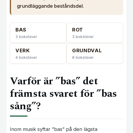
grundläggande beståndsdel.
BAS
ROT
3 bokstäver
3 bokstäver
VERK
GRUNDVAL
4 bokstäver
8 bokstäver
Varför är ”bas” det
främsta svaret för ”bas
sång”?
Inom musik syftar ”bas” på den lägsta