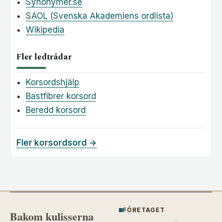
Synonymer.se
SAOL (Svenska Akademiens ordlista)
Wikipedia
Fler ledtrådar
Korsordshjälp
Bastfibrer korsord
Beredd korsord
Fler korsordsord →
FÖRETAGET
Bakom kulisserna