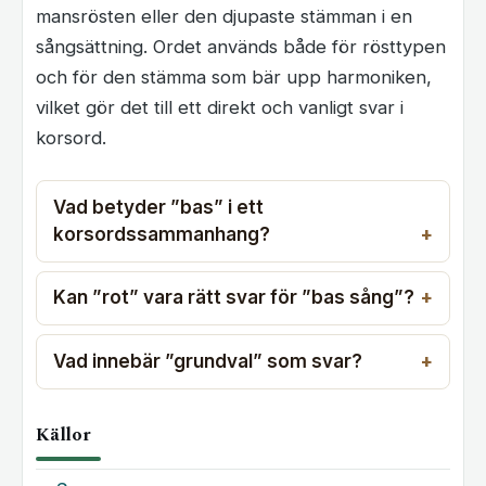
mansrösten eller den djupaste stämman i en
sångsättning. Ordet används både för rösttypen
och för den stämma som bär upp harmoniken,
vilket gör det till ett direkt och vanligt svar i
korsord.
Vad betyder ”bas” i ett
korsordssammanhang?
Kan ”rot” vara rätt svar för ”bas sång”?
Vad innebär ”grundval” som svar?
Källor