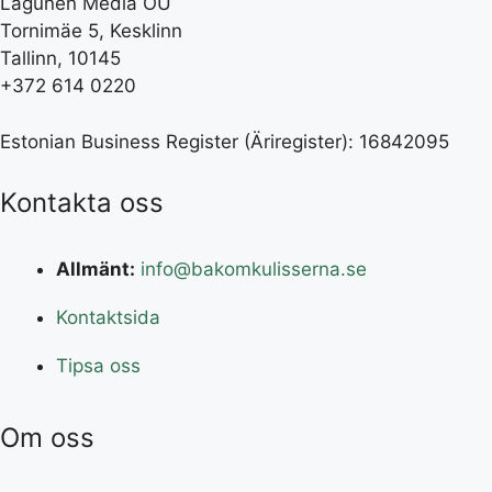
Lagunen Media OÜ
Tornimäe 5, Kesklinn
Tallinn, 10145
+372 614 0220
Estonian Business Register (Äriregister): 16842095
Kontakta oss
Allmänt:
info@bakomkulisserna.se
Kontaktsida
Tipsa oss
Om oss