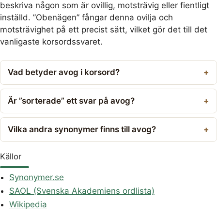
beskriva någon som är ovillig, motsträvig eller fientligt
inställd. ”Obenägen” fångar denna ovilja och
motsträvighet på ett precist sätt, vilket gör det till det
vanligaste korsordssvaret.
Vad betyder avog i korsord?
Är ”sorterade” ett svar på avog?
Vilka andra synonymer finns till avog?
Källor
Synonymer.se
SAOL (Svenska Akademiens ordlista)
Wikipedia