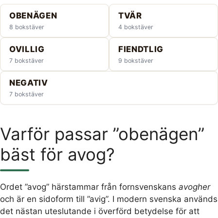
OBENÄGEN
TVÄR
8 bokstäver
4 bokstäver
OVILLIG
FIENDTLIG
7 bokstäver
9 bokstäver
NEGATIV
7 bokstäver
Varför passar ”obenägen”
bäst för avog?
Ordet ”avog” härstammar från fornsvenskans
avogher
och är en sidoform till ”avig”. I modern svenska används
det nästan uteslutande i överförd betydelse för att